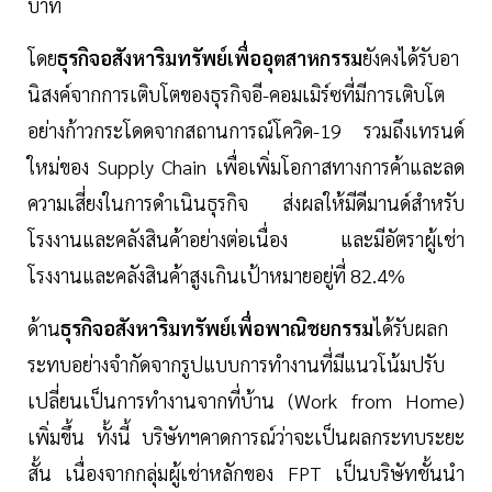
บาท
โดย
ธุรกิจอสังหาริมทรัพย์เพื่ออุตสาหกรรม
ยังคงได้รับอา
นิสงค์จากการเติบโตของธุรกิจอี-คอมเมิร์ซที่มีการเติบโต
อย่างก้าวกระโดดจากสถานการณ์โควิด-19 รวมถึงเทรนด์
ใหม่ของ Supply Chain เพื่อเพิ่มโอกาสทางการค้าและลด
ความเสี่ยงในการดำเนินธุรกิจ ส่งผลให้มีดีมานด์สำหรับ
โรงงานและคลังสินค้าอย่างต่อเนื่อง และมีอัตราผู้เช่า
โรงงานและคลังสินค้าสูงเกินเป้าหมายอยู่ที่ 82.4%
ด้าน
ธุรกิจอสังหาริมทรัพย์เพื่อพาณิชยกรรม
ได้รับผลก
ระทบอย่างจำกัดจากรูปแบบการทำงานที่มีแนวโน้มปรับ
เปลี่ยนเป็นการทำงานจากที่บ้าน (Work from Home)
เพิ่มขึ้น ทั้งนี้ บริษัทฯคาดการณ์ว่าจะเป็นผลกระทบระยะ
สั้น เนื่องจากกลุ่มผู้เช่าหลักของ FPT เป็นบริษัทชั้นนำ