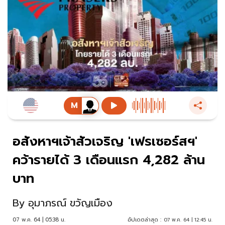
อสังหาฯเจ้าสัวเจริญ 'เฟรเซอร์สฯ'
คว้ารายได้ 3 เดือนแรก 4,282 ล้าน
บาท
By
อุมาภรณ์ ขวัญเมือง
07 พ.ค. 64 | 05:38 น.
อัปเดตล่าสุด :
07 พ.ค. 64 | 12:45 น.