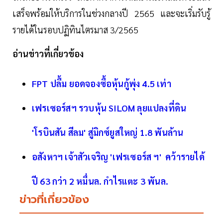
เสร็จพร้อมให้บริการในช่วงกลางปี 2565 และจะเริ่มรับรู้
รายได้ในรอบปฏิทินไตรมาส 3/2565
อ่านข่าวที่เกี่ยวข้อง
FPT ปลื้ม ยอดจองซื้อหุ้นกู้พุ่ง 4.5 เท่า
เฟรเซอร์สฯ รวบหุ้น SILOM ลุยแปลงที่ดิน
'โรบินสัน สีลม' สู่มิกซ์ยูสใหญ่ 1.8 พันล้าน
อสังหาฯ เจ้าสัวเจริญ 'เฟรเซอร์ส ฯ'​ คว้ารายได้
ปี 63 กว่า 2 หมื่นล. กำไรแตะ 3 พันล.
ข่าวที่เกี่ยวข้อง