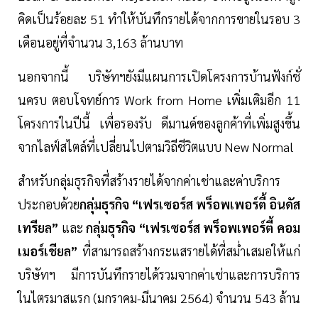
คิดเป็นร้อยละ 51 ทำให้บันทึกรายได้จากการขายในรอบ 3
เดือนอยู่ที่จำนวน 3,163 ล้านบาท
นอกจากนี้ บริษัทฯยังมีแผนการเปิดโครงการบ้านฟังก์ชั่
นครบ ตอบโจทย์การ Work from Home เพิ่มเติมอีก 11
โครงการในปีนี้ เพื่อรองรับ ดีมานด์ของลูกค้าที่เพิ่มสูงขึ้น
จากไลฟ์สไตล์ที่เปลี่ยนไปตามวิถีชีวิตแบบ New Normal
สำหรับกลุ่มธุรกิจที่สร้างรายได้จากค่าเช่าและค่าบริการ
ประกอบด้วย
กลุ่มธุรกิจ “เฟรเซอร์ส พร็อพเพอร์ตี้ อินดัส
เทรียล”
และ
กลุ่มธุรกิจ “เฟรเซอร์ส พร็อพเพอร์ตี้ คอม
เมอร์เชียล”
ที่สามารถสร้างกระแสรายได้ที่สม่ำเสมอให้แก่
บริษัทฯ มีการบันทึกรายได้รวมจากค่าเช่าและการบริการ
ในไตรมาสแรก (มกราคม-มีนาคม 2564) จำนวน 543 ล้าน