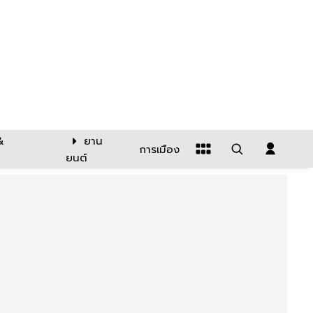
&
ยาน
การเมือง
ยนต์