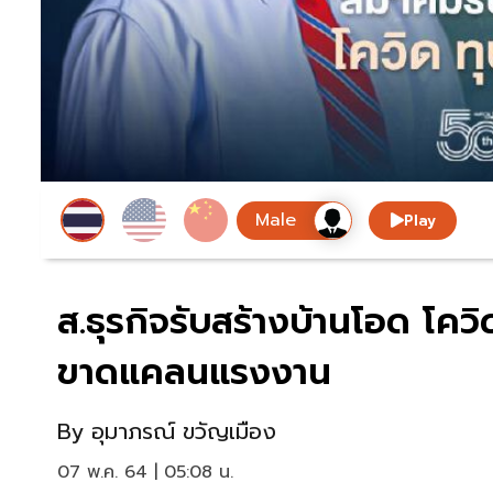
Play
ส.ธุรกิจรับสร้างบ้านโอด โคว
ขาดแคลนแรงงาน
By
อุมาภรณ์ ขวัญเมือง
07 พ.ค. 64 | 05:08 น.