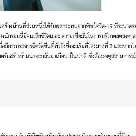
สร้างบ้าน
ที่ส่วนหนึ่งได้รับผลกระทบจากพิษโควิด-19 ที่ระบาดร
่างหนักรอบนี้มีคนเสียชีวิตเยอะ ความเชื่อมั่นในการบริโภคลดลงคาด
มีการกระจายฉีดวัคซีนที่ทั่วถึงซึ่งจะเริ่มที่ไตรมาสที่ 3 และหากไม
ดรับสร้างบ้านน่าจะกลับมาเกือบเป็นปกติ ซึ่งต้องรอดูสถานการณ์
งชัดเจนแล้ว
บริษัทรับสร้างบ้าน
ประสบปัญหาอยู่ในขณะนี้มีอยู่