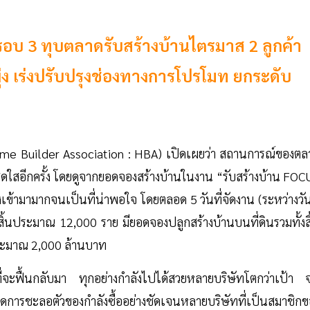
รอบ 3 ทุบตลาดรับสร้างบ้านไตรมาส 2 ลูกค้า
่ง เร่งปรับปรุงช่องทางการโปรโมท ยกระดับ
ome Builder Association : HBA) เปิดเผยว่า สถานการณ์ของตล
สดใสอีกครั้ง โดยดูจากยอดจองสร้างบ้านในงาน “รับสร้างบ้าน FOC
ข้ามามากจนเป็นที่น่าพอใจ โดยตลอด 5 วันที่จัดงาน (ระหว่างวัน
้นประมาณ 12,000 ราย มียอดจองปลูกสร้างบ้านบนที่ดินรวมทั้งสิ
ู่ประมาณ 2,000 ล้านบาท
มที่จะฟื้นกลับมา ทุกอย่างกำลังไปได้สวยหลายบริษัทโตกว่าเป้า 
กิดการชะลอตัวของกำลังซื้ออย่างชัดเจนหลายบริษัทที่เป็นสมาชิกข