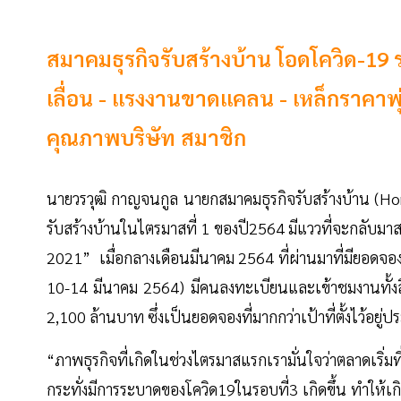
สมาคมธุรกิจรับสร้างบ้าน โอดโควิด-19 
เลื่อน - แรงงานขาดแคลน - เหล็กราคาพุ
คุณภาพบริษัท สมาชิก
นายวรวุฒิ กาญจนกูล นายกสมาคมธุรกิจรับสร้างบ้าน (H
รับสร้างบ้านในไตรมาสที่ 1 ของปี2564 มีแววที่จะกลับมา
2021” เมื่อกลางเดือนมีนาคม 2564 ที่ผ่านมาที่มียอดจองเ
10-14 มีนาคม 2564) มีคนลงทะเบียนและเข้าชมงานทั้งสิ
2,100 ล้านบาท ซึ่งเป็นยอดจองที่มากกว่าเป้าที่ตั้งไว้อย
“ภาพธุรกิจที่เกิดในช่วงไตรมาสแรกเรามั่นใจว่าตลาดเริ่
กระทั่งมีการระบาดของโควิด19ในรอบที่3 เกิดขึ้น ทำให้เ