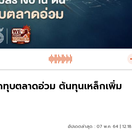
ิดทุบตลาดอ่วม ต้นทุนเหล็กเพิ่ม
อัปเดตล่าสุด :
07 พ.ค. 64 | 12:18