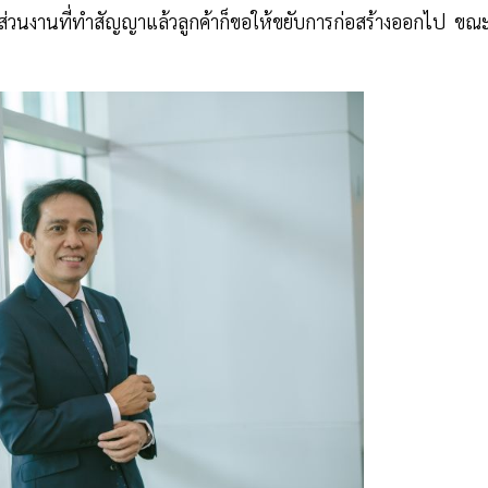
่วนงานที่ทำสัญญาแล้วลูกค้าก็ขอให้ขยับการก่อสร้างออกไป ขณะท