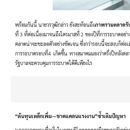
พร้อมกันนี้ นายวรวุฒิกล่าว ยังสะท้อนถึง
ภาพรวมตลาดรับ
ที่ 3 ที่ต่อเนื่องมาจนถึงไตรมาสที่ 2 ของปีที่การระบาดอย
ตลาดน่าจะชะลอตัวอย่างชัดเจน ซึ่งกว่ารอบนี้จะสงบก็ต่อเมื่อ
การระบาดรอบที่4 เกิดขึ้น ทางสมาคมมองว่าครึ่งปีหลังตลา
รัฐบาลจะควบคุมการระบาดได้ดีเพียงไร
“ต้นทุนเหล็กเพิ่ม—ขาดแคลนแรงงาน”ซ้ำเติมปัญหา
นอกจากความเชื่อมั่นในการบริโภคลดลงหรือชะลอตัวอย่า