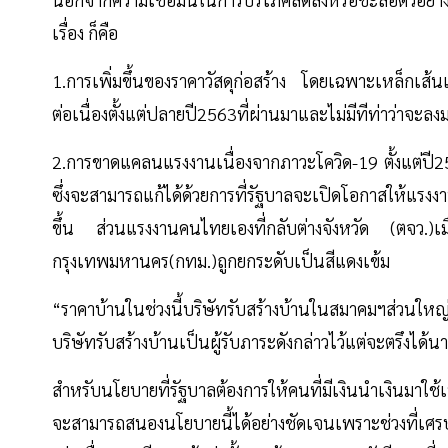
เรื่อง ก็คือ
1.การเพิ่มขึ้นของราคาวัสดุก่อสร้าง โดยเฉพาะเหล็กเส้น
ต่อเนื่องตั้งแต่ปลายปี2563ที่ผ่านมาและไม่มีทีท่าว่าจะลงม
2.การขาดแคลนแรงงานเนื่องจากภาวะโควิด-19 ตั้งแต่ปี2
ซึ่งจะสามารถแก้ได้ด้วยการที่รัฐบาลจะเปิดโอกาสให้แรง
ขึ้น ส่วนแรงงานคนไทยเองที่กลับต่างจังหวัด (ตจว.)เมื่อ
กรุงเทพมหานคร(กทม.)ถูกยกระดับเป็นสีแดงเข้ม
“ราคาบ้านในช่วงนี้บริษัทรับสร้างบ้านในสมาคมฯส่วนใหญ่
บริษัทรับสร้างบ้านเป็นผู้รับภาระดังกล่าวไว้แต่จะตรึงไ
สำหรับนโยบายที่รัฐบาลต้องการให้คนที่มีเงินนำเงินมาใช้เพื
จะสามารถสนองนโยบายนี้ได้อย่างชัดเจนเพราะช่วงที่เศรษฐก