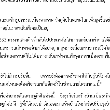
และเหล็กรูปพรรณเนื่องจากราคาวัตถุดิบในตลาดโลกเพิ่มสูงขึ้นอย่
าอยู่ในราคาเดิมที่เคยเป็นอยู่
563 แรงงานต่างด้าวที่กลับไปประเทศไม่สามารถกลับมาทำงานได้อ
งานสามารถเดินทางเข้ามาได้อย่างถูกกฎหมายเมื่อสถานะการณ์โควิด
ช่วงสงกรานต์ก็ไม่เดินทางกลับมาทำงานที่กรุงเทพฯเนื่องจากพื้น
ยังไม่มีการปรับขึ้น เพราะยังต้องการตรึงราคาให้กับผู้บริโภคโ
ด้นานแค่ไหนคงต้องพิจารณากันอีกครั้งในช่วงปลายไตรมาส 2 นี้”
่อช่วยกระตุ้นเศรษฐกิจในช่วงนี้ ซึ่งธุรกิจรับสร้างบ้านเป็นธุรกิจ
ิจไม่ดี ผู้ที่มีเงินจะนำเงินออมมาสร้างบ้านใหม่หรือปรับปรุงบ