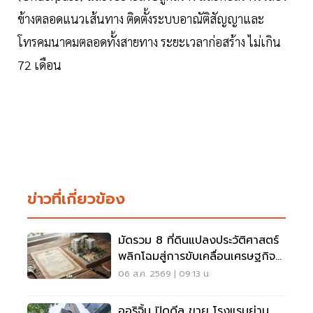
ข้างตลอดแนวเส้นทาง ติดตั้งระบบอาณัติสัญญาและ
โทรคมนาคมตลอดทั้งสายทาง ระยะเวลาก่อสร้าง ไม่เกิน
72 เดือน
ข่าวที่เกี่ยวข้อง
มัดรวม 8 ที่ดินแปลงประวัติศาสตร์
พลิกโฉมสู่การขับเคลื่อนเศรษฐกิจ
เมือง
06 ส.ค. 2569 | 09:13 น.
ออริจิ้น ปิดดีล ขาย โรงแรมย่าน