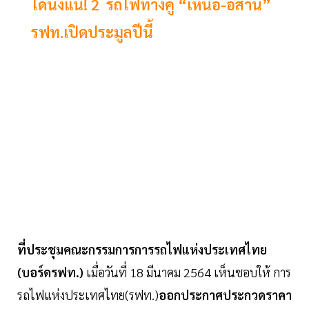
ได้นั่งแน่! 2 รถไฟทางคู่ “เหนือ-อีสาน”
รฟท.เปิดประมูลปีนี้
ที่ประชุมคณะกรรมการการรถไฟแห่งประเทศไทย
(บอร์ดรฟท.)
เมื่อวันที่ 18 มีนาคม 2564 เห็นชอบให้ การ
รถไฟแห่งประเทศไทย(รฟท.)
ออกประกาศประกวดราคา