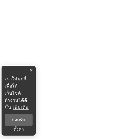
×
เราใช้คุกกี้
เพื่อให้
เว็บไซต์
ทำงานได้ดี
ขึ้น
เพิ่มเติม
ยอมรับ
ตั้งค่า