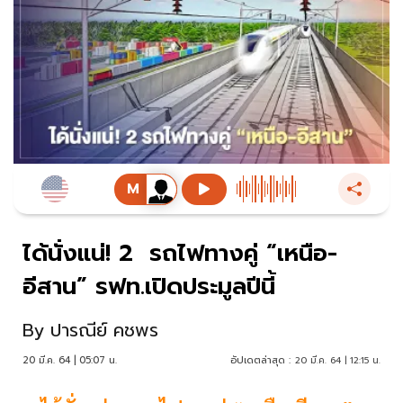
ได้นั่งแน่! 2 รถไฟทางคู่ “เหนือ-
อีสาน” รฟท.เปิดประมูลปีนี้
By
ปารณีย์ คชพร
20 มี.ค. 64 | 05:07 น.
อัปเดตล่าสุด :
20 มี.ค. 64 | 12:15 น.