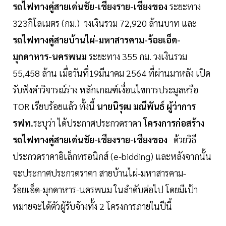
รถไฟทางคู่สายเด่นชัย-เชียงราย-เชียงของ
ระยะทาง
323กิโลเมตร (กม.) วงเงินรวม 72,920 ล้านบาท และ
รถไฟทางคู่สายบ้านไผ่-มหาสารคาม-ร้อยเอ็ด-
มุกดาหาร-นครพนม
ระยะทาง 355 กม. วงเงินรวม
55,458 ล้าน เมื่อวันที่19มีนาคม 2564 ที่ผ่านมาหลัง เปิด
รับฟังคำวิจารณ์ร่าง หลักเกณฑ์เงื่อนไขการประมูลหรือ
TOR เรียบร้อยแล้ว ทั้งนี้
นายนิรุฒ มณีพันธ์ ผู้ว่าการ
รฟท.
ระบุว่า ได้ประกาศประกวดราคา
โครงการก่อสร้าง
รถไฟทางคู่สายเด่นชัย-เชียงราย-เชียงของ
ด้วยวิธี
ประกวดราคาอิเล็กทรอนิกส์ (e-bidding) และหลังจากนั้น
จะประกาศประกวดราคา สายบ้านไผ่-มหาสารคาม-
ร้อยเอ็ด-มุกดาหาร-นครพนม ในลำดับต่อไป โดยมีเป้า
หมายจะได้ตัวผู้รับจ้างทั้ง 2 โครงการภายในปีนี้