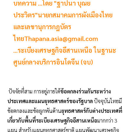
บทความ ...โดย "ฐาปนา บุณย
ประวิตร"นายกสมาคมการผังเมืองไทย
และเลขานุการกฎบัตร
ไทย
Thapana.asia@gmail.com
...ระเบียงเศรษฐกิจอีสานเหนือ ในฐานะ
ศูนย์กลางบริการอินโดจีน (จบ)
ปัจจัยที่สาม การอยู่ภายใต้
ข้อตกลงร่วมกันระหว่าง
ประเทศและแผนยุทธศาสตร์ของรัฐบาล
ปัจจุบันไทยมี
ข้อตกลงและข้อผูกพันด้าน
ยุทธศาสตร์กับต่างประเทศที่
เกี่ยวกับพื้นที่ระเบียงเศรษฐกิจอีสานเหนือ
มากกว่า 3
แผน สำหรับแผนยุทธศาสตร์ชาติ แผนพัฒนาเศรษฐกิจ