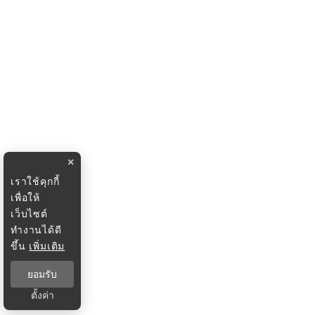
×
เราใช้คุกกี้
เพื่อให้
เว็บไซต์
ทำงานได้ดี
ขึ้น
เพิ่มเติม
ยอมรับ
ตั้งค่า