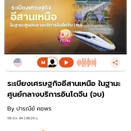
ระเบียงเศรษฐกิจอีสานเหนือ ในฐานะ
ศูนย์กลางบริการอินโดจีน (จบ)
By
ปารณีย์ คชพร
06 มี.ค. 64 | 08:26 น.