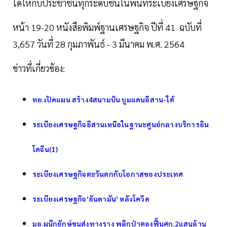
ได้ให้กับประชาชนทุกระดับชั้นในพื้นที่ระเบียงเศรษฐกิจ
หน้า 19-20 หนังสือพิมพ์ฐานเศรษฐกิจ ปีที่ 41 ฉบับที่
3,657 วันที่ 28 กุมภาพันธ์ - 3 มีนาคม พ.ศ. 2564
ข่าวที่เกี่ยวข้อง:
ทย.เปิดแผน สร้าง4สนามบิน บูมแดนอีสาน-ใต้
ระเบียงเศรษฐกิจอีสานเหนือในฐานะศูนย์กลางบริการอิน
โดจีน(1)
ระเบียงเศรษฐกิจตะวันตกกับโอกาสของประเทศ
ระเบียงเศรษฐกิจ‘อันดามัน’ หลังโควิด
มอ.ผนึกยักษ์ขนส่งทางราง พลิกป่าตองฟื้นศก.2แสนล้าน