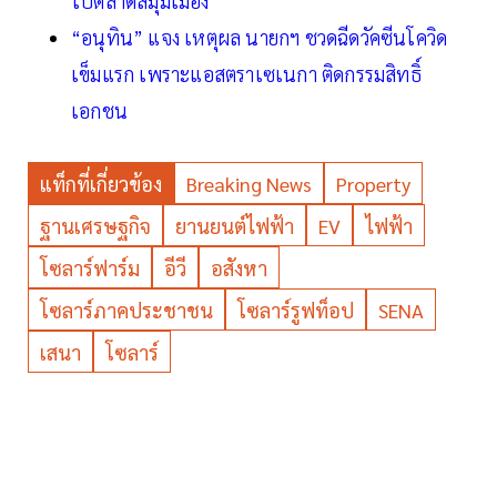
ไปตลาดสี่มุมเมือง
“อนุทิน” แจง เหตุผล นายกฯ ชวดฉีดวัคซีนโควิด
เข็มแรก เพราะแอสตราเซเนกา ติดกรรมสิทธิ์
เอกชน
แท็กที่เกี่ยวข้อง
Breaking News
Property
ฐานเศรษฐกิจ
ยานยนต์ไฟฟ้า
EV
ไฟฟ้า
โซลาร์ฟาร์ม
อีวี
อสังหา
โซลาร์ภาคประชาชน
โซลาร์รูฟท็อป
SENA
เสนา
โซลาร์