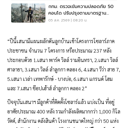
กทม. ตรวจเข้มความปลอดภัย 50
คอนโด ปรับปรุงตามมาตรฐาน
เคร่งครัด
05 ส.ค. 2569 | 08:20 น.
“ปีนี้เสนามีแผนผลักดันลูกบ้านเข้าโครงการโซลาร์ภาค
ประชาชน จำนวน 7 โครงการ หรือประมาณ 237 หลัง
ประกอบด้วย 1.เสนา พาร์ค วิลล์ รามอินทรา, 2.เสนา วิลล์
ศาลายา, 3.เสนา วิลล์ ลำลูกกา คลอง 6, 4.เสนา วีว่า สาย 7,
5.เสนา เวล่า เทพารักษ์ - บางบ่อ, 6.เสนา แกรนด์ โฮม
และ 7.เสนา ช๊อปเฮ้าส์ ลำลูกกา คลอง 2”
ปัจจุบันเสนาฯ มีลูกค้าที่ติดตั้งโซลาร์แล้ว แบ่งเป็น ที่อยู่
อาศัยประมาณ 400 หลัง รวมกำลังผลิตมากกว่า 1,000 กิโล
วัตต์, สำนักงาน คลังสินค้า โรงงานขนาดใหญ่ กว่า 50 แห่ง