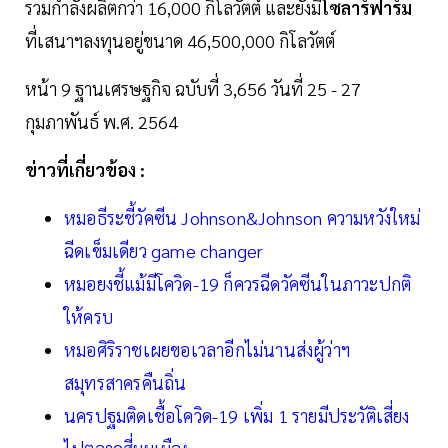
รวมกำลังผลิตกว่า 16,000 กิโลวัตต์ และยังมี
โซลาร์ฟาร์ม
ที่เสนาฯลงทุนอยู่ขนาด 46,500,000 กิโลวัตต์
หน้า 9 ฐานเศรษฐกิจ ฉบับที่ 3,656 วันที่ 25 - 27
กุมภาพันธ์ พ.ศ. 2564
ข่าวที่เกี่ยวข้อง :
หมอธีระชี้วัคซีน Johnson&Johnson ความหวังใหม่
ฉีดเข็มเดียว game changer
หมอยงชี้แม้มีโควิด-19 ก็ควรฉีดวัคซีนในภาวะปกติ
ให้ครบ
หมอศิริราชเผยขอเวลาอีกไม่นานส่งผู้ว่าฯ
สมุทรสาครคืนถิ่น
นครปฐมติดเชื้อโควิด-19 เพิ่ม 1 รายมีประวัติเสี่ยง