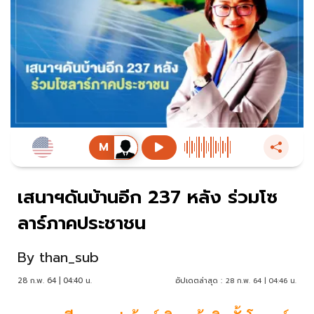
เสนาฯดันบ้านอีก 237 หลัง ร่วมโซ
ลาร์ภาคประชาชน
By
than_sub
28 ก.พ. 64 | 04:40 น.
อัปเดตล่าสุด :
28 ก.พ. 64 | 04:46 น.