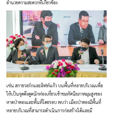
อำนวยความสะดวกที่เกี่ยวข้อง
เช่น สกายวอร์กและลิฟท์แก้ว บนพื้นที่หลายบริเวณเพื่อ
ให้เป็นจุดดึงดูดนักท่องเที่ยวเข้าชมทัศนียภาพมุมสูงของ
หาดป่าตองและพื้นที่โดยรอบ พบว่า เมืองป่าตองมีพื้นที่
หลายบริเวณที่สามารถดำเนินการก่อสร้างได้และมี