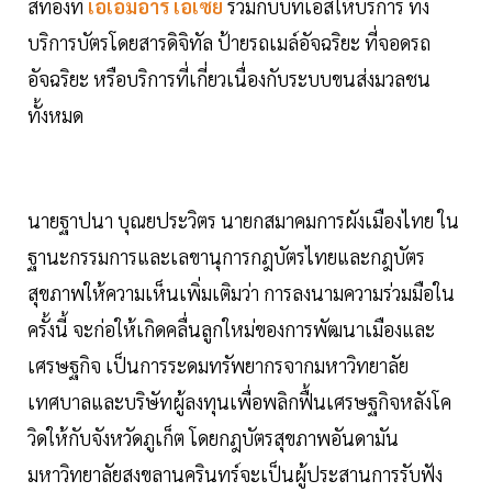
สีทองที่
เอเอ็มอาร์ เอเซีย
ร่วมกับบีทีเอสให้บริการ ทั้ง
บริการบัตรโดยสารดิจิทัล ป้ายรถเมล์อัจฉริยะ ที่จอดรถ
อัจฉริยะ หรือบริการที่เกี่ยวเนื่องกับระบบขนส่งมวลชน
ทั้งหมด
นายฐาปนา บุณยประวิตร นายกสมาคมการผังเมืองไทย ใน
ฐานะกรรมการและเลขานุการกฎบัตรไทยและกฎบัตร
สุขภาพให้ความเห็นเพิ่มเติมว่า การลงนามความร่วมมือใน
ครั้งนี้ จะก่อให้เกิดคลื่นลูกใหม่ของการพัฒนาเมืองและ
เศรษฐกิจ เป็นการระดมทรัพยากรจากมหาวิทยาลัย
เทศบาลและบริษัทผู้ลงทุนเพื่อพลิกฟื้นเศรษฐกิจหลังโค
วิดให้กับจังหวัดภูเก็ต โดยกฎบัตรสุขภาพอันดามัน
มหาวิทยาลัยสงขลานครินทร์จะเป็นผู้ประสานการรับฟัง