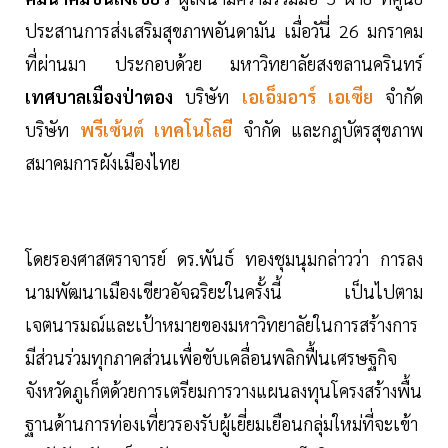
ประสานการส่งเสริมสุขภาพอันดามัน เมื่อวันี่ 26 มกราคม
ที่ผ่านมา ประกอบด้วย มหาวิทยาลัยสงขลานครินทร์
เทศบาลเมืองป่าตอง
บริษัท
เอเอ็มอาร์ เอเซีย
จำกัด
บริษัท
พรีเซ้นต์ เทคโนโลยี
จำกัด และกฎบัตรสุขภาพ
สมาคมการผังเมืองไทย
โดยรองศาสตราจารย์ ดร.พันธ์ ทองชุมนุมกล่าวว่า การลง
นามพัฒนาเมืองเขียวอัจฉริยะในครั้งนี้ เป็นไปตาม
เจตนารมณ์และเป้าหมายของมหาวิทยาลัยในการสร้างการ
มีส่วนร่วมทุกภาคส่วนเพื่อขับเคลื่อนพลิกฟื้นเศรษฐกิจ
จังหวัดภูเก็ตด้วยการเตรียมการวางแผนลงทุนโครงสร้างพื้น
ฐานด้านการท่องเที่ยวรองรับผู้เยี่ยมเยือนกลุ่มใหม่ที่จะเข้า