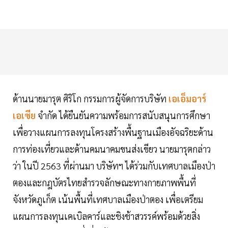
ด้านนายมารุต ศิริโก กรรมการผู้จัดการบริษัท
เอเอ็มอาร์
เอเซีย
จำกัด ได้ยืนยันความพร้อมการสนับสนุนการศึกษา
เพื่อวางแผนการลงทุนโครงสร้างพื้นฐานเมืองอัจฉริยะด้าน
การท่องเที่ยวและด้านคมนาคมขนส่งเขียว นายมารุตกล่าว
ว่า ในปี 2563 ที่ผ่านมา บริษัทฯ ได้ร่วมกับเทศบาลเมืองป่า
ตองและกฎบัตรไทยสำรวจลักษณะทางกายภาพพื้นที่
จังหวัดภูเก็ต เน้นพื้นที่เทศบาลเมืองป่าตอง เพื่อเตรียม
แผนการลงทุนเคเบิลคาร์และชิงช้าสวรรค์พร้อมด้วยสิ่ง