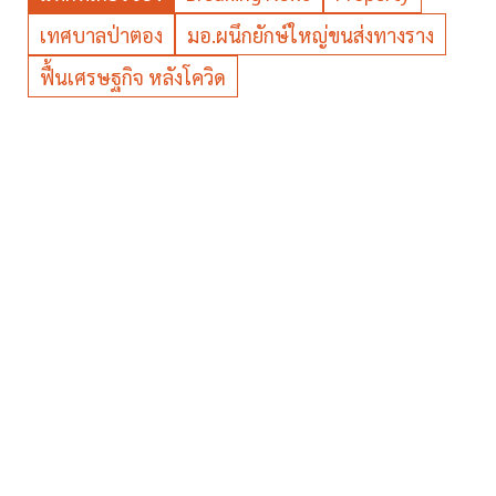
เทศบาลป่าตอง
มอ.ผนึกยักษ์ใหญ่ขนส่งทางราง
ฟื้นเศรษฐกิจ หลังโควิด