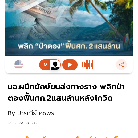
มอ.ผนึกยักษ์ขนส่งทางราง พลิกป่า
ตองฟื้นศก.2แสนล้านหลังโควิด
By
ปารณีย์ คชพร
30 ม.ค. 64 | 07:23 น.