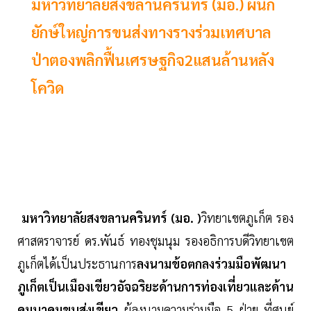
มหาวิทยาลัยสงขลานครินทร์ (มอ.) ผนึก
ยักษ์ใหญ่การขนส่งทางรางร่วมเทศบาล
ป่าตองพลิกฟื้นเศรษฐกิจ2แสนล้านหลัง
โควิด
มหาวิทยาลัยสงขลานครินทร์ (มอ. )
วิทยาเขตภูเก็ต รอง
ศาสตราจารย์ ดร.พันธ์ ทองชุมนุม รองอธิการบดีวิทยาเขต
ภูเก็ตได้เป็นประธานการ
ลงนามข้อตกลงร่วมมือพัฒนา
ภูเก็ตเป็นเมืองเขียวอัจฉริยะด้านการท่องเที่ยวและด้าน
คมนาคมขนส่งเขียว
ผู้ลงนามความร่วมมือ 5 ฝ่าย ที่ศูนย์