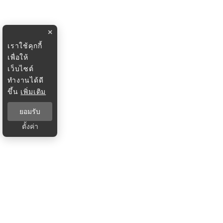
×
เราใช้คุกกี้
เพื่อให้
เว็บไซต์
ทำงานได้ดี
ขึ้น
เพิ่มเติม
ยอมรับ
ตั้งค่า