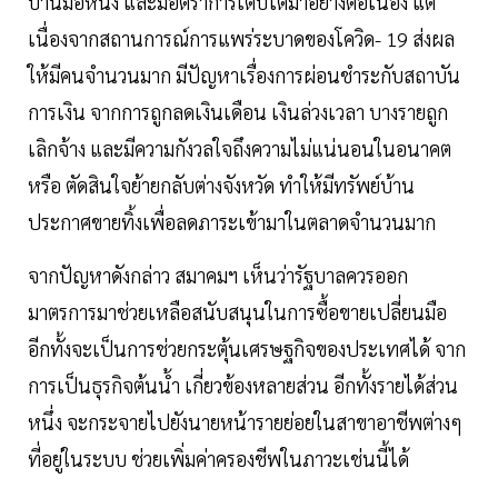
บ้านมือหนึ่ง และมีอัตราการเติบโตมาอย่างต่อเนื่อง แต่
เนื่องจากสถานการณ์การแพร่ระบาดของโควิด- 19 ส่งผล
ให้มีคนจำนวนมาก มีปัญหาเรื่องการผ่อนชำระกับสถาบัน
การเงิน จากการถูกลดเงินเดือน เงินล่วงเวลา บางรายถูก
เลิกจ้าง และมีความกังวลใจถึงความไม่แน่นอนในอนาคต
หรือ ตัดสินใจย้ายกลับต่างจังหวัด ทำให้มีทรัพย์บ้าน
ประกาศขายทิ้งเพื่อลดภาระเข้ามาในตลาดจำนวนมาก
จากปัญหาดังกล่าว สมาคมฯ เห็นว่ารัฐบาลควรออก
มาตรการมาช่วยเหลือสนับสนุนในการซื้อขายเปลี่ยนมือ
อีกทั้งจะเป็นการช่วยกระตุ้นเศรษฐกิจของประเทศได้ จาก
การเป็นธุรกิจต้นน้ำ เกี่ยวข้องหลายส่วน อีกทั้งรายได้ส่วน
หนึ่ง จะกระจายไปยังนายหน้ารายย่อยในสาขาอาชีพต่างๆ
ที่อยู่ในระบบ ช่วยเพิ่มค่าครองชีพในภาวะเช่นนี้ได้