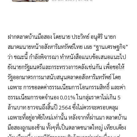
ฝากตลาดบ้านมือสอง โดยนาย ประวิทย์ อนุศิริ นายก
สมาคมนายหน้าอสังหาริมทรัพย์ไทย เผย “ฐานเศรษฐกิจ”
ว่า ขณะนี้ กำลังพิจารณา ทำหนังสือแนบข้อเสนอแนะไป
ยังนายกรัฐมนตรีและกระทรวงการคลังเช่นกัน เพื่อขอให้
รัฐออกมาตรการมาสนับสนุนตลาดอสังหาริมทรัพย์ โดย
เฉพาะ การขอลดค่าธรรมเนียมการโอนกรรมสิทธิ์ และค่า
ธรรมเนียมการจดจำนอง 0.01% ในกลุ่มราคาไม่เกิน 5
ล้านบาท ยาวจนถึงสิ้นปี 2564 ซึ่งไม่ควรจะครอบคลุม
เฉพาะที่อยู่อาศัยใหม่เท่านั้น หลังจากที่ผ่านมา ตลาดบ้าน
มือสองถูกมองข้าม ทั้งๆที่เป็นตลาดขนาดใหญ่ เทียบเคียง