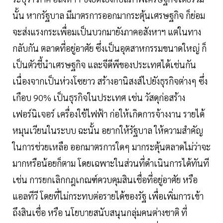
นั้น หากรัฐบาล มีมาตรการออกมากระตุ้นเศรษฐกิจ ก็ย่อม
จะส่งแรงกระเพื่อมเป็นบวกมายังภาคอสังหาฯ แต่ในทาง
กลับกัน ตลาดที่อยู่อาศัย ซึ่งเป็นอุตสาหกรรมขนาดใหญ่ ก็
เป็นตัวชี้นำเศรษฐกิจ และจีดีพีของประเทศได้เช่นกัน
เนื่องจากเป็นห่วงโซยาว สร้างอานิสงส์ไปยังธุรกิจต่างๆ ซึ่ง
เกือบ 90% เป็นธุรกิจในประเทศ เช่น วัสดุก่อสร้าง
เฟอร์นิเจอร์ เครื่องใช้ไฟฟ้า ก่อให้เกิดการจ้างงาน รายได้
หมุนเวียนในระบบ ฉะนั้น อยากให้รัฐบาล ให้ความสำคัญ
ในการช่วยเหลือ ออกมาตรการใดๆ มากระตุ้นตลาดไม่ว่าจะ
มากหรือน้อยก็ตาม โดยเฉพาะในส่วนที่ดำเนินการได้ทันที
เช่น การยกเลิกกฎเกณฑ์ควบคุมสินเชื่อที่อยู่อาศัย หรือ
แอลทีวี โดยที่ไม่กระทบต่อรายได้ของรัฐ เพื่อเพิ่มการเข้า
ถึงสินเชื่อ หรือ นโยบายสนับสนุนกลุ่มคนต่างชาติ ที่