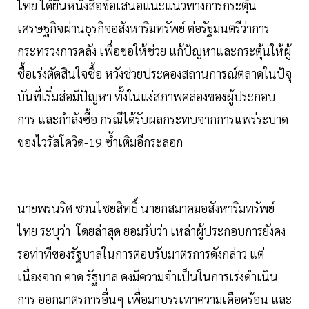
ไทย ได้ยื่นหนังสือข้อเสนอแนะแนวทางการกระตุ้น
เศรษฐกิจผ่านธุรกิจอสังหาริมทรัพย์ ต่อรัฐมนตรีว่าการ
กระทรวงการคลัง เพื่อขอให้ช่วย แก้ปัญหาและกระตุ้นให้ผู้
ซื้อเร่งตัดสินใจซื้อ หวังช่วยประคองสถานการณ์ตลาดในปัจุ
บันที่เริ่มส่อมีปัญหา ทั้งในแง่สภาพคล่องของผู้ประกอบ
การ และกำลังซื้อ กรณีได้รับผลกระทบจากการแพร่ระบาด
ของไวรัสโควิด-19 ซ้ำเติมอีกระลอก
นายพรนริศ ชวนไชยสิทธิ์ นายกสมาคมอสังหาริมทรัพย์
ไทย ระบุว่า โดยล่าสุด ยอมรับว่า เหล่าผู้ประกอบการยังคง
รอท่าทีของรัฐบาลในการตอบรับมาตรการดังกล่าว แต่
เนื่องจาก คาด รัฐบาล คงมีความจำเป็นในการเร่งดำเนิน
การ ออกมาตรการอื่นๆ เพื่อมาบรรเทาความเดือดร้อน และ