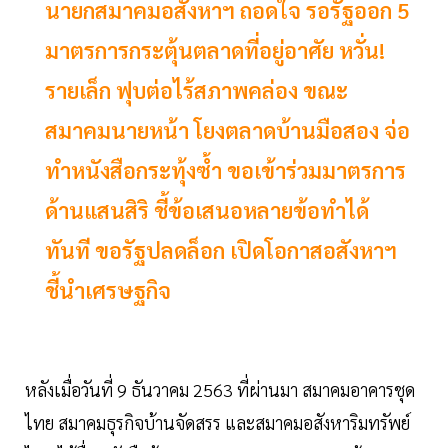
นายกสมาคมอสังหาฯ ถอดใจ รอรัฐออก 5
มาตรการกระตุ้นตลาดที่อยู่อาศัย หวั่น!
รายเล็ก ฟุบต่อไร้สภาพคล่อง ขณะ
สมาคมนายหน้า โยงตลาดบ้านมือสอง จ่อ
ทำหนังสือกระทุ้งซ้ำ ขอเข้าร่วมมาตรการ
ด้านแสนสิริ ชี้ข้อเสนอหลายข้อทำได้
ทันที ขอรัฐปลดล็อก เปิดโอกาสอสังหาฯ
ชี้นำเศรษฐกิจ
หลังเมื่อวันที่ 9 ธันวาคม 2563 ที่ผ่านมา สมาคมอาคารชุด
ไทย สมาคมธุรกิจบ้านจัดสรร และสมาคมอสังหาริมทรัพย์