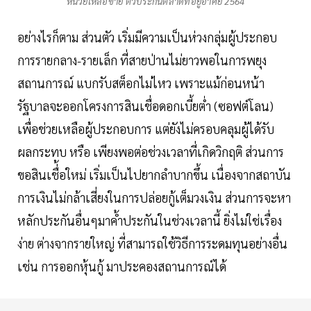
หน่วยเหลือขาย ตัวประกันตลาดที่อยู่อาศัย 2564
อย่างไรก็ตาม ส่วนตัว เริ่มมีความเป็นห่วงกลุ่มผู้ประกอบ
การรายกลาง-รายเล็ก ที่สายป่านไม่ยาวพอในการพยุง
สถานการณ์ แบกรับสต็อกไม่ไหว เพราะแม้ก่อนหน้า
รัฐบาลจะออกโครงการสินเชื่อดอกเบี้ยต่ำ (ซอฟต์โลน)
เพื่อช่วยเหลือผู้ประกอบการ แต่ยังไม่ครอบคลุมผู้ได้รับ
ผลกระทบ หรือ เพียงพอต่อช่วงเวลาที่เกิดวิกฤติ ส่วนการ
ขอสินเชื่้อใหม่ เริ่มเป็นไปยากลำบากขึ้น เนื่องจากสถาบัน
การเงินไม่กล้าเสี่ยงในการปล่อยกู้เต็มวงเงิน ส่วนการจะหา
หลักประกันอื่นๆมาค้ำประกันในช่วงเวลานี้ ยิ่งไม่ใช่เรื่อง
ง่าย ต่างจากรายใหญ่ ที่สามารถใช้วิธีการระดมทุนอย่างอื่น
เช่น การออกหุ้นกู้ มาประคองสถานการณ์ได้