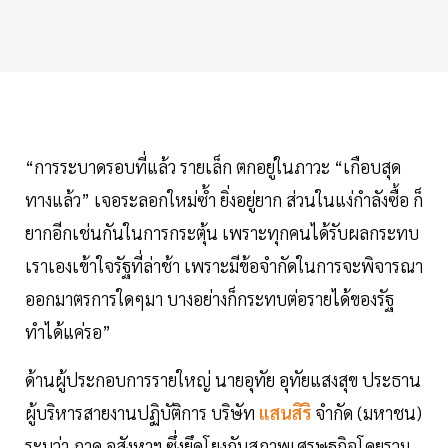
“การระบาดรอบที่แล้ว รายเล็ก ตกอยู่ในภาวะ “เกือบสุด
ทางแล้ว” เจอระลอกใหม่ซ้ำ ยิ่งอยู่ยาก ส่วนในแง่กำลังซื้อ ก็
ยากอีกเช่นกันในการกระตุ้น เพราะทุกคนได้รับผลกระทบ
เราเองเข้าใจรัฐที่ล่าช้า เพราะมีข้อจำกัดในการจะพิจารณา
ออกมาตรการใดๆมา บางอย่างก็กระทบต่อรายได้ของรัฐ
ทำได้แค่รอ”
ด้านผู้ประกอบการรายใหญ่ นายอุทัย อุทัยแสงสุข ประธาน
ผู้บริหารสายงานปฏิบัติการ บริษัท
แสนสิริ
จำกัด (มหาชน)
ระบุว่า ภาค อสังหาฯ ซึ่งยึดโยงกับสภาพเศรษฐกิจโดยรวม