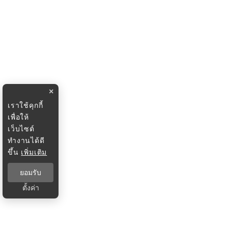
×
เราใช้คุกกี้
เพื่อให้
เว็บไซต์
ทำงานได้ดี
ขึ้น
เพิ่มเติม
ยอมรับ
ตั้งค่า