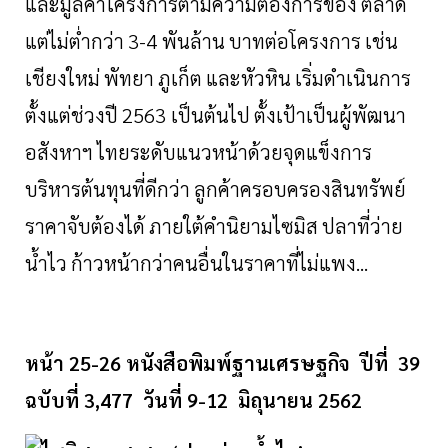
และมูลค่าโครงการตามความต้องการของ
ตลาด
แต่ไม่ตํ่ากว่า
3-4
พันล้าน
บาทต่อโครงการ
เช่น
เชียงใหม่
พัทยา
ภูเก็ต
และหัวหิน
เริ่มดำเนินการ
ตั้งแต่ช่วงปี
2563
เป็นต้นไป
ตั้งเป้าเป็นผู้พัฒนา
อสังหาฯ
ไทยระดับแนวหน้าด้วยจุดแข็งการ
บริหารต้นทุนที่ดีกว่า
ลูกค้าครอบครองสินทรัพย์
ราคาจับต้องได้
ภายใต้คำนิยามไซมิส
ปลาที่ว่าย
นํ้าไว
ก้าวหน้ากว่าคนอื่นในราคาที่ไม่แพง
...
หน้า 25-26 หนังสือพิมพ์ฐานเศรษฐกิจ ปีที่ 39
ฉบับที่ 3,477 วันที่ 9-12 มิถุนายน 2562