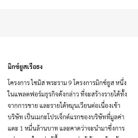
มิกซ์ยูสเรือธง
โครงการ
ไซมิส
พระราม
9
โครงการมิกซ์ยูส
หนึ่ง
ในแพลตฟอร์มธุรกิจดังกล่าว
ที่จะสร้างรายได้ทั้ง
จากการขาย
และรายได้หมุนเวียนต่อเนื่องเข้า
บริษัท
เป็นเมกะโปรเจ็กต์แรกของบริษัทที่มูลค่า
แตะ
1
หมื่นล้านบาท
และคาดว่าจะนำมาซึ่งการ