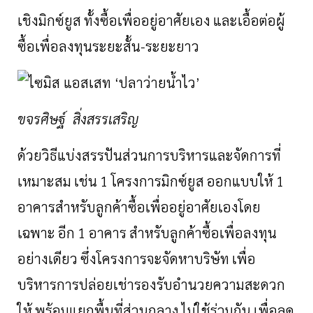
เชิงมิกซ์ยูส
ทั้งซื้อเพื่ออยู่อาศัยเอง
และเอื้อต่อผู้
ซื้อเพื่อลงทุนระยะสั้น
-
ระยะยาว
ขจรศิษฐ์ สิ่งสรรเสริญ
ด้วยวิธีแบ่งสรรปันส่วนการบริหารและจัดการที่
เหมาะสม
เช่น
1
โครงการมิกซ์ยูส
ออกแบบให้
1
อาคารสำหรับลูกค้าซื้อเพื่ออยู่อาศัยเองโดย
เฉพาะ
อีก
1
อาคาร
สำหรับลูกค้าซื้อเพื่อลงทุน
อย่างเดียว
ซึ่งโครงการจะจัดหาบริษัท
เพื่อ
บริหารการปล่อยเช่ารองรับอำนวยความสะดวก
ให้
พร้อมแยกพื้นที่ส่วนกลาง
ไม่ใช้ร่วมกัน
เพื่อลด