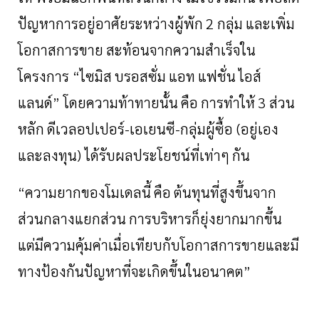
ปัญหาการอยู่อาศัยระหว่างผู้พัก
2
กลุ่ม
และเพิ่ม
โอกาสการขาย
สะท้อนจากความสำเร็จใน
โครงการ
“
ไซมิส
บรอสซั่ม
แอท
แฟชั่น
ไอส์
แลนด์
”
โดยความท้าทายนั้น
คือ
การทำให้
3
ส่วน
หลัก
ดีเวลอปเปอร์
-
เอเยนซี
-
กลุ่มผู้ซื้อ
(
อยู่เอง
และลงทุน
)
ได้รับผลประโยชน์ที่เท่าๆ
กัน
“
ความยากของโมเดลนี้
คือ
ต้นทุนที่สูงขึ้นจาก
ส่วนกลางแยกส่วน
การบริหารก็ยุ่งยากมากขึ้น
แต่มีความคุ้มค่าเมื่อเทียบกับโอกาสการขายและมี
ทางป้องกันปัญหาที่จะเกิดขึ้นในอนาคต
”