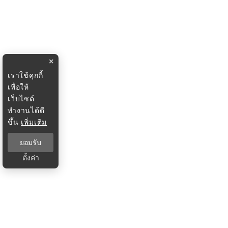
×
เราใช้คุกกี้
เพื่อให้
เว็บไซต์
ทำงานได้ดี
ขึ้น
เพิ่มเติม
ยอมรับ
ตั้งค่า