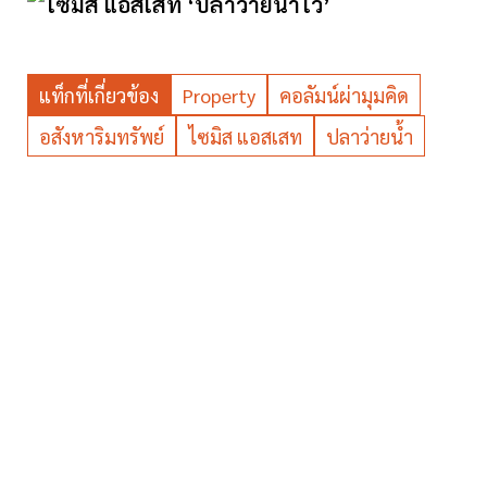
แท็กที่เกี่ยวข้อง
Property
คอลัมน์ผ่ามุมคิด
อสังหาริมทรัพย์
ไซมิส แอสเสท
ปลาว่ายนํ้า