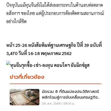
ปัจจุบันแม้ทุนจีนยังไม่ได้ส่งผลกระทบในด้านลบต่อตลาด
อสังหาฯ ของไทย แต่ผู้ประกอบการต้องติดตามสถานการณ์
อย่างใกล้ชิด
หน้า 25-26 หนังสือพิมพ์ฐานเศรษฐกิจ ปีที่ 39 ฉบับที่
3,470 วันที่ 16-18 พฤษภาคม 2562
ข่าวที่เกี่ยวข้อง
มัดรวม 8 ที่ดินแปลงประวัติศาสตร์
พลิกโฉมสู่การขับเคลื่อนเศรษฐกิจ
เมือง
06 ส.ค. 2569 | 09:13 น.