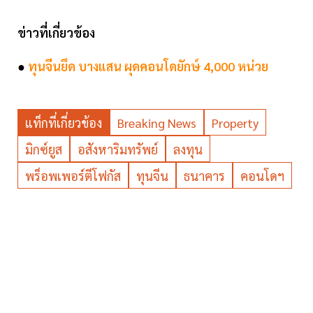
ข่าวที่เกี่ยวข้อง
●
ทุนจีนยึด บางแสน ผุดคอนโดยักษ์ 4,000 หน่วย
แท็กที่เกี่ยวข้อง
Breaking News
Property
มิกซ์ยูส
อสังหาริมทรัพย์
ลงทุน
พร็อพเพอร์ตีโฟกัส
ทุนจีน
ธนาคาร
คอนโดฯ