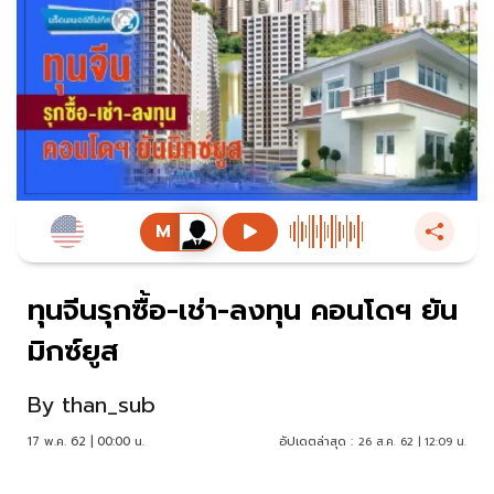
ทุนจีนรุกซื้อ-เช่า-ลงทุน คอนโดฯ ยัน
มิกซ์ยูส
By
than_sub
17 พ.ค. 62 | 00:00 น.
อัปเดตล่าสุด :
26 ส.ค. 62 | 12:09 น.