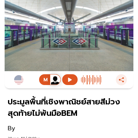
ประมูลพื้นที่เชิงพาณิชย์สายสีม่วง
สุดท้ายไม่พ้นมือBEM
By