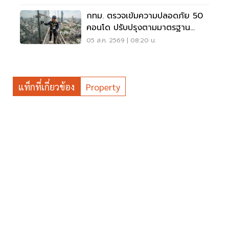
กทม. ตรวจเข้มความปลอดภัย 50
คอนโด ปรับปรุงตามมาตรฐาน
เคร่งครัด
05 ส.ค. 2569 | 08:20 น.
แท็กที่เกี่ยวข้อง
Property