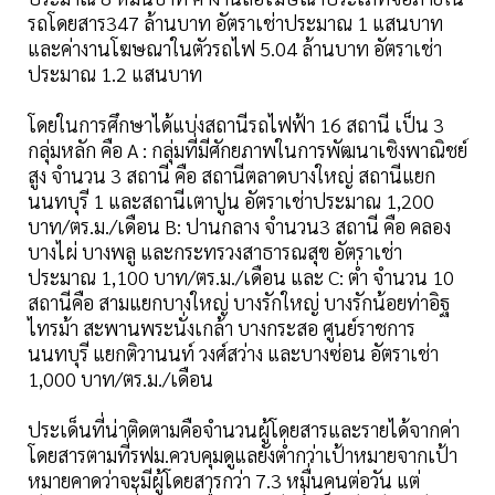
รถโดยสาร347 ล้านบาท อัตราเช่าประมาณ 1 แสนบาท
และค่างานโฆษณาในตัวรถไฟ 5.04 ล้านบาท อัตราเช่า
ประมาณ 1.2 แสนบาท
โดยในการศึกษาได้แบ่งสถานีรถไฟฟ้า 16 สถานี เป็น 3
กลุ่มหลัก คือ A : กลุ่มที่มีศักยภาพในการพัฒนาเชิงพาณิชย์
สูง จำนวน 3 สถานี คือ สถานีตลาดบางใหญ่ สถานีแยก
นนทบุรี 1 และสถานีเตาปูน อัตราเช่าประมาณ 1,200
บาท/ตร.ม./เดือน B: ปานกลาง จำนวน3 สถานี คือ คลอง
บางไผ่ บางพลู และกระทรวงสาธารณสุข อัตราเช่า
ประมาณ 1,100 บาท/ตร.ม./เดือน และ C: ต่ำ จำนวน 10
สถานีคือ สามแยกบางใหญ่ บางรักใหญ่ บางรักน้อยท่าอิฐ
ไทรม้า สะพานพระนั่งเกล้า บางกระสอ ศูนย์ราชการ
นนทบุรี แยกติวานนท์ วงศ์สว่าง และบางซ่อน อัตราเช่า
1,000 บาท/ตร.ม./เดือน
ประเด็นที่น่าติดตามคือจำนวนผู้โดยสารและรายได้จากค่า
โดยสารตามที่รฟม.ควบคุมดูแลยังต่ำกว่าเป้าหมายจากเป้า
หมายคาดว่าจะมีผู้โดยสารกว่า 7.3 หมื่นคนต่อวัน แต่