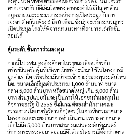
ลงทุน หรือ พีพีพี ตามมติคณะกรรมการ รฟม. นั้น เกรงว่า
หากเจรจากับบีอีเอ็มโดยตรง อาจจะทำให้มีปัญหาด้าน
กฎหมายและระยะเวลาระหว่างการเปิดประมูลกับการ
เจรจา ต่างกันเพียง 6 ถึง 8 เดือน ซึ่งน่าจะเร่งกระบวนการ
เปิดประมูล โดยให้พิจารณาแนวทางที่สามารถเร่งรัดขั้น
ตอนได้
ลุ้นระดับชั้นการร่วมลงทุน
จากนี้ไป รฟม. คงต้องศึกษาในรายละเอียดเกี่ยวกับ
ทรัพย์สินหรือพื้นที่เชิงพาณิชย์ที่จะนำมาใช้ในโครงการมี
มูลค่าเท่าใด เพื่อประเมินว่าจะเข้าข่ายร่วมลงทุนระดับไหน
โดย ขนาดเล็กมีมูลค่าประมาณ 1,000 ล้านบาท ขนาด
กลาง 5,000 ล้านบาท หรือขนาดใหญ่ เกิน 5,000 ล้าน
บาท ส่วนรูปแบบนั้นจะเป็นการให้เอกชนร่วมลงทุนใน
กิจการของรัฐ ปี 2556 ซึ่งมีเกณฑ์ของสำนักงานคณะ
กรรมการนโยบายรัฐวิสาหกิจ(สคร.)ในการพิจารณาขนาด
โครงการและระยะเวลาการดำเนินงาน เพราะหากขนาด
เล็กไม่ถึง 5,000 ล้านบาทสามารถเสนอระดับรัฐมนตรี
ว่าการกระทรวงคมนาคมอนุมัติได้เลยโดยกรณีดังกล่าวคาด