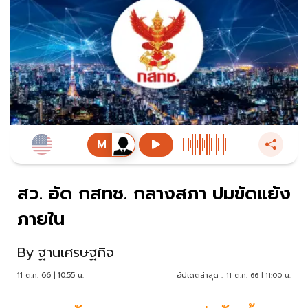
สว. อัด กสทช. กลางสภา ปมขัดแย้ง
ภายใน
By
ฐานเศรษฐกิจ
11 ต.ค. 66 | 10:55 น.
อัปเดตล่าสุด :
11 ต.ค. 66 | 11:00 น.