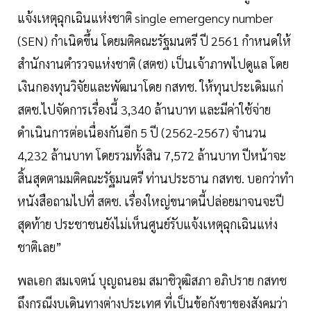
แจ้งเหตุฉุกเฉินแห่งชาติ single emergency number
(SEN) กำเนิดขึ้น โดยมติคณะรัฐมนตรี ปี 2561 กำหนดให้
สำนักงานตำรวจแห่งชาติ (สตช) เป็นเจ้าภาพไปดูแล โดย
เงินกองทุนวิจัยและพัฒนาโดย กสทช. ให้ทุนประเดิมแก่
สตช.ไปจัดการเรื่องนี้ 3,340 ล้านบาท และมีค่าใช้จ่าย
ดำเนินการต่อเนื่องกันอีก 5 ปี (2562-2567) จำนวน
4,232 ล้านบาท โดยรวมทั้งสิน 7,572 ล้านบาท ปีหน้าจะ
สิ้นสุดตามมติคณะรัฐมนตรี ท่านประธาน กสทช. บอกว่าทำ
หนังสือถามไปที่ สตช. เรื่องใหญ่ขนาดนี้ปล่อยมาจนจะปี
สุดท้าย ประชาชนยังไม่เห็นศูนย์รับแจ้งเหตุฉุกเฉินแห่ง
ชาติเลย”
พลเอก สมเจตน์ บุญถนอม สมาชิวุฒิสภา อภิปราย กสทช
ถึงกรณีงบเดินทางต่างประเทศ ที่เป็นข้อกังขาของสังคมว่า