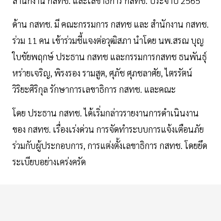
สำนักงาน กสทช. และเลขาธิการ กสทช. ประจำปี 2565
ด้าน กสทช. มี คณะกรรมการ กสทช และ สำนักงาน กสทช.
ร่วม 11 คน เข้าร่วมชี้แจงต่อวุฒิสภา นำโดย นพ.สรณ บุญ
ใบชัยพฤกษ์ ประธาน กสทช และกรรมการกสทช ธนพันธุ์
หร่ายเจริญ, พิรงรอง รามสูต, ศุภัช ศุภชลาศัย, ไตรรัตน์
วิริยะศิริกุล รักษาการเลขาธิการ กสทช. และคณะ
โดย ประธาน กสทช. ได้เริ่มกล่าวรายงานการดำเนินงาน
ของ กสทช. เรื่องเร่งด่วน การจัดทำระบบการแจ้งเตือนภัย
ร่วมกับผู้ประกอบการ, การแต่งตั้งเลขาธิการ กสทช. โดยยึด
ระเบียบอย่างเคร่งครัด