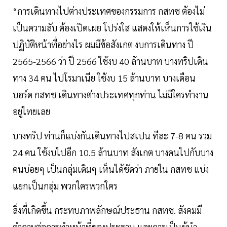
“การเดินทางไปต่างประเทศของกรรมการ กสทช ต้องไม่
เป็นความลับ ต้องเปิดเผย โปร่งใส แสดงให้เห็นการใช้เงิน
ปฏิบัติหน้าที่อย่างไร ผมมีข้อสังเกต งบการเดินทาง ปี
2565-2566 ว่า ปี 2566 ใช้งบ 40 ล้านบาท บางทริปเดิน
ทาง 34 คน ไปโรมาเนีย ใช้งบ 15 ล้านบาท บางเดือน
บอร์ด กสทช เดินทางต่างประเทศทุกท่าน ไม่มีใครทำงาน
อยู่ไทยเลย
บางทริป ท่านก็แบ่งกันเดินทางไปสเปน ทีละ 7-8 คน รวม
24 คน ใช้งบไปอีก 10.5 ล้านบาท สังเกต บางคนไปกับบาง
คนบ่อยๆ เป็นกลุ่มเดิมๆ เห็นได้ชัดว่า ภายใน กสทช แบ่ง
แยกเป็นกลุ่ม พวกใครพวกใคร
สิ่งที่เกิดขึ้น กระทบภาพลักษณ์ประธาน กสทช. สังคมมี
คำถามต่อการทำหน้าที่ของประธาน และการเป็นผู้นำ