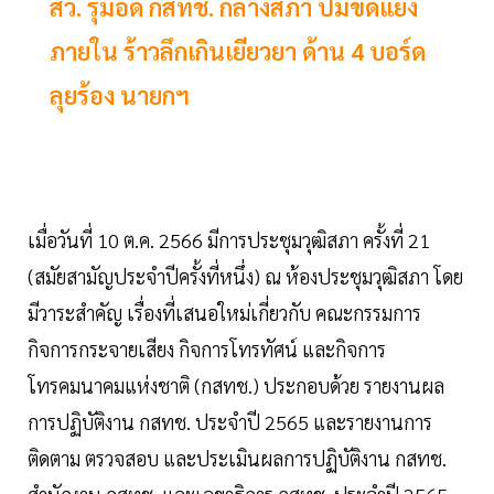
สว. รุมอัด กสทช. กลางสภา ปมขัดแย้ง
ภายใน ร้าวลึกเกินเยียวยา ด้าน 4 บอร์ด
ลุยร้อง นายกฯ
เมื่อวันที่ 10 ต.ค. 2566 มีการประชุมวุฒิสภา ครั้งที่ 21
(สมัยสามัญประจำปีครั้งที่หนึ่ง) ณ ห้องประชุมวุฒิสภา โดย
มีวาระสำคัญ เรื่องที่เสนอใหม่เกี่ยวกับ คณะกรรมการ
กิจการกระจายเสียง กิจการโทรทัศน์ และกิจการ
โทรคมนาคมแห่งชาติ (กสทช.) ประกอบด้วย รายงานผล
การปฏิบัติงาน กสทช. ประจำปี 2565 และรายงานการ
ติดตาม ตรวจสอบ และประเมินผลการปฏิบัติงาน กสทช.