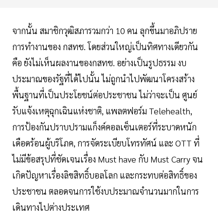
จากนั้น สมาชิกวุฒิสภารวมกว่า 10 คน ลุกขึ้นมาอภิปราย
การทำงานของ กสทช. โดยส่วนใหญ่เป็นทิศทางเดียวกัน
คือ ยังไม่เห็นผลงานของกสทช. อย่างเป็นรูปธรรม งบ
ประมาณของรัฐที่ได้ไปนั้น ไม่ถูกนำไปพัฒนาโครงสร้าง
พื้นฐานที่เป็นประโยชน์ต่อประชาชน ไม่ว่าจะเป็น ศูนย์
รับแจ้งเหตุฉุกเฉินแห่งชาติ, แพลตฟอร์ม Telehealth,
การป้องกันปราบปรามแก็งค์คอลเซ็นเตอร์ที่ระบาดหนัก
เดือดร้อนผู้บริโภค, การจัดระเบียบโทรทัศน์ และ OTT ที่
ไม่มีข้อสรุปที่ชัดเจนเรื่อง Must have กับ Must Carry จน
เกิดปัญหาเรื่องลิขสิทธิ์บอลโลก และกระทบต่อสิทธิ์ของ
ประชาชน ตลอดจนการใช้งบประมาณจำนวนมากในการ
เดินทางไปต่างประเทศ