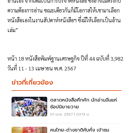
อ่านเอง จากเดิมเป็นการบริจาคหนังสือ ซึ่งอาจไม่ตรงกับ
ความต้องการอ่าน ขณะเดียวกันก็มีโอกาสให้เขามาเลือก
หนังสือเองในงานสัปดาห์หนังสือฯ ซึ่งมีให้เลือกเป็นล้าน
เล่ม”
หน้า 18 หนังสือพิมพ์ฐานเศรษฐกิจ ปีที่ 44 ฉบับที่ 3,982
วันที่ 11 - 13 เมษายน พ.ศ. 2567
ข่าวที่เกี่ยวข้อง
ตลาดหนังสือคึกคัก นักอ่านจีนแห่
ช้อปนิยายวาย
01 เม.ย. 2567 | 03:13 น.
คนไทย-ต่างชาติคับคั่ง เข้าชม