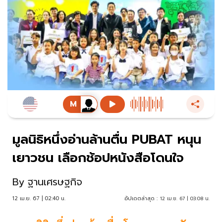
มูลนิธิหนึ่งอ่านล้านตื่น PUBAT หนุน
เยาวชน เลือกช้อปหนังสือโดนใจ
By
ฐานเศรษฐกิจ
12 เม.ย. 67 | 02:40 น.
อัปเดตล่าสุด :
12 เม.ย. 67 | 03:08 น.