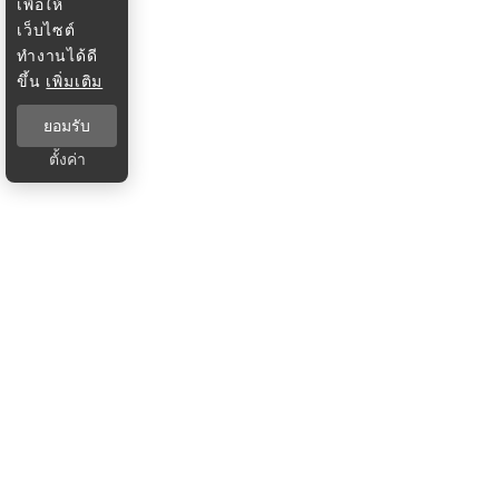
เพื่อให้
เว็บไซต์
ทำงานได้ดี
ขึ้น
เพิ่มเติม
ยอมรับ
ตั้งค่า