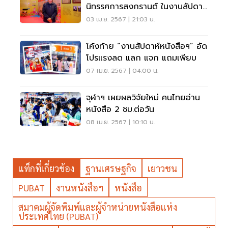
นิทรรศการสงกรานต์ ในงานสัปดาห์
หนังสือฯ
03 เม.ย. 2567 | 21:03 น.
โค้งท้าย “งานสัปดาห์หนังสือฯ” อัด
โปรแรงลด แลก แจก แถมเพียบ
07 เม.ย. 2567 | 04:00 น.
จุฬาฯ เผยผลวิจัยใหม่ คนไทยอ่าน
หนังสือ 2 ชม.ต่อวัน
08 เม.ย. 2567 | 10:10 น.
แท็กที่เกี่ยวข้อง
ฐานเศรษฐกิจ
เยาวชน
PUBAT
งานหนังสือฯ
หนังสือ
สมาคมผู้จัดพิมพ์และผู้จำหน่ายหนังสือแห่ง
ประเทศไทย (PUBAT)