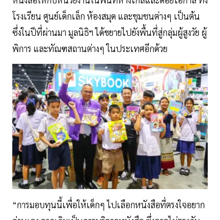
โรงเรียน ศูนย์เด็กเล็ก ห้องสมุด และชุมชนต่างๆ เป็นต้น
ซึ่งในปีที่ผ่านมา มูลนิธิฯ ได้ขยายไปยังพื้นที่สู่กลุ่มผู้สูงวัย ผู้
พิการ และทัณฑสถานต่างๆ ในประเทศอีกด้วย
“การมอบทุนนี้เพื่อให้เด็กๆ ไปเลือกหนังสือที่ตรงใจอยาก