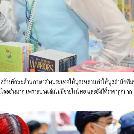
ริมสร้างทักษะด้านภาษาต่างประเทศให้บุตรหลานทำให้บูธสำนักพิม
ใจอย่างมาก เพราะบางเล่มไม่มีขายในไทย และยังมีที่ราคาถูกมาก