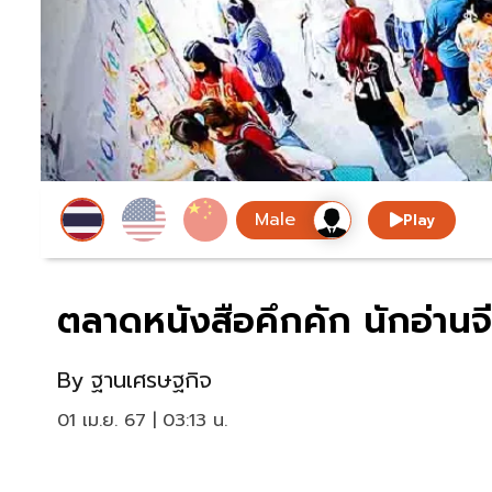
Play
ตลาดหนังสือคึกคัก นักอ่านจ
By
ฐานเศรษฐกิจ
01 เม.ย. 67 | 03:13 น.