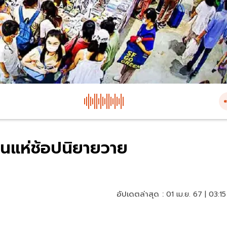
ีนแห่ช้อปนิยายวาย
อัปเดตล่าสุด :
01 เม.ย. 67 | 03:15