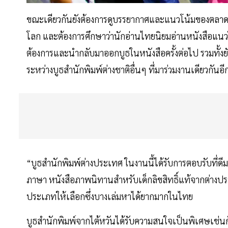
ขณะเดียวกันยังต้องการดูบรรยากาศและแนวโน้มของตลาดหน
โลก และต้องการศึกษาว่านักอ่านไทยนิยมอ่านหนังสือแนวใ
ต้องการและนำกลับมาออกบูธในหนังสือครั้งต่อไป รวมทั้
ระหว่างบูธสำนักพิมพ์ต่างชาติอื่นๆ ที่มาร่วมงานเดียวกันอี
“บูธสำนักพิมพ์ต่างประเทศ ในงานนี้ได้รับการตอบรับที่
ภาษา หนังสือภาพนิทานสำหรับเด็กลิขสิทธิ์แท้จากต่างป
ประเภทให้เลือกซึ่งบางเล่มหาได้ยากมากในไทย
บูธสำนักพิมพ์จากไต้หวันได้รับความสนใจเป็นพิเศษเช่นก