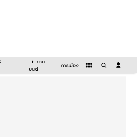
&
ยาน
การเมือง
ยนต์