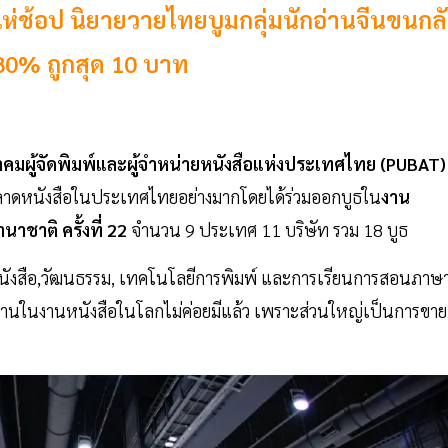
ิแห่ช้อป นิยายวายไทยบูมกลุ่มนักอ่านจีนขนกล
 80% ถูกสุด 10 บาท
คมผู้จัดพิมพ์และผู้จำหน่ายหนังสือแห่งประเทศไทย (PUBAT)
อตลาดหนังสือในประเทศไทยอย่างมากโดยได้ร่วมออกบูธใน
งาน
นาชาติ ครั้งที่ 22
จำนวน 9 ประเทศ 11 บริษัท รวม 18 บูธ
สนอหนังสือ,วัฒนธรรม, เทคโนโลยีการพิมพ์ และการเรียนการสอนภาษ
่านในงานหนังสือในโลกไม่ค่อยมีแล้ว เพราะส่วนใหญ่เป็นการขาย