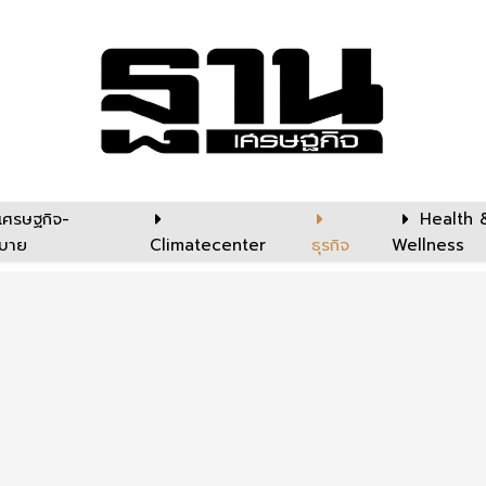
เศรษฐกิจ-
Health 
บาย
Climatecenter
ธุรกิจ
Wellness