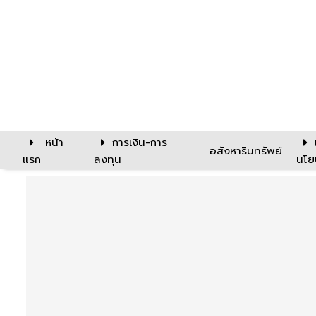
หน้า
การเงิน-การ
อสังหาริมทรัพย์
แรก
ลงทุน
นโย