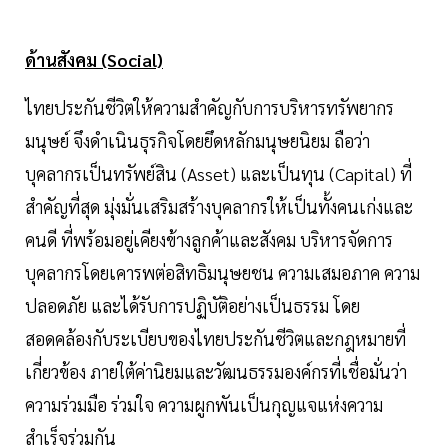
ด้านสังคม (Social)
ไทยประกันชีวิตให้ความสำคัญกับการบริหารทรัพยากร
มนุษย์ จึงดำเนินธุรกิจโดยยึดหลักมนุษยนิยม ถือว่า
บุคลากรเป็นทรัพย์สิน (Asset) และเป็นทุน (Capital) ที่
สำคัญที่สุด มุ่งมั่นเสริมสร้างบุคลากรให้เป็นทั้งคนเก่งและ
คนดี ที่พร้อมอยู่เคียงข้างลูกค้าและสังคม บริหารจัดการ
บุคลากรโดยเคารพต่อสิทธิมนุษยชน ความเสมอภาค ความ
ปลอดภัย และได้รับการปฏิบัติอย่างเป็นธรรม โดย
สอดคล้องกับระเบียบของไทยประกันชีวิตและกฎหมายที่
เกี่ยวข้อง ภายใต้ค่านิยมและวัฒนธรรมองค์กรที่เชื่อมั่นว่า
ความร่วมมือ ร่วมใจ ความผูกพันเป็นกุญแจแห่งความ
สำเร็จร่วมกัน