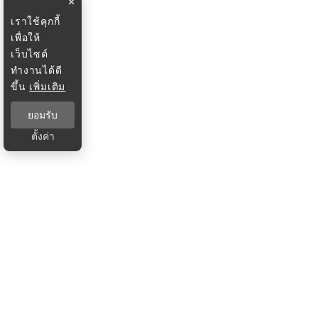
×
เราใช้คุกกี้
เพื่อให้
เว็บไซต์
ทำงานได้ดี
ขึ้น
เพิ่มเติม
ยอมรับ
ตั้งค่า