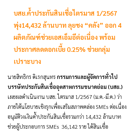
บสย.ค้ำประกันสินเชื่อไตรมาส 1/2567
พุ่ง14,432 ล้านบาท ลุยชง “คลัง” ออก 4
ผลิตภัณฑ์ช่วยเอสเอ็มอีต่อเนื่อง พร้อม
ประกาศลดดอกเบี้ย 0.25% ช่วยกลุ่ม
เปราะบาง
นายสิทธิกร ดิเรกสุนทร
กรรมการและผู้จัดการทั่วไป
บรรษัทประกันสินเชื่ออุตสาหกรรมขนาดย่อม (บสย.)
เผยผลดำเนินงาน บสย. ไตรมาส 1/2567 (ม.ค.-มี.ค.) ว่า
ภายใต้นโยบายเชิงรุกเพื่อเสริมสภาพคล่อง SMEs ต่อเนื่อง
อนุมัติวงเงินค้ำประกันสินเชื่อรวมกว่า 14,432 ล้านบาท
ช่วยผู้ประกอบการ SMEs 36,142 ราย ได้สินเชื่อ