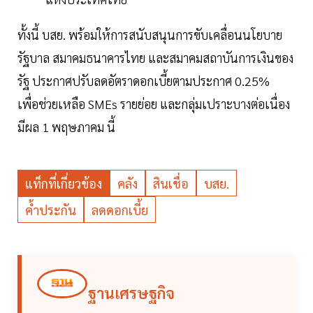
ทั้งนี้ บสย. พร้อมให้การสนับสนุนการขับเคลื่อนนโยบาย
รัฐบาล สมาคมธนาคารไทย และสมาคมสถาบันการเงินของ
รัฐ ประกาศปรับลดอัตราดอกเบี้ยตามประกาศ 0.25%
เพื่อช่วยเหลือ SMEs รายย่อย และกลุ่มเปราะบางต่อเนื่อง
มีผล 1 พฤษภาคม นี้
แท็กที่เกี่ยวข้อง
คลัง
สินเชื่อ
บสย.
ค้ำประกัน
ลดดอกเบี้ย
ฐานเศรษฐกิจ