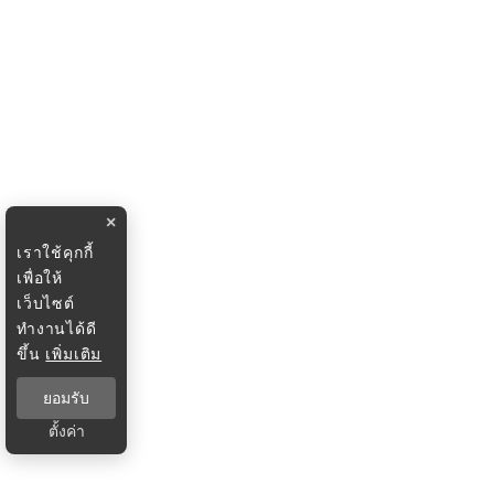
×
เราใช้คุกกี้
เพื่อให้
เว็บไซต์
ทำงานได้ดี
ขึ้น
เพิ่มเติม
ยอมรับ
ตั้งค่า