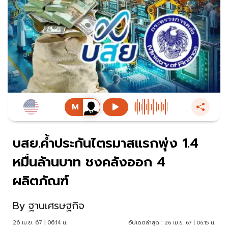
บสย.ค้ำประกันไตรมาสแรกพุ่ง 1.4
หมื่นล้านบาท ชงคลังออก 4
ผลิตภัณฑ์
By
ฐานเศรษฐกิจ
26 เม.ย. 67 | 06:14 น.
อัปเดตล่าสุด :
26 เม.ย. 67 | 06:15 น.