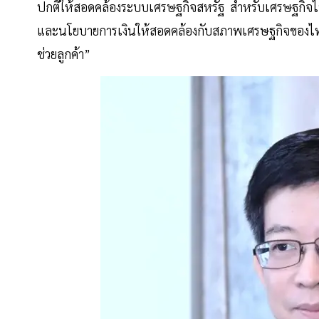
ปกติให้สอดคล้องระบบเศรษฐกิจสหรัฐ สำหรับเศรษฐกิจ
และนโยบายการเงินให้สอดคล้องกับสภาพเศรษฐกิจของไทย ซ
ช่วยลูกค้า”