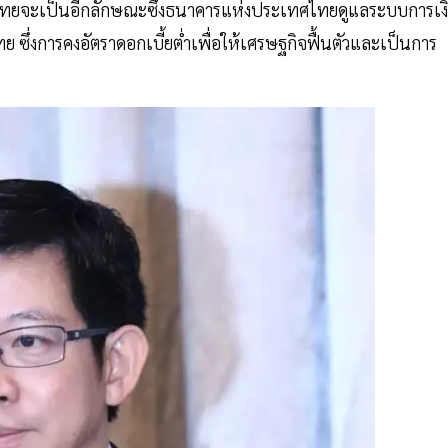
ไทยจะเป็นอีกลักษณะซึ่งธนาคารแห่งประเทศไทยดูแลระบบการเง
ึ่งการคงอัตราดอกเบี้ยต่ำเพื่อให้เศรษฐกิจฟื้นตัวและเป็นการ