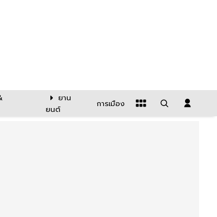
&
ยาน
การเมือง
ยนต์