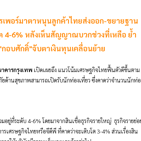
รเพอร์มาตาหนุนลูกค้าไทยส่งออก-ขยายฐาน
ีโต 4-6% หลังเห็นสัญญาณบวกช่วงที่เหลือ ย้ำ
กอบศักดิ์"จับตาเงินทุนเคลื่อนย้าย
นาคารกรุงเทพ
เปิดเผยถึง แนวโน้มเศรษฐกิจไทยฟื้นตัวดีขึ้นตาม
ยด้านสุขภาพสามารถเปิดรับนักท่องเที่ยว ซึ่งคาดว่าจำนวนนักท่อ
รวมอยู่ที่ระดับ 4-6% โดยมาจากสินเชื่อธุรกิจรายใหญ่ ธุรกิจรายย่อ
เศรษฐกิจไทยหรือจีดีพี ที่คาดว่าจะเติบโต 3-4% ส่วนเรื่องสิน