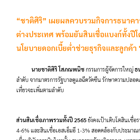
“ชาติศิริ” เผยผลควบรวมกิจการธนาคา
ต่างประเทศ พร้อมยันสินเชื่อแบงก์ทั้งป
นโยบายดอกเบี้ยต่ำช่วยธุรกิจและลูกค้า "
นายชาติศิริ โสภณพนิช
กรรมการผู้จัดการใหญ่
ธ
ลำดับ จากมาตรการรัฐบาลดูแลฉีดวัคซีน รักษาความปลอดภั
เที่ยวจะเพิ่มตามลำดับ
ส่วนสินเชื่อภาพรวมทั้งปี 2565
ยังคงเป้าเติบโตสินเชื่อ
4-6% และสินเชื่อเอสเอ็มอี 1-3% สอดคล้องกับประมาณการ