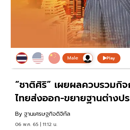
Play
“ชาติศิริ” เผยผลควบรวมกิจ
ไทยส่งออก-ขยายฐานต่างปร
By
ฐานเศรษฐกิจดิจิทัล
06 พ.ค. 65 | 11:12 น.