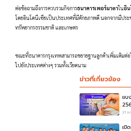
ต่อข้อถามถึงการควบรวมกิจการ
ธนาคารเพอร์มาตา
ใน
อิน
โดยอินโดนีเซียเป็นประเทศที่มีศักยภาพดี นอกจากมีปร
ทรัพยากรธรรมชาติ และเกษตร
ขณะที่ธนาคารกรุงเทพสามารถขยายฐานลูกค้าเพิ่มเติมต
ไปยังประเทศต่างๆ รวมทั้งเวียดนาม
ข่าวที่เกี่ยวข้อง
แบง
256
21 เม
เปิ