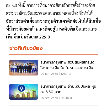
ละ 3.3 ทั้งนี้ จากการที่ธนาคารยึดหลักการตั้งสำรองด้วย
ความระมัดระวังและรอบคอบมาอย่างต่อเนื่อง จึงทำให้
อัตราส่วนค่าเผื่อผลขาดทุนด้านเครดิตต่อเงินให้สินเชื่อ
ที่มีการด้อยค่าด้านเครดิตอยู่ในระดับที่แข็งแกร่งและ
เพิ่มขึ้นเป็นร้อยละ 229.0
ข่าวที่เกี่ยวข้อง
ธนาคารกรุงเทพ ชวนสัมผัสเทรนด์
โลกการเงิน ใน "มหกรรมการเงิน
ระยอง ครั้งที่ 3"
29 ม.ค. 2565 | 12:57 น.
ธนาคารกรุงเทพ จ่ายเงินปันผล หุ้น
ละ 3.50 บาท
25 ก.พ. 2565 | 04:46 น.