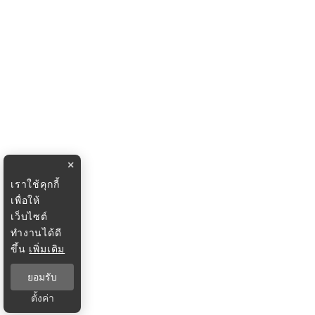
×
เราใช้คุกกี้
เพื่อให้
เว็บไซต์
ทำงานได้ดี
ขึ้น
เพิ่มเติม
ยอมรับ
ตั้งค่า