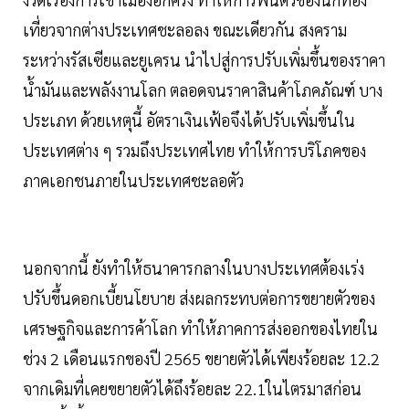
เที่ยวจากต่างประเทศชะลอลง ขณะเดียวกัน สงคราม
ระหว่างรัสเซียและยูเครน นำไปสู่การปรับเพิ่มขึ้นของราคา
น้ำมันและพลังงานโลก ตลอดจนราคาสินค้าโภคภัณฑ์ บาง
ประเภท ด้วยเหตุนี้ อัตราเงินเฟ้อจึงได้ปรับเพิ่มขึ้นใน
ประเทศต่าง ๆ รวมถึงประเทศไทย ทำให้การบริโภคของ
ภาคเอกชนภายในประเทศชะลอตัว
นอกจากนี้ ยังทำให้ธนาคารกลางในบางประเทศต้องเร่ง
ปรับขึ้นดอกเบี้ยนโยบาย ส่งผลกระทบต่อการขยายตัวของ
เศรษฐกิจและการค้าโลก ทำให้ภาคการส่งออกของไทยใน
ช่วง 2 เดือนแรกของปี 2565 ขยายตัวได้เพียงร้อยละ 12.2
จากเดิมที่เคยขยายตัวได้ถึงร้อยละ 22.1ในไตรมาสก่อน