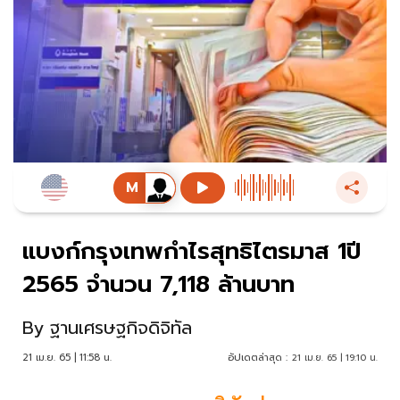
แบงก์กรุงเทพกำไรสุทธิไตรมาส 1ปี
2565 จำนวน 7,118 ล้านบาท
By
ฐานเศรษฐกิจดิจิทัล
21 เม.ย. 65 | 11:58 น.
อัปเดตล่าสุด :
21 เม.ย. 65 | 19:10 น.