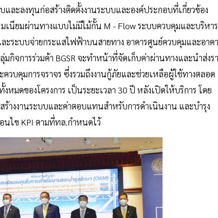
แบบและลงทุนก่อสร้างติดตั้งงานระบบและองค์ประกอบที่เกี่ยวข้อง
รรมเนียมผ่านทางแบบไม่มีไม้กั้น M - Flow ระบบควบคุมและบริหาร
สงและระบบจ่ายกระแสไฟฟ้าบนสายทาง อาคารศูนย์ควบคุมและอาค
กลุ่มกิจการร่วมค้า BGSR จะทำหน้าที่จัดเก็บค่าผ่านทางและนำส่งร
ควบคุมการจราจร ซึ่งรวมถึงงานกู้ภัยและช่วยเหลือผู้ใช้ทางตลอด
งหมดของโครงการ เป็นระยะเวลา 30 ปี หลังเปิดให้บริการ โดย
าก่อสร้างงานระบบและค่าตอบแทนสำหรับการดำเนินงาน และบำรุง
ื่อนไข KPI ตามที่ทล.กำหนดไว้