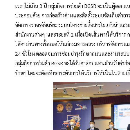
เวลาไม่เกิน 3 ปี กลุ่มกิจการร่วมค้า BGSR จะเป็นผู้ออก
ประกอบด้วย การก่อสร้างด่านและติดตั้งระบบจัดเก็บค่าธ
จัดการจราจรอัจฉริยะ ระบบโครงข่ายสื่อสารใยแก้วนำแ
สำนักงานต่างๆ และระยะที่ 2 เมื่อเปิดเส้นทางให้บริการ 
ได้ค่าผ่านทางทั้งหมดให้แก่กรมทางหลวง บริหารจัดการและ
24 ชั่วโมง ตลอดจนการซ่อมบำรุงรักษาถนนและงานระบบทั้
กลุ่มกิจการร่วมค้า BGSR จะได้รับค่าตอบแทนสำหรับค่
รักษา โดยจะต้องรักษาระดับการให้บริการให้เป็นไปตามเง