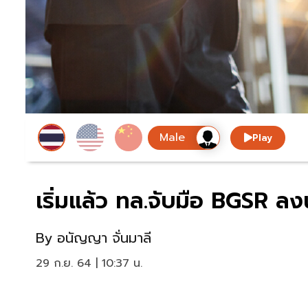
Play
เริ่มแล้ว ทล.จับมือ BGSR ล
By
อนัญญา จั่นมาลี
29 ก.ย. 64 | 10:37 น.