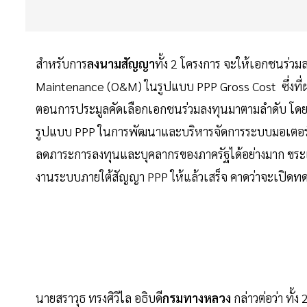
สำหรับการ
ลงนามสัญญา
ทั้ง 2 โครงการ จะให้เอกชนร่ว
Maintenance (O&M) ในรูปแบบ PPP Gross Cost ซึ่งที่
ตอนการประมูลคัดเลือกเอกชนร่วมลงทุนมาตามลำดับ โดยกลุ่ม
รูปแบบ PPP ในการพัฒนาและบริหารจัดการระบบมอเตอร์เว
ลดภาระการลงทุนและบุคลากรของภาครัฐได้อย่างมาก ขระเดี
งานระบบภายใต้สัญญา PPP ให้แล้วเสร็จ คาดว่าจะเปิดท
นายสราวุธ ทรงศิวิไล อธิบดี
กรมทางหลวง
กล่าวต่อว่า ทั้