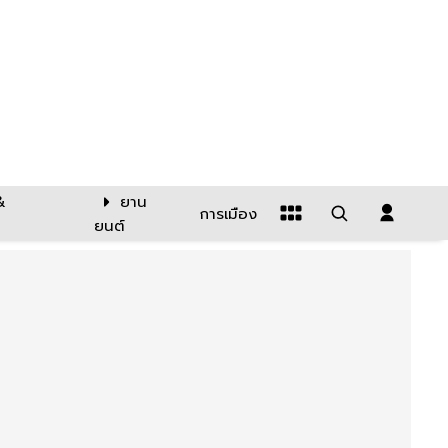
&
ยาน
การเมือง
ยนต์