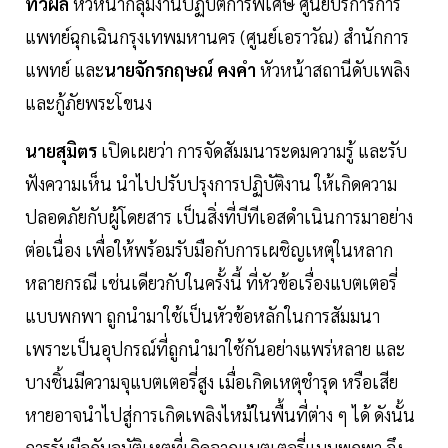
ทวีผล
หัวหน้ากลุ่มงานปฏิบัติการพิเศษ ศูนย์บริการการ
แพทย์ฉุกเฉินกรุงเทพมหานคร (ศูนย์เอราวัณ) สำนักการ
แพทย์ และ
นายจักรกฤษณ์ คงคำ
หัวหน้าสถานีดับเพลิง
และกู้ภัยพระโขนง
นายสุมิตร
เปิดเผยว่า การจัดสัมมนาระดมความรู้ และรับ
ฟังความเห็น นำไปปรับปรุงการปฏิบัติงาน ให้เกิดความ
ปลอดภัยกับผู้โดยสาร เป็นสิ่งที่บีทีเอสดำเนินการมาอย่าง
ต่อเนื่อง เพื่อให้พร้อมรับมือกับการเผชิญเหตุในหลาก
หลายกรณี เช่นเดียวกับในครั้งนี้ ที่หัวข้อเรื่องแบตเตอรี่
แบบพกพา ถูกนำมาใช้เป็นหัวข้อหลักในการสัมมนา
เพราะเป็นอุปกรณ์ที่ถูกนำมาใช้กันอย่างแพร่หลาย และ
บางชิ้นมีความจุแบตเตอรี่สูง เมื่อเกิดเหตุชำรุด หรือเสีย
หายอาจนำไปสู่การเกิดเพลิงไหม้ในพื้นที่ต่าง ๆ ได้ ดังนั้น
การรับมือกับอุบัติเหตุที่เกิดจากแบตเตอรี่แบบพกพา จึง