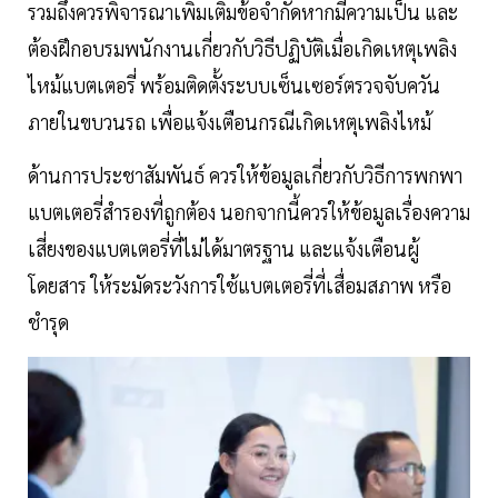
รวมถึงควรพิจารณาเพิ่มเติมข้อจำกัดหากมีความเป็น และ
ต้องฝึกอบรมพนักงานเกี่ยวกับวิธีปฏิบัติเมื่อเกิดเหตุเพลิง
ไหม้แบตเตอรี่ พร้อมติดตั้งระบบเซ็นเซอร์ตรวจจับควัน
ภายในขบวนรถ เพื่อแจ้งเตือนกรณีเกิดเหตุเพลิงไหม้
ด้านการประชาสัมพันธ์ ควรให้ข้อมูลเกี่ยวกับวิธีการพกพา
แบตเตอรี่สำรองที่ถูกต้อง นอกจากนี้ควรให้ข้อมูลเรื่องความ
เสี่ยงของแบตเตอรี่ที่ไม่ได้มาตรฐาน และแจ้งเตือนผู้
โดยสาร ให้ระมัดระวังการใช้แบตเตอรี่ที่เสื่อมสภาพ หรือ
ชำรุด