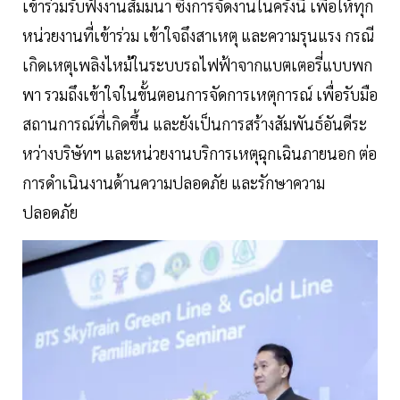
เข้าร่วมรับฟังงานสัมมนา ซึ่งการจัดงานในครั้งนี้ เพื่อให้ทุก
หน่วยงานที่เข้าร่วม เข้าใจถึงสาเหตุ และความรุนแรง กรณี
เกิดเหตุเพลิงไหม้ในระบบรถไฟฟ้าจากแบตเตอรี่แบบพก
พา รวมถึงเข้าใจในขั้นตอนการจัดการเหตุการณ์ เพื่อรับมือ
สถานการณ์ที่เกิดขึ้น และยังเป็นการสร้างสัมพันธ์อันดีระ
หว่างบริษัทฯ และหน่วยงานบริการเหตุฉุกเฉินภายนอก ต่อ
การดำเนินงานด้านความปลอดภัย และรักษาความ
ปลอดภัย