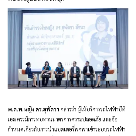
พ.ต.ท.หญิง ดร.สุพัตรา
กล่าวว่า ผู้ให้บริการรถไฟฟ้าบีที
เอส ควรมีการทบทวนมาตรการความปลอดภัย และข้อ
กำหนดเกี่ยวกับการนำแบตเตอรี่พกพาเข้าระบบรถไฟฟ้า