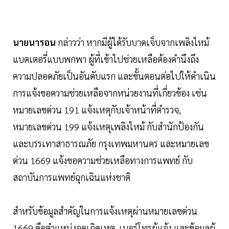
นายนารอน
กล่าวว่า หากมีผู้ได้รับบาดเจ็บจากเพลิงไหม้
แบตเตอรี่แบบพกพา ผู้ที่เข้าไปช่วยเหลือต้องคำนึงถึง
ความปลอดภัยเป็นอันดับแรก และขั้นตอนต่อไปให้ดำเนิน
การแจ้งขอความช่วยเหลือจากหน่วยงานที่เกี่ยวข้อง เช่น
หมายเลขด่วน 191 แจ้งเหตุกับเจ้าหน้าที่ตำรวจ,
หมายเลขด่วน 199 แจ้งเหตุเพลิงไหม้ กับสำนักป้องกัน
และบรรเทาสาธารณภัย กรุงเทพมหานคร และหมายเลข
ด่วน 1669 แจ้งขอความช่วยเหลือทางการแพทย์ กับ
สถาบันการแพทย์ฉุกเฉินแห่งชาติ
สำหรับข้อมูลสำคัญในการแจ้งเหตุผ่านหมายเลขด่วน
1669 คือตำแหน่งจุดเกิดเหตุ, เบอร์โทรผู้แจ้ง และข้อมูลผู้