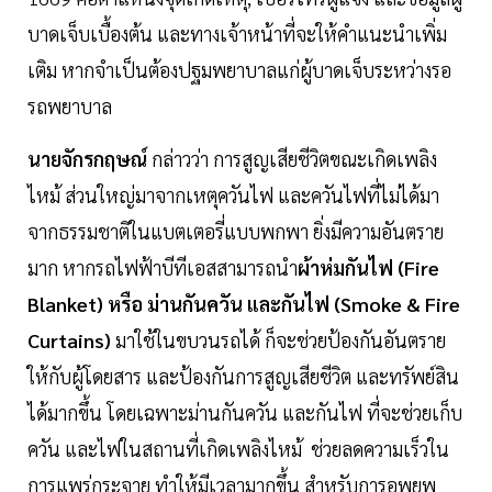
บาดเจ็บเบื้องต้น และทางเจ้าหน้าที่จะให้คำแนะนำเพิ่ม
เติม หากจำเป็นต้องปฐมพยาบาลแก่ผู้บาดเจ็บระหว่างรอ
รถพยาบาล
นายจักรกฤษณ์
กล่าวว่า การสูญเสียชีวิตขณะเกิดเพลิง
ไหม้ ส่วนใหญ่มาจากเหตุควันไฟ และควันไฟที่ไม่ได้มา
จากธรรมชาติในแบตเตอรี่แบบพกพา ยิ่งมีความอันตราย
มาก หากรถไฟฟ้าบีทีเอสสามารถนำ
ผ้าห่มกันไฟ (Fire
Blanket) หรือ ม่านกันควัน และกันไฟ (Smoke & Fire
Curtains)
มาใช้ในขบวนรถได้ ก็จะช่วยป้องกันอันตราย
ให้กับผู้โดยสาร และป้องกันการสูญเสียชีวิต และทรัพย์สิน
ได้มากขึ้น โดยเฉพาะม่านกันควัน และกันไฟ ที่จะช่วยเก็บ
ควัน และไฟในสถานที่เกิดเพลิงไหม้ ช่วยลดความเร็วใน
การแพร่กระจาย ทำให้มีเวลามากขึ้น สำหรับการอพยพ