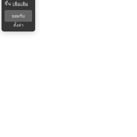
ขึ้น
เพิ่มเติม
ยอมรับ
ตั้งค่า