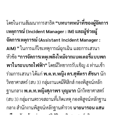
โดยในงานสัมมนาการสาธิต
“บทบาทหน้าที่ของผู้จัดการ
เหตุการณ์ (Incident Manager : IM) และผู้ช่วยผู้
จัดการเหตุการณ์ (Assistant Incident Manager :
AIM) ”
ในการแก้ไขเหตุการณ์ฉุกเฉิน และการเสวนา
หัวข้อ
“การจัดการเหตุเพลิงไหม้จากแบตเตอรี่แบบพก
พาในระบบรถไฟฟ้า”
โดยมีวิทยากรรับเชิญ 4 ท่านเข้า
ร่วมการเสวนา ได้แก่
พ.ต.ท.หญิง ดร.สุพัตรา สัชนา
นัก
วิทยาศาสตร์ (สบ 3) กลุ่มงานเคมีฟิสิกส์ กองพิสูจน์หลัก
ฐานกลาง
พ.ต.ท.หญิงสุภาพร บุญมาก
นักวิทยาศาสตร์
(สบ 3) กลุ่มงานตรวจสถานที่เกิดเหตุ กองพิสูจน์หลักฐาน
กลาง สำนักงานพิสูจน์หลักฐานตำรวจ
นายนารอน แสน