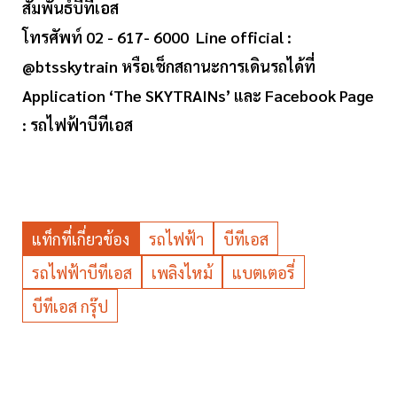
สัมพันธ์บีทีเอส
โทรศัพท์ 02 - 617- 6000 Line official :
@btsskytrain หรือเช็กสถานะการเดินรถได้ที่
Application ‘The SKYTRAINs’ และ Facebook Page
: รถไฟฟ้าบีทีเอส
แท็กที่เกี่ยวข้อง
รถไฟฟ้า
บีทีเอส
รถไฟฟ้าบีทีเอส
เพลิงไหม้
แบตเตอรี่
บีทีเอส กรุ๊ป