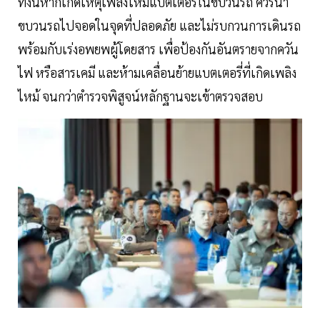
ทั้งนี้หากเกิดเหตุเพลิงไหม้แบตเตอรี่ในขบวนรถ ควรนำ
ขบวนรถไปจอดในจุดที่ปลอดภัย และไม่รบกวนการเดินรถ
พร้อมกับเร่งอพยพผู้โดยสาร เพื่อป้องกันอันตรายจากควัน
ไฟ หรือสารเคมี และห้ามเคลื่อนย้ายแบตเตอรี่ที่เกิดเพลิง
ไหม้ จนกว่าตำรวจพิสูจน์หลักฐานจะเข้าตรวจสอบ