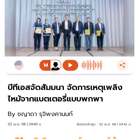
บีทีเอสจัดสัมมนา จัดการเหตุเพลิง
ไหม้จากแบตเตอรี่แบบพกพา
By
ชญาดา รุจิพงคานนท์
02 เม.ย. 68 | 04:40 น.
อัปเดตล่าสุด :
02 เม.ย. 68 | 04:42 น.