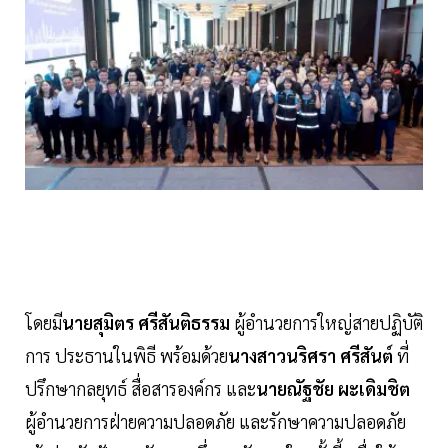
โดยมี
นายสุมิตร ศรีสันติธรรม
ผู้อำนวยการใหญ่สายปฏิบัติ
การ ประธานในพิธี พร้อมด้วย
นางสาวนริศรา ศรีสันต์
ที่
ปรึกษากลยุทธ์ สื่อสารองค์กร และ
นายณัฐชัย ผะเดิมชิต
ผู้อำนวยการฝ่ายความปลอดภัย และรักษาความปลอดภัย