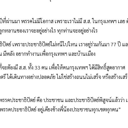
ที่ผ่านมา พรรคไม่มีโอกาส เพราะเราไม่มี ส.ส. ในกรุงเทพฯ เลย ด
 ลูกหลานของเราจะอยู่อย่างไร ทุกท่านจะอยู่อย่างไร
ิปัตย์ เพราะประชาธิปัตย์ไม่หนีไปไหน เราอยู่ร่วมกันมา 77 ปี แ
มั่น มีพลัง อยากทำงานเพื่อกรุงเทพฯ และบ้านเมือง
ต้องมี ส.ส. ทั้ง 33 คน เพื่อให้คนกรุงเทพฯ ได้มีสิทธิ์สูดอากาศ
รี ได้เดินทางอย่างปลอดภัย ไม่ใช่สร้างถนนไม่เสร็จ หรือสร้างเสร
รคประชาธิปัตย์ คือ ประชาชน และประชาธิปัตย์พิสูจน์แล้วว่า เ
ที่พรรคประชาธิปัตย์ อยู่เคียงข้างพี่น้องประชาชนทุกเขตทุกคน”