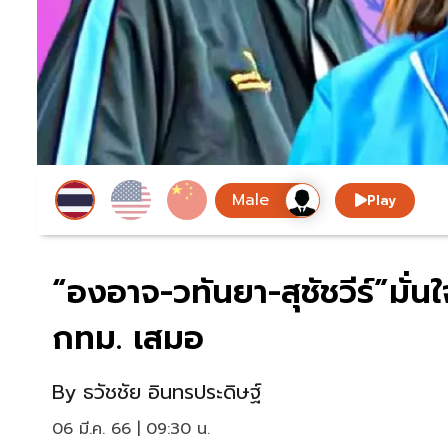
Play
“องอาจ-วทันยา-สุชัชวีร์”มั่
กทม. เสมอ
By
ธวัชชัย อินทรประดิษฐ์
06 มี.ค. 66 | 09:30 น.