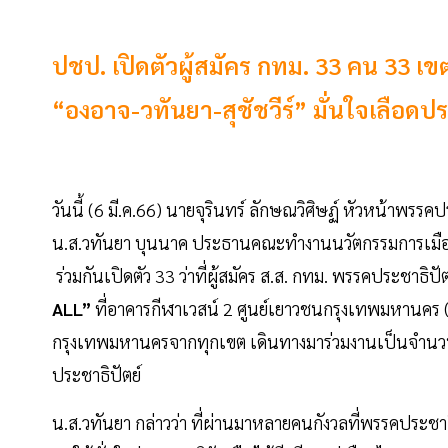
ปชป. เปิดตัวผู้สมัคร กทม. 33 คน 33 เข
“องอาจ-วทันยา-สุชัชวีร์” มั่นใจเลือดป
วันนี้ (6 มี.ค.66) นายจุรินทร์ ลักษณวิศิษฏ์ หัวหน้าพรร
น.ส.วทันยา บุนนาค ประธานคณะทำงานนวัตกรรมการเมือง 
ร่วมกันเปิดตัว 33 ว่าที่ผู้สมัคร ส.ส. กทม. พรรคประชาธิ
ALL”
ที่อาคารกีฬาเวสน์ 2 ศูนย์เยาวชนกรุงเทพมหานคร (
กรุงเทพมหานครจากทุกเขต เดินทางมาร่วมงานเป็นจำนวนม
ประชาธิปัตย์
น.ส.วทันยา กล่าวว่า ที่ผ่านมาหลายคนกังวลที่พรรคประชาธิ