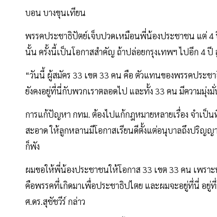
บอน บางขุนเทียน
พรรคประชาธิปัตย์เจ็บปวดเหมือนพี่น้องประชาชน แต่ 4 ปี
นั้น ครั้งนี้เป็นโอกาสสำคัญ ถ้าปล่อยกรุงเทพฯ ไปอีก 4 ปี
“วันนี้ ผู้สมัคร 33 เขต 33 คน คือ ตัวแทนของพรรคประชาธ
ยังคงอยู่ที่นี่กับพวกเราตลอดไป และทั้ง 33 คน มีความมุ่ง
การแก้ปัญหา กทม. ต้องไปแก้กฎหมายหลายเรื่อง จำเป็นที่จะ
สะอาด ให้ลูกหลานมีโอกาสเรียนดีตั้งแต่อนุบาลถึงปริญญาต
ก็พัง
ผมขอให้พี่น้องประชาชนให้โอกาส 33 เขต 33 คน เพราะพร
คือพรรคที่เกิดมาเพื่อประชาธิปไตย และผมจะอยู่ที่นี่ อยู่
ศ.ดร.สุชัชวีร์ กล่าว