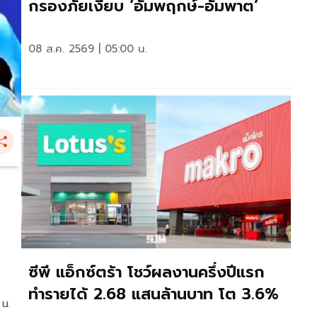
กรองภัยเงียบ ‘อัมพฤกษ์-อัมพาต’
08 ส.ค. 2569 | 05:00 น.
ซีพี แอ็กซ์ตร้า โชว์ผลงานครึ่งปีแรก
ทำรายได้ 2.68 แสนล้านบาท โต 3.6%
 น.