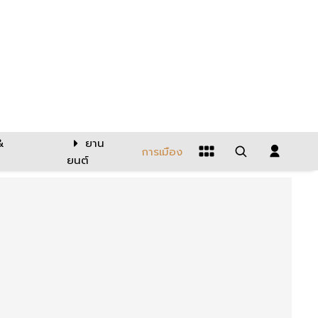
&
ยาน
การเมือง
ยนต์