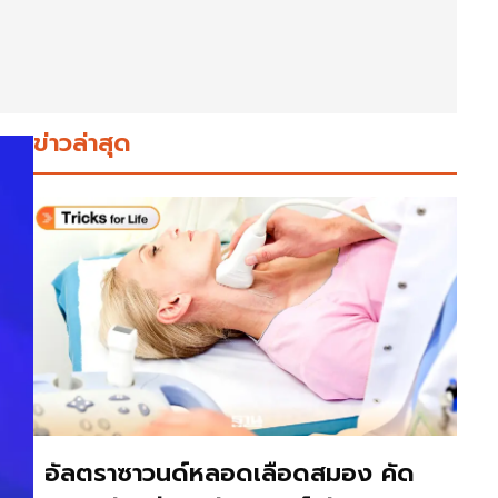
ข่าวล่าสุด
อัลตราซาวนด์หลอดเลือดสมอง คัด