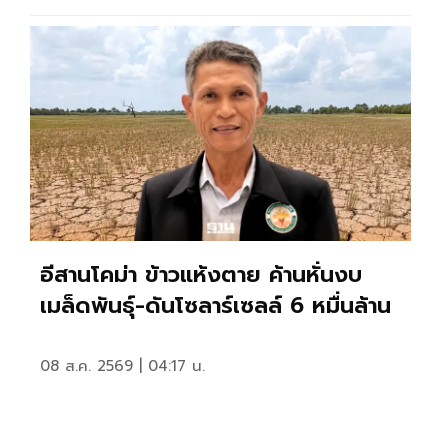
อีสานโคม่า ข้าวแห้งตาย ค้านหั่นงบ
เมล็ดพันธุ์-ดันโซลาร์เซลล์ 6 หมื่นล้าน
08 ส.ค. 2569 | 04:17 น.