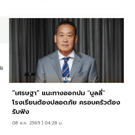
ย
ิม
“เศรษฐา” แนะทางออกปม "บูลลี่"
โรงเรียนต้องปลอดภัย ครอบครัวต้อง
รับฟัง
08 ส.ค. 2569 | 04:28 น.