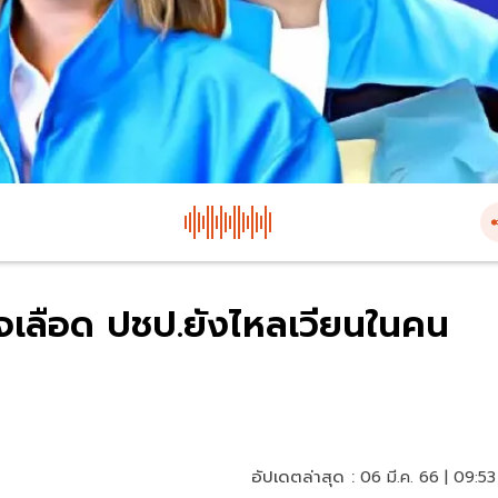
นใจเลือด ปชป.ยังไหลเวียนในคน
อัปเดตล่าสุด :
06 มี.ค. 66 | 09:53