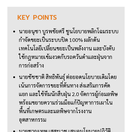
KEY
POINTS
นายอนุชา บูรพชัยศรี ชูนโยบายพลิกโฉมระบบ
กำจัดขยะเป็นระบบปิด 100% ผลักดัน
เทคโนโลยีเปลี่ยนขยะเป็นพลังงาน และบังคับ
ใช้กฎหมายเข้มงวดกับรถควันดำและฝุ่นจาก
การก่อสร้าง
นายชัชชาติ สิทธิพันธุ์ ต่อยอดนโยบายเดิมโดย
เน้นการจัดการขยะที่ต้นทาง ส่งเสริมการคัด
แยก และใช้ทีมนักสืบฝุ่น 2.0 จัดการผู้ก่อมลพิษ
พร้อมขยายความร่วมมือแก้ปัญหาการเผาใน
พื้นที่เกษตรและมลพิษจากโรงงาน
อุตสาหกรรม
นายชาญเทพ เสสะเวช เสนอนโยบายปฏิวัติ