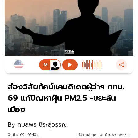
ส่องวิสัยทัศน์แคนดิเดตผู้ว่าฯ กทม.
69 แก้ปัญหาฝุ่น PM2.5 -ขยะล้น
เมือง
By
กมลพร ชิระสุวรรณ
04 มิ.ย. 69 | 05:40 น.
อัปเดตล่าสุด :
04 มิ.ย. 69 | 05:45 น.