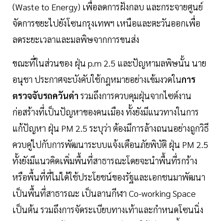
(Waste to Energy) เพื่อลดการฝังกลบ และกระจายศูนย์
จัดการขยะไปยังโซนกรุงเทพฯ เหนือและตะวันออกเพื่อ
ลดระยะเวลาและมลพิษจากการขนส่ง
ขณะที่ในส่วนของ ฝุ่น p.m 2.5 และปัญหามลพิษนั้น นาย
อนุชา ประกาศจะบังคับใช้กฎหมายอย่างเข้มงวดใน
การ
ตรวจจับรถควันดำ
รวมถึงการควบคุมฝุ่นจากไซต์งาน
ก่อสร้างที่เป็นปัญหาของคนเมือง ทั้งยังมีแนวทางในการ
แก้ปัญหา ฝุ่น PM 2.5 ระบุว่า ต้องมีการล้างถนนอย่างถูกวิธี
ควบคู่ไปกับการพัฒนาระบบแจ้งเตือนภัยพิบัติ ฝุ่น PM 2.5
ทั้งยังมีแนวคิดเพิ่มพื้นที่สาธารณะโดยจะนำพื้นที่รกร้าง
หรือพื้นที่ที่ไม่ได้ใช้ประโยชน์ของรัฐและเอกชนมาพัฒนา
เป็นพื้นที่สาธารณะ เป็นลานกีฬา Co-working Space
เป็นต้น รวมถึงการจัดระเบียบทางเท้าและกำหนดโซนนิ่ง