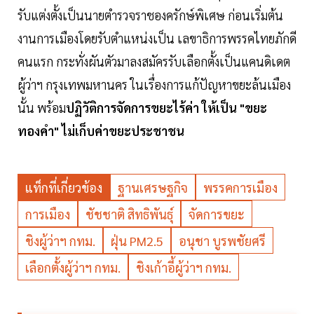
รับแต่งตั้งเป็นนายตำรวจราชองครักษ์พิเศษ ก่อนเริ่มต้น
งานการเมืองโดยรับตำแหน่งเป็น เลขาธิการพรรคไทยภักดี
คนแรก กระทั่งผันตัวมาลงสมัครรับเลือกตั้งเป็นแคนดิเดต
ผู้ว่าฯ กรุงเทพมหานคร ในเรื่องการแก้ปัญหาขยะล้นเมือง
นั้น พร้อม
ปฏิวัติการจัดการขยะไร้ค่า ให้เป็น "ขยะ
ทองคำ" ไม่เก็บค่าขยะประชาชน
แท็กที่เกี่ยวข้อง
ฐานเศรษฐกิจ
พรรคการเมือง
การเมือง
ชัชชาติ สิทธิพันธุ์
จัดการขยะ
ชิงผู้ว่าฯ กทม.
ฝุ่น PM2.5
อนุชา บูรพชัยศรี
เลือกตั้งผู้ว่าฯ กทม.
ชิงเก้าอี้ผู้ว่าฯ กทม.