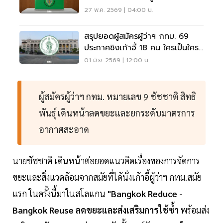
ปี 2569
27 พ.ค. 2569 | 04:00 น.
สรุปยอดผู้สมัครผู้ว่าฯ กทม. 69
ประกาศชิงเก้าอี้ 18 คน ใครเป็นใคร-
หมายเลขใด เช็กเลย
01 มิ.ย. 2569 | 12:00 น.
ผู้สมัครผู้ว่าฯ กทม. หมายเลข 9 ชัชชาติ สิทธิ
พันธุ์ เดินหน้าลดขยะและยกระดับมาตรการ
อากาศสะอาด
นายชัชชาติ เดินหน้าต่อยอดแนวคิดเรื่องของการจัดการ
ขยะและสิ่งแวดล้อมจากสมัยที่ได้นั่งเก้าอี้ผู้ว่าฯ กทม.สมัย
แรก ในครั้งนี้มาในสโลแกน
"Bangkok Reduce -
Bangkok Reuse ลดขยะและส่งเสริมการใช้ซ้ำ
พร้อมส่ง