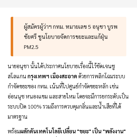
ผู้สมัครผู้ว่าฯ กทม. หมายเลข 5 อนุชา บูรพ
ชัยศรี ชูนโยบายจัดการขยะและแก้ฝุ่น
PM2.5
นายอนุชา นั้นได้ประกาศนโยบายเรื่องนี้ไว้ชัดเจนชู
สโลแกน
กรุงเทพฯ เมืองสะอาด
ด้วยการพลิกโฉมระบบ
กำจัดขยะของ กทม. เน้นที่ไปศูนย์กำจัดขยะหลัก เช่น
อ่อนนุช หนองแขม และสายไหม โดยจะมีการยกระดับเป็น
ระบบปิด 100% รวมถึงการควบคุมกลิ่นและน้ำเสียที่ได้
มาตรฐาน
พร้อม
ผลักดันเทคโนโลยีเปลี่ยน "ขยะ" เป็น "พลังงาน"