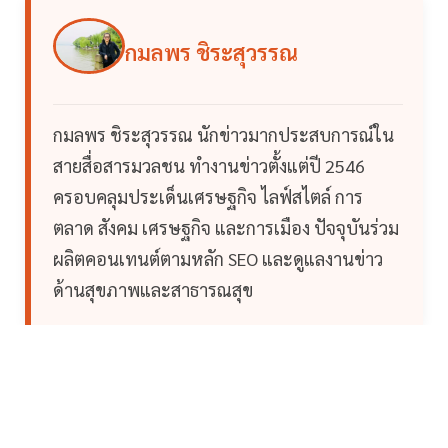
กมลพร ชิระสุวรรณ
กมลพร ชิระสุวรรณ นักข่าวมากประสบการณ์ใน
สายสื่อสารมวลชน ทำงานข่าวตั้งแต่ปี 2546
ครอบคลุมประเด็นเศรษฐกิจ ไลฟ์สไตล์ การ
ตลาด สังคม เศรษฐกิจ และการเมือง ปัจจุบันร่วม
ผลิตคอนเทนต์ตามหลัก SEO และดูแลงานข่าว
ด้านสุขภาพและสาธารณสุข