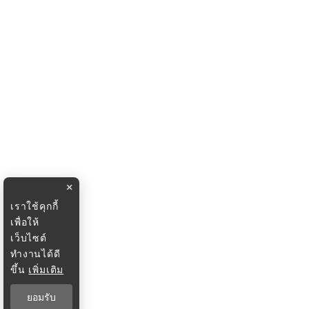
×
เราใช้คุกกี้
เพื่อให้
เว็บไซต์
ทำงานได้ดี
ขึ้น
เพิ่มเติม
ยอมรับ