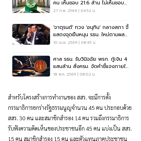
คน เห็นชอบ 21.6 ล้าน ไม่เห็นชอบ
11.2 ล้าน
27 ก.พ. 2569 | 04:52 น.
'จาตุรนต์' ทวง 'อนุทิน' กลางสภา จี้
แสดงจุดยืนหนุน รธน. ใหม่ตามผล
ประชามติ
10 เม.ย. 2569 | 08:45 น.
ศาล รธน. รับวินิจฉัย พรก. กู้เงิน 4
แสนล้าน สั่งครม. จัดคำชี้แจงภายใน
7 วัน
18 พ.ค. 2569 | 08:02 น.
สำหรับโครงสร้างการทำงานของ สสร. จะมีการตั้ง
กรรมาธิการยกร่างรัฐธรรมนูญจำนวน 45 คน ประกอบด้วย
สสร. 30 คน และสมาชิกสำรอง 14 คน รวมถึงกรรมาธิการ
รับฟังความคิดเห็นของประชาชนอีก 45 คน แบ่งเป็น สสร.
15 คน สมาชิกสำรอง 15 คน และตัวแทนภาคประชาชน