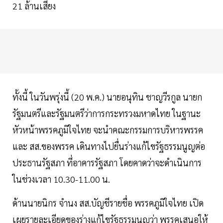
21 ล้านเสียง
ทั้งนี้ ในวันพรุ่งนี้ (20 พ.ค.) นายอนุทิน ชาญวีรกูล นายก
รัฐมนตรีและรัฐมนตรีว่าการกระทรวงมหาดไทย ในฐานะ
หัวหน้าพรรคภูมิใจไทย จะนำคณะกรรมการบริหารพรรค
และ สส.ของพรรค เดินทางไปยื่นร่างแก้ไขรัฐธรรมนูญต่อ
ประธานรัฐสภา ที่อาคารรัฐสภา โดยคาดว่าจะดำเนินการ
ในช่วงเวลา 10.30-11.00 น.
ด้านนายนิกร จำนง สส.บัญชีรายชื่อ พรรคภูมิใจไทย เปิด
เผยรายละเอียดของร่างแก้ไขรัฐธรรมนูญว่า พรรคเสนอให้