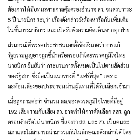
ต้องการให้มีบทเฉพาะกาลคุ้มครองอำนาจ สว. จนครบวาระ
5 ปี นายนิกร ระบุว่า เรื่องดังกล่าวยังต้องหารือกันเพิ่มเติม
ในชั้นกรรมาธิการ และเปิดรับฟังความคิดเห็นจากทุกฝ่าย
ส่วนกรณีที่พรรคประชาชนเคยตั้งข้อสังเกตว่า การแก้
รัฐธรรมนูญอาจถูกชี้นำหรือครอบงำโดยพรรคภูมิใจไทย
นายนิกร ยืนยันว่า กระบวนการทั้งหมดเป็นไปตามสัดส่วน
ของรัฐสภา ซึ่งถือเป็นแนวทางที่ “แฟร์ที่สุด” เพราะ
สะท้อนเสียงของประชาชนผ่านผู้แทนที่ได้รับเลือกเข้ามา
เมื่อถูกถามต่อว่า จำนวน สส.ของพรรคภูมิใจไทยที่มีอยู่
192 เสียง รวมกับเสียง สว. อาจทำให้การคัดเลือก สสร. ถูก
ครอบงำหรือไม่ นายนิกร ชี้แจงว่า สส. และ สว. เป็นคนละ
สภาและไม่สามารถนำมารวมกันในลักษณะดังกล่าวได้ โดย