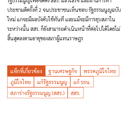
รัฐธรรมนูญเพื่อจัดตั้ง สสร. แล้วเสร็จ และผ่านการทำ
ประชามติครั้งที่ 2 จนประชาชนเห็นชอบ รัฐธรรมนูญฉบับ
ใหม่ แกจะมีผลบังคับใช้ทันที และแม้จะมีการยุบสภาใน
ระหว่างนั้น สสร. ก็ยังสามารถดำเนินหน้าที่ต่อไปได้โดยไม่
สิ้นสุดลงตามอายุของสภาผู้แทนราษฎร
แท็กที่เกี่ยวข้อง
ฐานเศรษฐกิจ
พรรคภูมิใจไทย
ภูมิใจไทย
แก้รัฐธรรมนูญ
แก้ รธน.
สภาร่างรัฐธรรมนูญ (สสร.)
สสร.