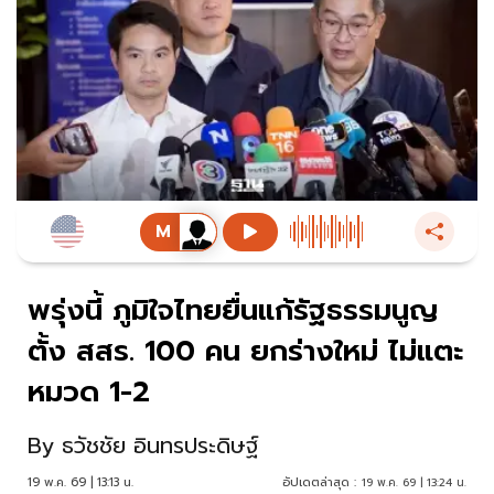
พรุ่งนี้ ภูมิใจไทยยื่นแก้รัฐธรรมนูญ
ตั้ง สสร. 100 คน ยกร่างใหม่ ไม่แตะ
หมวด 1-2
By
ธวัชชัย อินทรประดิษฐ์
19 พ.ค. 69 | 13:13 น.
อัปเดตล่าสุด :
19 พ.ค. 69 | 13:24 น.