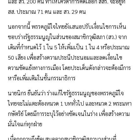
และ สว. 200 คน ทำให้โควตาการคัดเลือก สสร. จะอยู่ที่
สส. ประมาณ 71 คน และ สว. 29 คน
นอกจากนี้ พรรคภูมิใจไทยยังเสนอปรับเงื่อนไขการเห็น
ชอบร่างรัฐธรรมนูญในส่วนของสมาชิกวุฒิสภา (สว.) จาก
เดิมที่กำหนดไว้ 1 ใน 5 ให้เพิ่มเป็น 1 ใน 4 หรือประมาณ
50 เสียง เพื่อสร้างความประนีประนอมและลดเงื่อนไข
ความขัดแย้งทางการเมือง โดยประเด็นดังกล่าวจะต้องมีการ
หารือเพิ่มเติมในชั้นกรรมาธิการ
นายนิกร ยืนยันว่า ร่างแก้ไขรัฐธรรมนูญของพรรคภูมิใจ
ไทยจะไม่แตะต้องหมวด 1 บททั่วไป และหมวด 2 พระมหา
กษัตริย์ โดยมีการระบุไว้อย่างชัดเจนในร่าง เพื่อสร้างความ
มั่นใจแก่ทุกฝ่าย
เมื่อถูกถามถึงข้อเสนอจากสมาชิกวุฒิสภาบางส่วนที่