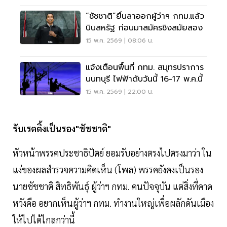
“ชัชชาติ”ยื่นลาออกผู้ว่าฯ กทม.แล้ว
บินสหรัฐ ก่อนมาสมัครชิงสมัยสอง
15 พ.ค. 2569 | 08:06 น.
แจ้งเตือนพื้นที่ กทม. สมุทรปราการ
นนทบุรี ไฟฟ้าดับวันนี้ 16-17 พ.ค.นี้
15 พ.ค. 2569 | 22:00 น.
รับเรตติ้งเป็นรอง"ชัชชาติ"
หัวหน้าพรรคประชาธิปัตย์ ยอมรับอย่างตรงไปตรงมาว่า ใน
แง่ของผลสำรวจความคิดเห็น (โพล) พรรคยังคงเป็นรอง
นายชัชชาติ สิทธิพันธุ์ ผู้ว่าฯ กทม. คนปัจจุบัน แต่สิ่งที่คาด
หวังคือ อยากเห็นผู้ว่าฯ กทม. ทำงานใหญ่เพื่อผลักดันเมือง
ให้ไปได้ไกลกว่านี้