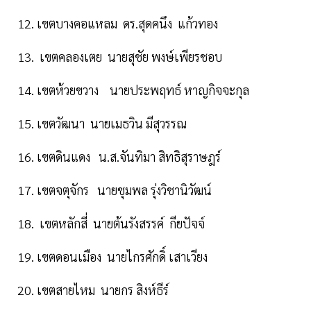
12. เขตบางคอแหลม ดร.สุดคนึง แก้วทอง
13. เขตคลองเตย นายสุชัย พงษ์เพียรชอบ
14. เขตห้วยขวาง นายประพฤทธ์ หาญกิจจะกุล
15. เขตวัฒนา นายเมธวิน มีสุวรรณ
16. เขตดินแดง น.ส.จันทิมา สิทธิสุราษฎร์
17. เขตจตุจักร นายชุมพล รุ่งวิชานิวัฒน์
18. เขตหลักสี่ นายต้นรังสรรค์ กียปัจจ์
19. เขตดอนเมือง นายไกรศักดิ์ เสาเวียง
20. เขตสายไหม นายกร สิงห์ธีร์