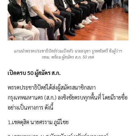
แกนนำพรรคประชาธิปัตย์ร่วมเปิดตัว นายอนุชา บูรพชัยศรี ชิงผู้ว่าฯ
กทม. พร้อม ผู้สมัคร ส.ก. 50 เขต
เปิดครบ 50 ผู้สมัคร ส.ก.
พรรคประชาธิปัตย์ได้ส่งผู้สมัครสมาชิกสภา
กรุงเทพมหานคร (ส.ก.) ลงชิงชัยครบทุกพื้นที่ โดยมีรายชื่อ
อย่างเป็นทางการ ดังนี้
1.เขตดุสิต นายศรราม ภูมิไชย