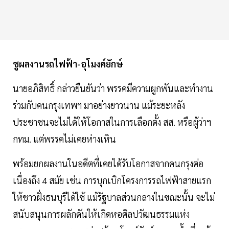
ชูผลงานรถไฟฟ้า-อุโมงค์ยักษ์
นายอภิสิทธิ์ กล่าวยืนยันว่า พรรคมีความผูกพันและทำงาน
ร่วมกับคนกรุงเทพฯ มาอย่างยาวนาน แม้ระยะหลัง
ประชาชนจะไม่ได้ให้โอกาสในการเลือกตั้ง สส. หรือผู้ว่าฯ
กทม. แต่พรรคไม่เคยห่างเหิน
พร้อมยกผลงานในอดีตที่เคยได้รับโอกาสจากคนกรุงต่อ
เนื่องถึง 4 สมัย เช่น การบุกเบิกโครงการรถไฟฟ้าสายแรก
ให้ชาวฝั่งธนบุรีได้ใช้ แม้รัฐบาลส่วนกลางในขณะนั้น จะไม่
สนับสนุนการผลักดันให้เกิดหอศิลปวัฒนธรรมแห่ง