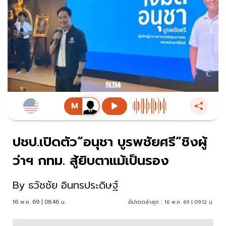
ปชป.เปิดตัว“อนุชา บูรพชัยศรี”ชิงผู้
ว่าฯ กทม. สู้ยิบตาแม้เป็นรอง
By
ธวัชชัย อินทรประดิษฐ์
16 พ.ค. 69 | 08:46 น.
อัปเดตล่าสุด :
16 พ.ค. 69 | 09:12 น.