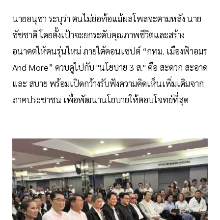
นายอนุชา ระบุว่า ตนไม่ย่อท้อแม้ผลโพลจะตามหลัง นาย
ชัชชาติ โดยตั้งเป้าจะยกระดับคุณภาพชีวิตและสร้าง
อนาคตให้คนรุ่นใหม่ ภายใต้คอนเซปต์ “กทม. เมืองฟ้าอมร
And More” ควบคู่ไปกับ "นโยบาย 3 ส." คือ สะดวก สะอาด
และ สบาย พร้อมเปิดกว้างรับฟังความคิดเห็นเพิ่มเติมจาก
ภาคประชาชน เพื่อพัฒนานโยบายให้ตอบโจทย์ที่สุด