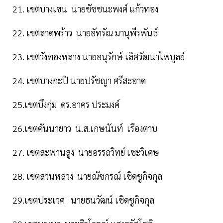
21. เขตบางเขน นายชัชชนะพงศ์ แก้วทอง
22. เขตลาดพร้าว นายอัทรัณ มานุพีรพันธ์
23. เขตวังทองหลาง นายอนุรักษ์ เลิศวัฒนาไพบูลย์
24. เขตบางกะปิ นายปรัชญา ศรีสะอาด
25.เขตบึงกุ่ม ดร.อาคร ประมงค์
26.เขตคันนายาว น.ส.เกษนันท์ เรืองตาบ
27. เขตสะพานสูง นายอรรถวิทย์ เซะวิเศษ
28. เขตสวนหลวง นายณัชกรณ์ เชิดชูกิจกุล
29.เขตประเวศ นายธนวัฒน์ เชิดชูกิจกุล