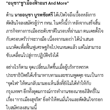
"อนุชา"ชู"เมืองฟ้าอมร And More"
ด้าน
นายอนุชา บูรพชัยศรี
ได้เปิดใจถึงเบื้องหลังการ
ตัดสินใจลงสมัครผู้ว่าฯ กทม. ในครั้งนี้ว่า หลังจากเสร็จสิ้น
ภารกิจทางการเมืองระดับชาติในรอบที่ผ่านมา ตนเคยตั้งใจ
กับครอบครัวว่าจะวางมือ เนื่องจากมองว่า ได้นำเสนอ
แนวคิดเพื่อฟื้นฟูเศรษฐกิจไปจนหมดแล้ว แต่ไม่สามารถ
ขับเคลื่อนไปสู่การปฏิบัติจริงได้
อย่างไรก็ตาม จุดเปลี่ยนเกิดขึ้นเมื่อผู้บริหารพรรค
ประชาธิปัตย์ได้เข้ามาทาบทามและชวนพูดคุย จนเป็นการ
"จุดไฟ" ให้ตนกลับมามองเห็นสิ่งที่ยังไม่ได้ทำให้กับ
กรุงเทพฯ อีกทั้งอุดมการณ์การทำงานของนายอภิสิทธิ์ใน
เรื่อง "การเมืองสุจริต" ยิ่งทำให้ตนมั่นใจและตัดสินใจกรอก
ใบสมัครลงสนามนี้