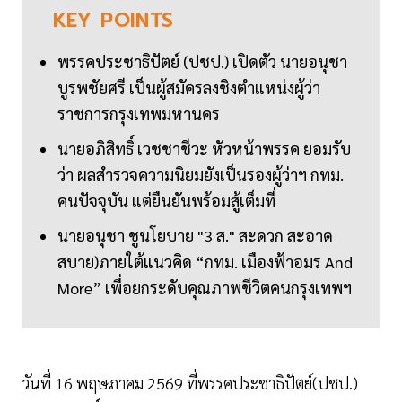
KEY
POINTS
พรรคประชาธิปัตย์ (ปชป.) เปิดตัว นายอนุชา
บูรพชัยศรี เป็นผู้สมัครลงชิงตำแหน่งผู้ว่า
ราชการกรุงเทพมหานคร
นายอภิสิทธิ์ เวชชาชีวะ หัวหน้าพรรค ยอมรับ
ว่า ผลสำรวจความนิยมยังเป็นรองผู้ว่าฯ กทม.
คนปัจจุบัน แต่ยืนยันพร้อมสู้เต็มที่
นายอนุชา ชูนโยบาย "3 ส." สะดวก สะอาด
สบาย)ภายใต้แนวคิด “กทม. เมืองฟ้าอมร And
More” เพื่อยกระดับคุณภาพชีวิตคนกรุงเทพฯ
วันที่ 16 พฤษภาคม 2569 ที่พรรคประชาธิปัตย์(ปชป.)