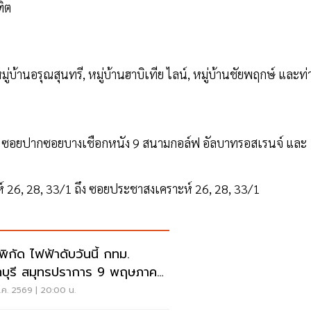
ฑิต
่บ้านอรุณสุนทรี, หมู่บ้านฮาบิเทีย ไลน์, หมู่บ้านชัยพฤกษ์ และท
 ซอยปากซอยบางเชือกหนัง 9 สนามกอล์ฟ อัลบาทรอสเรนจ์ และ
 26, 28, 33/1 ถึง ซอยประชาสงเคราะห์ 26, 28, 33/1
กพิกัด ไฟฟ้าดับวันนี้ กทม.
บุรี สมุทรปราการ 9 พฤษภาคม
69
.ค. 2569 | 20:00 น.