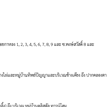
กาหลง 1, 2, 3, 4, 5, 6, 7, 8, 9 และ ซ.พงษ์สวัสดิ์ 8 และ
างไผ่และหมู่บ้านทิพย์ปัญญาและบริเวณข้างเคียง ถึง ปากคลองตา
ิ้ง) ถึง บริเวณ หมู่บ้านคลิสตัล ทาวน์โฮม