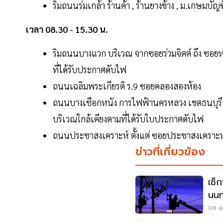
ริมถนนร่มเกล้า ร้านค้า , ร้านยางข้าง , ม.เกษมบัญ
เวลา 08.30 - 15.30 น.
ริมถนนบางแวก บริเวณ จากซอยร่วมจิตต์ ถึง ซอยหมู
ที่ได้รับประกาศดับไฟ
ถนนเฉลิมพระเกียรติ ร.9 ซอยคลองสองห้อง
ถนนบางเชือกหนัง การไฟฟ้านครหลวง เขตธนบุรี
บริเวณใกล้เคียงตามที่ได้รับใบประกาศดับไฟ
ถนนประชาสงเคราะห์ ตั้งแต่ ซอยประชาสงเคราะห์
ข่าวที่เกี่ยวข้อง
เช็
นนท
25
08 พ