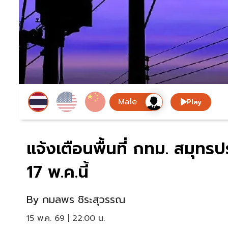
Play
แจ้งเตือนพื้นที่ กทม. สมุทรป
17 พ.ค.นี้
By
กมลพร ชิระสุวรรณ
15 พ.ค. 69 | 22:00 น.