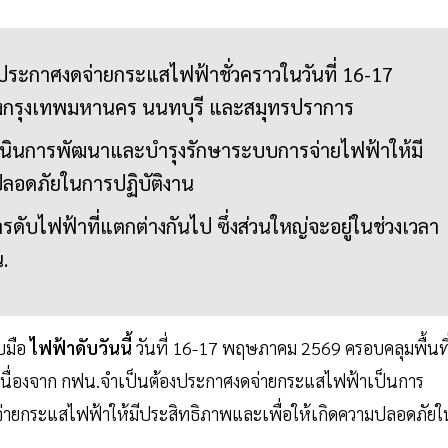
ระกาศงดจ่ายกระแสไฟฟ้าชั่วคราวในวันที่ 16-17
งกรุงเทพมหานคร นนทบุรี และสมุทรปราการ
เนินการพัฒนาและบำรุงรักษาระบบการจ่ายไฟฟ้าให้มี
ลอดภัยในการปฏิบัติงาน
ารดับไฟฟ้าที่แตกต่างกันไป ซึ่งส่วนใหญ่จะอยู่ในช่วงเวลา
น.
บมือ
ไฟฟ้าดับวันนี้
วันที่ 16-17 พฤษภาคม 2569 ครอบคลุมพื้นที
เนื่องจาก กฟน.จำเป็นต้องประกาศงดจ่ายกระแสไฟฟ้าเป็นการ
การจ่ายกระแสไฟฟ้าให้มีประสิทธิภาพและเพื่อให้เกิดความปลอดภัยใ