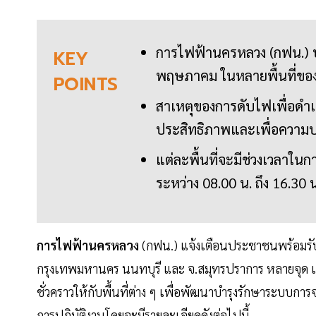
การไฟฟ้านครหลวง (กฟน.) ป
KEY
พฤษภาคม ในหลายพื้นที่ขอ
POINTS
สาเหตุของการดับไฟเพื่อดำ
ประสิทธิภาพและเพื่อความป
แต่ละพื้นที่จะมีช่วงเวลาในก
ระหว่าง 08.00 น. ถึง 16.30 
การไฟฟ้านครหลวง
(กฟน.) แจ้งเตือนประชาชนพร้อมรั
กรุงเทพมหานคร นนทบุรี และ จ.สมุทรปราการ หลายจุด 
ชั่วคราวให้กับพื้นที่ต่าง ๆ เพื่อพัฒนาบำรุงรักษาระบบ
การปฏิบัติงานโดยจะมีรายละเอียดดังต่อไปนี้