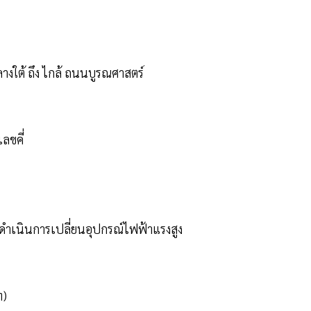
งใต้ ถึง ไกล้ ถนนบูรณศาสตร์
ลขคี่
ำเนินการเปลี่ยนอุปกรณ์ไฟฟ้าแรงสูง
ท)