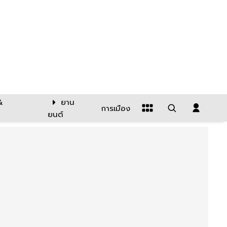
&
ยาน
การเมือง
ยนต์