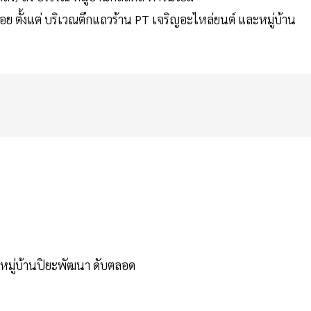
 ตั้งแต่ บริเวณตึกแถวร้าน PT เจริญอะไหล่ยนต์ และหมู่บ้าน
ณหมู่บ้านปิยะพัฒนา ดับตลอด