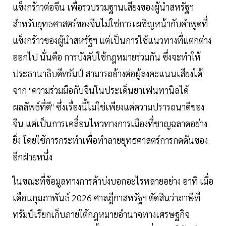
แข็งกร้าวต่อจีน เพื่อรวบรวมฐานเสียงของผู้นำสหรัฐฯ
สำหรับยุทธศาสตร์ของจีนไม่ใช่การเผชิญหน้ากับคำพูดที่
แข็งกร้าวของผู้นำสหรัฐฯ แต่เป็นการใช้แนวทางที่แตกต่าง
ออกไป นั่นคือ การบังคับใช้กฎหมายร่วมกัน ซึ่งจะทำให้
ประธานาธิบดีทรัมป์ สามารถอ้างต่อผู้ลงคะแนนเสียงได้
จาก "ความร่วมมือกับจีนในประเด็นยาเฟนทานิลได้
ผลลัพธ์ที่ดี" ซึ่งเรื่องนี้ไม่ใช่เพียงแค่ความปรารถนาดีของ
จีน แต่เป็นการเคลื่อนไหวทางการเมืองที่ชาญฉลาดอย่าง
ยิ่ง โดยใช้การกระทำเพื่อทำลายยุทธศาสตร์การกดดันของ
อีกฝ่ายหนึ่ง
ในขณะที่ข้อมูลทางการค้าบ่งบอกอะไรหลายอย่าง อาทิ เมื่อ
เดือนกุมภาพันธ์ 2026 ศาลฎีกาสหรัฐฯ ตัดสินว่าภาษีที่
ทรัมป์เรียกเก็บภายใต้กฎหมายอำนาจทางเศรษฐกิจ