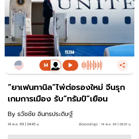
“ยาเฟนทานิล”ไพ่ต่อรองใหม่ จีนรุก
เกมการเมือง รับ“ทรัมป์”เยือน
By
ธวัชชัย อินทรประดิษฐ์
14 พ.ค. 69 | 04:45 น.
อัปเดตล่าสุด :
14 พ.ค. 69 | 05:01 น.