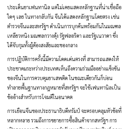
ประเด็นยาเฟนทานิล แต่ไม่เคยแสดงหลักฐานที่น่าเชื่อถือ
ใดๆ เลย ในทางกลับกัน จีนได้แสดงหลักฐานโดยตรง เช่น
ตำรวจจีนและสหรัฐฯ ดำเนินการบุกค้นพร้อมกันในมณฑล
เหลียวหนิง มณฑลกวางตุ้ง รัฐฟลอริดา และรัฐเนวาดา ซึ่ง
ได้จับกุมทั้งผู้ต้องสงสัยและของกลาง
การปฏิบัติการครั้งนี้มีความโดดเด่นตรงที่ สามารถแสดงให้
ประชาคมระหว่างประเทศเห็นถึงความร่วมมืออย่างแข็งขัน
ของจีนในการควบคุมยาเสพติด ในขณะเดียวกันก็บ่อน
ทำลายพื้นฐานทางกฎหมายที่สหรัฐฯ จะใช้เฟนทานิลเป็น
ข้ออ้างสำหรับการโจมตีในอนาคต
การเยือนจีนของประธานาธิบดีทรัมป์ จะครอบคลุมหัวข้อที่
หลากหลาย รวมถึงการขยายการซื้อสินค้าจากสหรัฐฯ การ