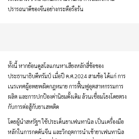
ปรารถนาดีของจีนอย่างกระตือรือร้น
ทั้งนี้ หากย้อนดูสโลแกนหาเสียงหลักสี่ข้อของ
ประธานาธิบดีทรัมป์ เมื่อปี ค.ศ.2024 สามข้อ ได้แก่ การ
เนรเทศผู้อพยพผิดกฎหมาย การฟื้นฟูอุตสาหกรรมการ
ผลิต และการปกป้องค่านิยมดั้งเดิม ล้วนเชื่อมโยงโดยตรง
กับการต่อสู้กับยาเสพติด
โดยผู้นำสหรัฐฯ ใช้ประเด็นยาเฟนทานิล เป็นเครื่องมือ
หลักในการกดดันจีน และวิกฤตการนำเข้ายาเฟนทานิล