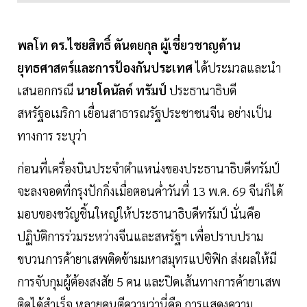
พลโท ดร.ไชยสิทธิ์ ตันตยกุล ผู้เชี่ยวชาญด้าน
ยุทธศาสตร์และการป้องกันประเทศ
ได้ประมวลและนำ
เสนอกกรณี
นายโดนัลด์ ทรัมป์
ประธานาธิบดี
สหรัฐอเมริกา เยื่อนสาธารณรัฐประชาชนจีน อย่างเป็น
ทางการ ระบุว่า
ก่อนที่เครื่องบินประจำตำแหน่งของประธานาธิบดีทรัมป์
จะลงจอดที่กรุงปักกิ่งเมื่อตอนค่ำวันที่ 13 พ.ค. 69 จีนก็ได้
มอบของขวัญชิ้นใหญ่ให้ประธานาธิบดีทรัมป์ นั่นคือ
ปฏิบัติการร่วมระหว่างจีนและสหรัฐฯ เพื่อปราบปราม
ขบวนการค้ายาเสพติดข้ามมหาสมุทรแปซิฟิก ส่งผลให้มี
การจับกุมผู้ต้องสงสัย 5 คน และปิดเส้นทางการค้ายาเสพ
ติดได้สำเร็จ หลายคนตีความว่านี่คือ การแสดงความ