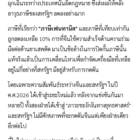
ฉุกเฉินระหว่างประเทศนั้นผิดกฎหมาย ซึ่งส่งผลให้คลัง
อาวุธภาษีของสหรัฐฯ ลดลงอย่างมาก
ภาษีที่เรียกว่า
"ภาษีเฟนทานิล"
และภาษีที่เทียบเท่ากัน
ถูกลดลงเหลือ 10% การที่จีนใช้ความสำเร็จด้านความร่วม
มือต่อต้านยาเสพติด มาเป็นข้ออ้างในการปิดกั้นภาษีนั้น
แท้จริงแล้วเป็นการเคลื่อนไหวเพื่อกำจัดเครื่องมือที่เหลือ
อยู่ไม่กี่อย่างที่สหรัฐฯ มีอยู่สำหรับการกดดัน
โดยเฉพาะความสัมพันธ์ระหว่างจีนและสหรัฐฯ ในปี
ค.ศ.2026 ได้เข้าสู่ระยะใหม่แล้ว หลังจากแข่งขันกันมา
หลายปี ทั้งสองฝ่ายได้เข้าสู่ "ภาวะชะงักงันทางยุทธศาสตร์"
และสหรัฐฯ ไม่มีศักยภาพที่จะกดดันจีนแต่เพียงฝ่ายเดียว
อีกต่อไป