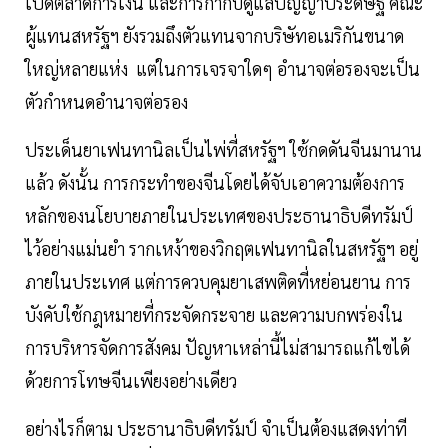
เปิดตลาดการเงิน และการกำกับดูแลปัญญาประดิษฐ์ คณะ
ผู้แทนสหรัฐฯ ยังรวมถึงตัวแทนจากบริษัทอเมริกันขนาด
ใหญ่หลายแห่ง แต่ในการเจรจาใดๆ อำนาจต่อรองจะเป็น
ตัวกำหนดอำนาจต่อรอง
ประเด็นยาเฟนทานิลเป็นไพ่ที่สหรัฐฯ ใช้กดดันจีนมานาน
แล้ว ดังนั้น การกระทำของจีนโดยได้จับเอาความต้องการ
หลักของนโยบายภายในประเทศของประธานาธิบดีทรัมป์
ไว้อย่างแม่นยำ รากเหง้าของวิกฤตเฟนทานิลในสหรัฐฯ อยู่
ภายในประเทศ แต่การควบคุมยาเสพติดที่หย่อนยาน การ
บังคับใช้กฎหมายที่กระจัดกระจาย และความบกพร่องใน
การบริหารจัดการสังคม ปัญหาเหล่านี้ไม่สามารถแก้ไขได้
ด้วยการโทษจีนเพียงอย่างเดียว
อย่างไรก็ตาม ประธานาธิบดีทรัมป์ จำเป็นต้องแสดงท่าที