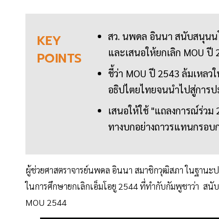
สว. นพดล อินนา สนับสนุนน
KEY
และเสนอให้ยกเลิก MOU ปี 25
POINTS
ชี้ว่า MOU ปี 2543 ล้มเหลว
อธิปไตยไทยจนนำไปสู่การปะ
เสนอให้ใช้ "แถลงการณ์ร่ว
ทางบกอย่างถาวรแทนกรอบก
ผู้ช่วยศาสตราจารย์นพดล อินนา สมาชิกวุฒิสภา ในฐานะ
ในการศึกษายกเลิกเอ็มโอยู 2544 ที่ทำกับกัมพูชาว่า สน
MOU 2544