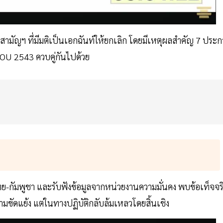
มัญฯ ที่มีมติเป็นเอกฉันท์ให้ยกเลิก โดยมีเหตุผลสำคัญ 7 ประก
MOU 2543 ควบคู่กันไปด้วย
ทย-กัมพูชา และรับฟังข้อมูลจากหน่วยงานความมั่นคง พบข้อเท็จจร
มขัดแย้ง แต่ในทางปฏิบัติกลับล้มเหลวโดยสิ้นเชิง