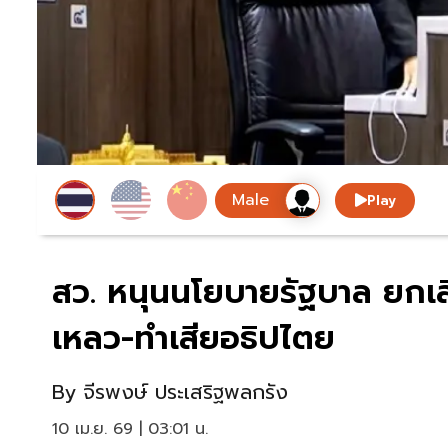
Play
สว. หนุนนโยบายรัฐบาล ยกเล
เหลว-ทำเสียอธิปไตย
By
จีรพงษ์ ประเสริฐพลกรัง
10 เม.ย. 69 | 03:01 น.