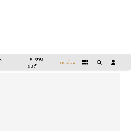
&
ยาน
การเมือง
ยนต์