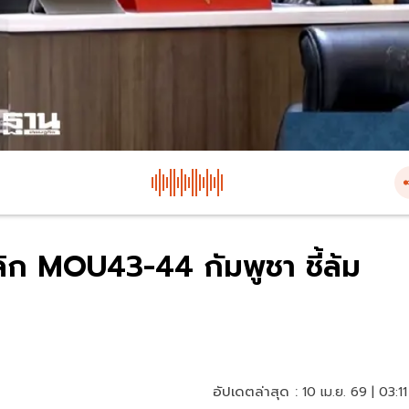
ิก MOU43-44 กัมพูชา ชี้ล้ม
อัปเดตล่าสุด :
10 เม.ย. 69 | 03:11