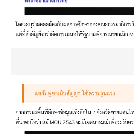
โดยระบุว่าสอดคล้องกับผลการศึกษาของคณะกรรมาธิการวิสา
แต่ที่สำคัญยิ่งกว่าคือการเสนอให้รัฐบาลพิจารณายกเลิก 
แฉกัมพูชาเมินสัญญา-ใช้ความรุนแรง
จากการลงพื้นที่ศึกษาข้อมูลเชิงลึกใน 7 จังหวัดชายแดนไ
ที่น่าตกใจว่า แม้ MOU 2543 จะมีเจตนารมณ์เพื่อระงับควา