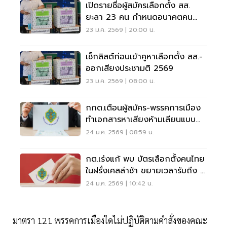
เปิดรายชื่อผู้สมัครเลือกตั้ง สส.
ยะลา 23 คน กำหนดอนาคตคน
พื้นที่ 8 ก.พ. 69
23 ม.ค. 2569 | 20:00 น.
เช็กลิสต์ก่อนเข้าคูหาเลือกตั้ง สส.-
ออกเสียงประชามติ 2569
23 ม.ค. 2569 | 08:00 น.
กกต.เตือนผู้สมัคร-พรรคการเมือง
ทำเอกสารหาเสียงห้ามเลียนแบบ
บัตรเลือกตั้ง
24 ม.ค. 2569 | 08:59 น.
กต.เร่งแก้ พบ บัตรเลือกตั้งคนไทย
ในฝรั่งเศสล่าช้า ขยายเวลารับถึง 2
ก.พ.
24 ม.ค. 2569 | 10:42 น.
มาตรา 121 พรรคการเมืองใดไม่ปฏิบัติตามคำสั่งของคณะ