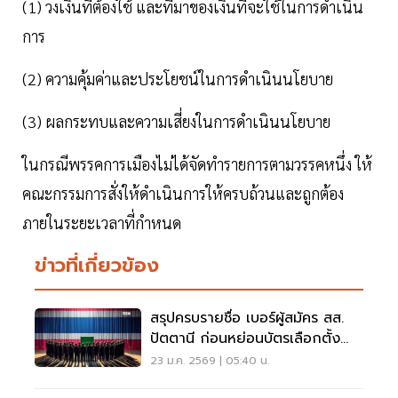
(1) วงเงินที่ต้องใช้ และที่มาของเงินที่จะใช้ในการดำเนิน
การ
(2) ความคุ้มค่าและประโยชน์ในการดำเนินนโยบาย
(3) ผลกระทบและความเสี่ยงในการดำเนินนโยบาย
ในกรณีพรรคการเมืองไม่ได้จัดทำรายการตามวรรคหนึ่ง ให้
คณะกรรมการสั่งให้ดำเนินการให้ครบถ้วนและถูกต้อง
ภายในระยะเวลาที่กำหนด
ข่าวที่เกี่ยวข้อง
สรุปครบรายชื่อ เบอร์ผู้สมัคร สส.
ปัตตานี ก่อนหย่อนบัตรเลือกตั้ง
2569
23 ม.ค. 2569 | 05:40 น.