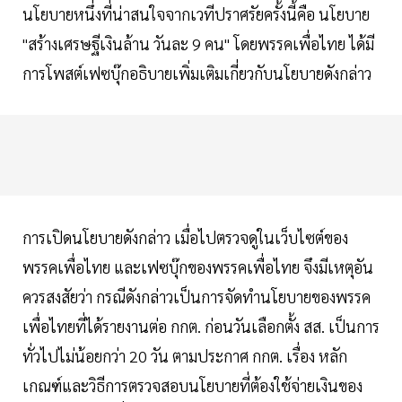
นโยบายหนึ่งที่น่าสนใจจากเวทีปราศรัยครั้งนี้คือ นโยบาย
"สร้างเศรษฐีเงินล้าน วันละ 9 คน" โดยพรรคเพื่อไทย ได้มี
การโพสต์เฟซบุ๊กอธิบายเพิ่มเติมเกี่ยวกับนโยบายดังกล่าว
การเปิดนโยบายดังกล่าว เมื่อไปตรวจดูในเว็บไซต์ของ
พรรคเพื่อไทย และเฟซบุ๊กของพรรคเพื่อไทย จึงมีเหตุอัน
ควรสงสัยว่า กรณีดังกล่าวเป็นการจัดทำนโยบายของพรรค
เพื่อไทยที่ได้รายงานต่อ กกต. ก่อนวันเลือกตั้ง สส. เป็นการ
ทั่วไปไม่น้อยกว่า 20 วัน ตามประกาศ กกต. เรื่อง หลัก
เกณฑ์และวิธีการตรวจสอบนโยบายที่ต้องใช้จ่ายเงินของ