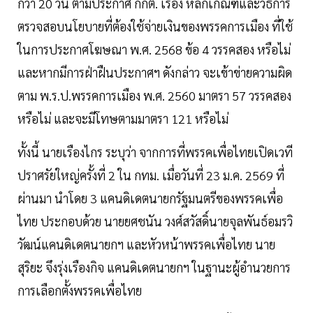
กว่า 20 วัน ตามประกาศ กกต. เรื่อง หลักเกณฑ์และวิธีการ
ตรวจสอบนโยบายที่ต้องใช้จ่ายเงินของพรรคการเมือง ที่ใช้
ในการประกาศโฆษณา พ.ศ. 2568 ข้อ 4 วรรคสอง หรือไม่
และหากมีการฝ่าฝืนประกาศฯ ดังกล่าว จะเข้าข่ายความผิด
ตาม พ.ร.ป.พรรคการเมือง พ.ศ. 2560 มาตรา 57 วรรคสอง
หรือไม่ และจะมีโทษตามมาตรา 121 หรือไม่
ทั้งนี้ นายเรืองไกร ระบุว่า จากการที่พรรคเพื่อไทยเปิดเวที
ปราศรัยใหญ่ครั้งที่ 2 ใน กทม. เมื่อวันที่ 23 ม.ค. 2569 ที่
ผ่านมา นำโดย 3 แคนดิเดตนายกรัฐมนตรีของพรรคเพื่อ
ไทย ประกอบด้วย นายยศชนัน วงศ์สวัสดิ์นายจุลพันธ์อมรวิ
วัฒน์แคนดิเดตนายกฯ และหัวหน้าพรรคเพื่อไทย นาย
สุริยะ จึงรุ่งเรืองกิจ แคนดิเดตนายกฯ ในฐานะผู้อำนวยการ
การเลือกตั้งพรรคเพื่อไทย