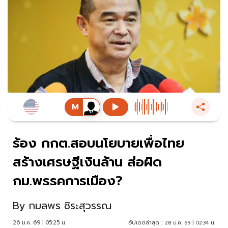
ร้อง กกต.สอบนโยบายเพื่อไทย
สร้างเศรษฐีเงินล้าน ส่อผิด
กม.พรรคการเมือง?
By
กมลพร ชิระสุวรรณ
26 ม.ค. 69 | 05:25 น.
อัปเดตล่าสุด :
28 ม.ค. 69 | 02:34 น.