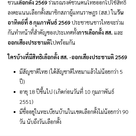
ชวน
เลือกตั้ง 2569
ร่วมรณรงค์ชวนคนไทยออกไปใช้สิทธิ
ลงคะแนนเลือกตั้งสมาชิกสภาผู้แทนราษฎร (สส.) ใน
วัน
อาทิตย์ที่ 8 กุมภาพันธ์ 2569
ประชาชนชาวไทยจะร่วม
กันทำหน้าที่สำคัญของประเทศทั้ง
การเลือกตั้ง สส.
และ
ออกเสียงประชามติ
ไปพร้อมกัน
ใครบ้างที่มีสิทธิเลือกตั้ง สส. -ออกเสียงประชามติ 2569
มีสัญชาติไทย (ได้สัญชาติไทยมาแล้วไม่น้อยกว่า 5
ปี)
อายุ 18 ปีขึ้นไป (เกิดก่อนวันที่ 10 กุมภาพันธ์
2551)
มีชื่ออยู่ในทะเบียนบ้านในเขตเลือกตั้งไม่น้อยกว่า 90
วัน นับถึงวันเลือกตั้ง