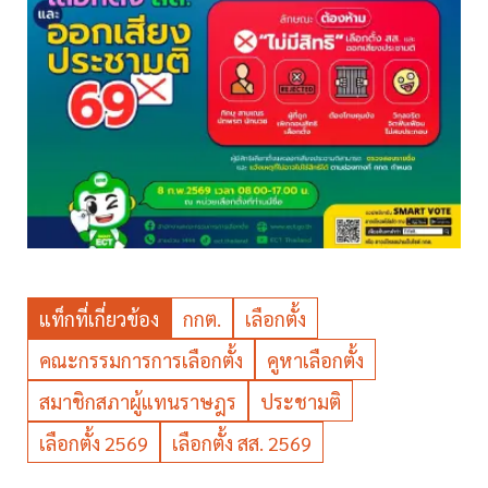
แท็กที่เกี่ยวข้อง
กกต.
เลือกตั้ง
คณะกรรมการการเลือกตั้ง
คูหาเลือกตั้ง
สมาชิกสภาผู้แทนราษฎร
ประชามติ
เลือกตั้ง 2569
เลือกตั้ง สส. 2569