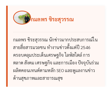
กมลพร ชิระสุวรรณ
กมลพร ชิระสุวรรณ นักข่าวมากประสบการณ์ใน
สายสื่อสารมวลชน ทำงานข่าวตั้งแต่ปี 2546
ครอบคลุมประเด็นเศรษฐกิจ ไลฟ์สไตล์ การ
ตลาด สังคม เศรษฐกิจ และการเมือง ปัจจุบันร่วม
ผลิตคอนเทนต์ตามหลัก SEO และดูแลงานข่าว
ด้านสุขภาพและสาธารณสุข