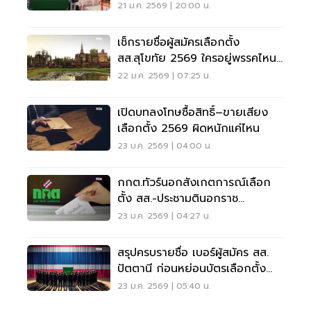
รายชื่อ
21 ม.ค. 2569 | 20:00 น.
เช็กรายชื่อผู้สมัครเลือกตั้ง
สส.สุโขทัย 2569 ใครอยู่พรรคไหน
เบอร์อะไร ครบที่นี่
22 ม.ค. 2569 | 07:25 น.
เปิดบทลงโทษซื้อสิทธิ์–ขายเสียง
เลือกตั้ง 2569 ผิดหนักแค่ไหน
23 ม.ค. 2569 | 04:00 น.
กกต.ทัวร์นอกสังเกตการณ์เลือก
ตั้ง สส.-ประชามตินอกราช
อาณาจักร
23 ม.ค. 2569 | 04:27 น.
สรุปครบรายชื่อ เบอร์ผู้สมัคร สส.
ปัตตานี ก่อนหย่อนบัตรเลือกตั้ง
2569
23 ม.ค. 2569 | 05:40 น.