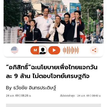
“อภิสิทธิ์”ฉะนโยบายเพื่อไทยแจกวัน
ละ 9 ล้าน ไม่ตอบโจทย์เศรษฐกิจ
By
ธวัชชัย อินทรประดิษฐ์
24 ม.ค. 69 | 08:28 น.
อัปเดตล่าสุด :
24 ม.ค. 69 | 08:43 น.