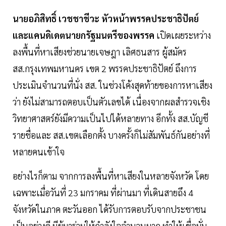
นายอภิสิทธิ์ เวชชาชีวะ หัวหน้าพรรคประชาธิปัตย์
และแคนดิเดตนายกรัฐมนตรีของพรรค
เปิดเผยระหว่าง
ลงพื้นที่หาเสียงช่วยนายเจษฎา เลิศธนสาร ผู้สมัคร
สส.กรุงเทพมหานคร เขต 2 พรรคประชาธิปัตย์ ถึงการ
ประเมินจำนวนที่นั่ง สส. ในช่วงโค้งสุดท้ายของการหาเสียง
ว่า ยังไม่สามารถตอบเป็นตัวเลขได้ เนื่องจากผลสำรวจเชิง
วิทยาศาสตร์ยังมีความเป็นไปได้หลายทาง อีกทั้ง สส.บัญชี
รายชื่อและ สส.เขตเลือกตั้ง บางครั้งก็ไม่สัมพันธ์กันอย่างที่
หลายคนเข้าใจ
อย่างไรก็ตาม จากการลงพื้นที่หาเสียงในหลายจังหวัด โดย
เฉพาะเมื่อวันที่ 23 มกราคม ที่ผ่านมา ที่เดินสายถึง 4
จังหวัดในภาค ตะวันออก ได้รับการตอบรับจากประชาชน
เป็นอย่างดี มีผู้มาร่วมให้กำลังใจจำนวนมาก ทำให้เชื่อมั่น