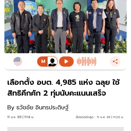
เลือกตั้ง อบต. 4,985 แห่ง ฉลุย ใช้
สิทธิคึกคัก 2 ทุ่มนับคะแนนเสร็จ
By
ธวัชชัย อินทรประดิษฐ์
11 ม.ค. 69 | 11:14 น.
อัปเดตล่าสุด :
11 ม.ค. 69 | 11:20 น.