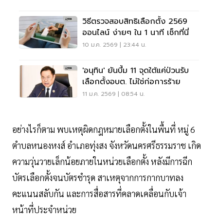
วิธีตรวจสอบสิทธิเลือกตั้ง 2569
ออนไลน์ ง่ายๆ ใน 1 นาที เช็กที่นี่
10 ม.ค. 2569 | 23:44 น.
'อนุทิน' ยันบึ้ม 11 จุดใต้แค่ป่วนรับ
เลือกตั้งอบต. ไม่ใช่ก่อการร้าย
11 ม.ค. 2569 | 08:54 น.
อย่างไรก็ตาม พบเหตุผิดกฎหมายเลือกตั้งในพื้นที่ หมู่ 6
ตำบลหนองหงส์ อำเภอทุ่งสง จังหวัดนครศรีธรรมราช เกิด
ความวุ่นวายเล็กน้อยภายในหน่วยเลือกตั้ง หลังมีการฉีก
บัตรเลือกตั้งจนบัตรชำรุด สาเหตุจากการกากบาทลง
คะแนนสลับกัน และการสื่อสารที่คลาดเคลื่อนกับเจ้า
หน้าที่ประจำหน่วย