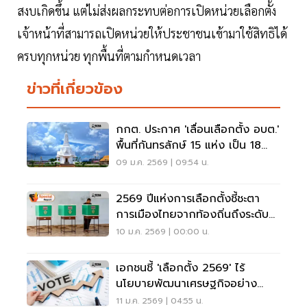
สงบเกิดขึ้น แต่ไม่ส่งผลกระทบต่อการเปิดหน่วยเลือกตั้ง
เจ้าหน้าที่สามารถเปิดหน่วยให้ประชาชนเข้ามาใช้สิทธิได้
ครบทุกหน่วย ทุกพื้นที่ตามกำหนดเวลา
ข่าวที่เกี่ยวข้อง
กกต. ประกาศ 'เลื่อนเลือกตั้ง อบต.'
พื้นที่กันทรลักษ์ 15 แห่ง เป็น 18
ม.ค. 69
09 ม.ค. 2569 | 09:54 น.
2569 ปีแห่งการเลือกตั้งชี้ชะตา
การเมืองไทยจากท้องถิ่นถึงระดับ
ชาติ
10 ม.ค. 2569 | 00:00 น.
เอกชนชี้ 'เลือกตั้ง 2569' ไร้
นโยบายพัฒนาเศรษฐกิจอย่าง
ยั่งยืน
11 ม.ค. 2569 | 04:55 น.