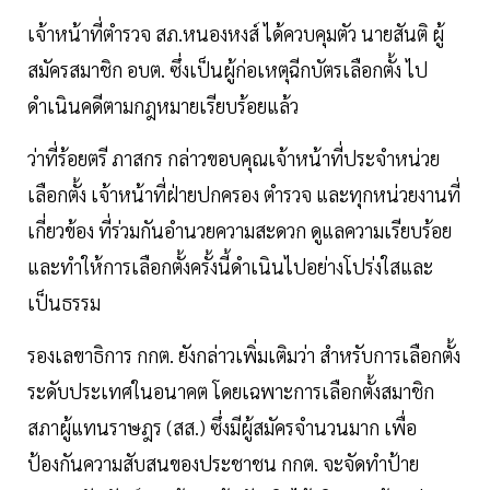
เจ้าหน้าที่ตำรวจ สภ.หนองหงส์ ได้ควบคุมตัว นายสันติ ผู้
สมัครสมาชิก อบต. ซึ่งเป็นผู้ก่อเหตุฉีกบัตรเลือกตั้ง ไป
ดำเนินคดีตามกฎหมายเรียบร้อยแล้ว
ว่าที่ร้อยตรี ภาสกร กล่าวขอบคุณเจ้าหน้าที่ประจำหน่วย
เลือกตั้ง เจ้าหน้าที่ฝ่ายปกครอง ตำรวจ และทุกหน่วยงานที่
เกี่ยวข้อง ที่ร่วมกันอำนวยความสะดวก ดูแลความเรียบร้อย
และทำให้การเลือกตั้งครั้งนี้ดำเนินไปอย่างโปร่งใสและ
เป็นธรรม
รองเลขาธิการ กกต. ยังกล่าวเพิ่มเติมว่า สำหรับการเลือกตั้ง
ระดับประเทศในอนาคต โดยเฉพาะการเลือกตั้งสมาชิก
สภาผู้แทนราษฎร (สส.) ซึ่งมีผู้สมัครจำนวนมาก เพื่อ
ป้องกันความสับสนของประชาชน กกต. จะจัดทำป้าย