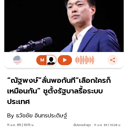
“ณัฐพงษ์”ลั่นพอกันที“เลือกใครก็
เหมือนกัน” ชูตั้งรัฐบาลรื้อระบบ
ประเทศ
By
ธวัชชัย อินทรประดิษฐ์
11 ม.ค. 69 | 10:15 น.
อัปเดตล่าสุด :
11 ม.ค. 69 | 10:28 น.