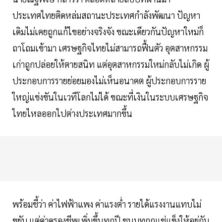
ประเทศไทยติดหล่มสถานะประเทศกำลังพัฒนา ปัญหา
เดิมไม่เคยถูกแก้ไขอย่างจริงจัง ขณะเดียวกันปัญหาใหม่ก็
ถาโถมเข้ามา เศรษฐกิจไทยไม่สามารถฟื้นตัว อุตสาหกรรม
เก่าถูกปล่อยให้ตายสนิท แต่อุตสาหกรรมใหม่กลับไม่เกิด ผู้
ประกอบการรายย่อยมองไม่เห็นอนาคต ผู้ประกอบการราย
ใหญ่แข่งขันในเวทีโลกไม่ได้ ขณะที่เงินในระบบเศรษฐกิจ
ไทยไหลออกไปต่างประเทศมากขึ้น
พร้อมชี้ว่า ค่าไฟฟ้าแพง ค่าแรงต่ำ รายได้แรงงานแทบไม่
ขยับ แต่ค่าครองชีพเพิ่มขึ้นทุกปี ชนบทถูกแช่แข็งให้อยู่กับ