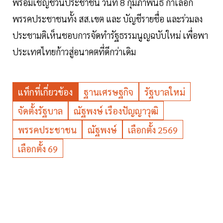
พร้อมเชิญชวนประชาชน วันที่ 8 กุมภาพันธ์ กาเลือก
พรรคประชาชนทั้ง สส.เขต และ บัญชีรายชื่อ และร่วมลง
ประชามติเห็นชอบการจัดทำรัฐธรรมนูญฉบับใหม่ เพื่อพา
ประเทศไทยก้าวสู่อนาคตที่ดีกว่าเดิม
แท็กที่เกี่ยวข้อง
ฐานเศรษฐกิจ
รัฐบาลใหม่
จัดตั้งรัฐบาล
ณัฐพงษ์ เรืองปัญญาวุฒิ
พรรคประชาชน
ณัฐพงษ์
เลือกตั้ง 2569
เลือกตั้ง 69