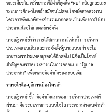
ขณะเดียวกัน ทรัพยากรที่มีค่าที่สุดคือ “คน” กลับถูกละเลย
ระบบการศึกษาไทยล้าสมัยจนไม่ตอบโจทย์ตลาดแรงงาน
โครงการพัฒนาทักษะจำนวนมากกลายเป็นเพียงการใช้งบ
ประมาณโดยไม่ก่อผลลัพธ์จริง
นายณัฐพงษ์ย้ำว่า ภายใต้สถานการณ์เช่นนี้ การบริหาร
ประเทศแบบเดิม และการจัดตั้งรัฐบาลแบบเก่า จะไม่
สามารถพาประเทศอยู่รอดได้อีกต่อไป นี่จึงเป็นโจทย์
สำคัญของพรรคประชาชนในการออกแบบ “รัฐบาล
ประชาชน” เพื่อทลายข้อจำกัดของระบบเดิม
ทลายไซโล-ยุติการเมืองโควต้า
นายณัฐพงษ์ ชี้ว่า ข้อจำกัดแรกของการบริหารประเทศที่
ผ่านมา คือ ระบบราชการแบบไซโล กระทรวงต่างคนต่างทำ