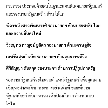
กระทรวง ประกอบด้วยตนในฐานะแคนดิเดตนายกรัฐมนตรี
และรองนายกรัฐมนตรี 4 ด้าน ได้แก่
พิจารณ์ เชาวพัฒนวงศ์ รองนายกฯ ด้านประชาธิปไตย
และความมั่นคงใหม่
วีระยุทธ กาญจน์ชูฉัตร รองนายกฯ ด้านเศรษฐกิจ
เดชรัต สุขกำเนิด รองนายกฯ ด้านคุณภาพชีวิต
ศิริกัญญา ตันสกุล รองนายกฯ ด้านการปฏิรูปภาครัฐ
รองนายกรัฐมนตรีจะไม่ควบตำแหน่งรัฐมนตรี เพื่อดูแลงาน
เชิงยุทธศาสตร์ข้ามกระทรวงอย่างเต็มที่ ขณะที่นายก
รัฐมนตรีจะกำกับภาพรวม เพื่อป้องกันการทำงานแบบ
ไซโล