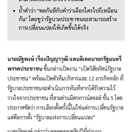
ย้ำคำว่า "พอกันทีกับคำว่าเลือกใครไปก็เหมือน
กัน" โดยชูว่ารัฐบาลประชาชนจะสามารถสร้าง
การเปลี่ยนแปลงให้เกิดขึ้นได้จริง
นายณัฐพงษ์ เรืองปัญญาวุฒิ แคนดิเดตนายกรัฐมนตรี
พรรคประชาชน
ขึ้นกล่าวเปิดงาน “เปิดวิสัยทัศน์รัฐบาล
ประชาชน” พร้อมเปิดตัวทีมบริหารและ 12 ภารกิจหลัก ที่
รัฐบาลประชาชนจะดำเนินการทันทีหากได้รับความไว้
วางใจจากประชาชน ที่สามย่านมิตรทาวน์ฮอลล์ ชั้น 5 โดย
ประกาศชัดว่า การเลือกตั้งครั้งนี้ไม่ใช่แค่การเปลี่ยนรัฐบาล
แต่คือการตั้ง “รัฐบาลแห่งการเปลี่ยนแปลง”
นายณัฐพงษ์ กล่าวว่า ตลอดหลายสิบปีที่ผ่านมา