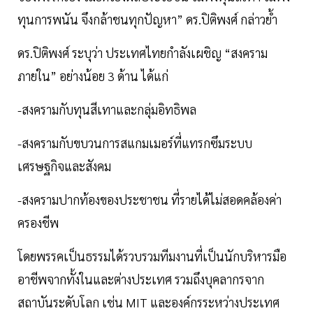
ทุนการพนัน จึงกล้าชนทุกปัญหา” ดร.ปิติพงศ์ กล่าวย้ำ
ดร.ปิติพงศ์ ระบุว่า ประเทศไทยกำลังเผชิญ “สงคราม
ภายใน” อย่างน้อย 3 ด้าน ได้แก่
-สงครามกับทุนสีเทาและกลุ่มอิทธิพล
-สงครามกับขบวนการสแกมเมอร์ที่แทรกซึมระบบ
เศรษฐกิจและสังคม
-สงครามปากท้องของประชาชน ที่รายได้ไม่สอดคล้องค่า
ครองชีพ
โดยพรรคเป็นธรรมได้รวบรวมทีมงานที่เป็นนักบริหารมือ
อาชีพจากทั้งในและต่างประเทศ รวมถึงบุคลากรจาก
สถาบันระดับโลก เช่น MIT และองค์กรระหว่างประเทศ