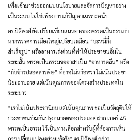
เพื่อเข้ามาช่วยออกแบบนโยบายและจัดการปัญหาอย่าง
เป็นระบบ ไม่ใช่เพียงการแก้ปัญหาเฉพาะหน้า
ดร.ปิติพงศ์ ยังเปรียบเทียบแนวทางของพรรคเป็นธรรมว่า
หากพรรคการเมืองใหญ่เปรียบเสมือน “บะหมี่กึ่ง
สำเร็จรูป” หรืออาหารเร่งด่วนที่ทำให้ประชาชนอิ่มใน
ระยะสั้น พรรคเป็นธรรมขออาสาเป็น “อาหารคลีน” หรือ
“กับข้าวปลอดสารพิษ” ที่อาจไม่หวือหวา ไม่เน้นประชา
นิยมฉาบฉวย แต่เน้นคุณภาพของโครงสร้างประเทศใน
ระยะยาว
“เราไม่เน้นประชานิยม แต่เน้นคุณภาพ ขอเป็นวัตถุดิบให้
ประชาชนร่วมกันปรุงอนาคตของประเทศ ฝาก เบอร์ 45
พรรคเป็นธรรม ไว้เป็นทางเลือกสำหรับผู้ที่ต้องการเห็น
การเปลี่ยนแปลงอย่างแท้จริง” ดร.ปิติพงศ์ กล่าว