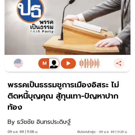
พรรคเป็นธรรมชูการเมืองอิสระ ไม่
ติดหนี้บุญคุณ สู้ทุนเทา-ปัญหาปาก
ท้อง
By
ธวัชชัย อินทรประดิษฐ์
09 ม.ค. 69 | 11:08 น.
อัปเดตล่าสุด :
09 ม.ค. 69 | 11:25 น.