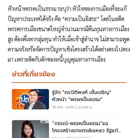
หัวหน้าพรรคเป็นธรรม ระบุว่า หัวใจของการเมืองที่จะแก้
ปัญหาประเทศได้จริง คือ “ความเป็นอิสระ” โดยในอดีต
พรรคการเมืองขนาดใหญ่จำนวนมากมีต้นทุนทางการเมือง
สูง ต้องพึ่งพากลุ่มทุน ทำให้เมื่อเข้าสู่อำนาจ ไม่สามารถพูด
ความจริงหรือจัดการปัญหาเชิงโครงสร้างได้อย่างตรงไปตรง
มา เพราะติดกับดักของหนี้บุญคุณทางการเมือง
ข่าวที่เกี่ยวข้อง
รู้จัก "ดร.ปิติพงศ์ เต็มเจริญ"
หัวหน้า "พรรคเป็นธรรม"
18 พ.ค. 2566 | 22:43 น.
“กรรณ์-พรรคเป็นธรรม”แฉ
โครงสร้างเกษตรล้มเหลว รัฐแก้
ปลายเหตุ