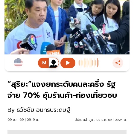
“สุริยะ”แจงยกระดับคนละครึ่ง รัฐ
จ่าย 70% อุ้มร้านค้า-ท่องเที่ยวซบ
By
ธวัชชัย อินทรประดิษฐ์
09 ม.ค. 69 | 09:19 น.
อัปเดตล่าสุด :
09 ม.ค. 69 | 09:24 น.