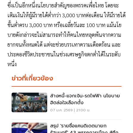
ซึ่งเป็นอีกหนึ่งนโยบายสำคัญของพรรคเพื่อไทย โดยจะ
เติมเงินให้ผู้มีรายได้ต่ำกว่า 3,000 บาทต่อเดือน ให้มีรายได้
ขั้นต่ำครบ 3,000 บาท หรือเฉลี่ยวันละ 100 บาท แม้นโย
บายดังกล่าวจะไม่สามารถทำให้คนไทยหลุดพ้นจากความ
ยากจนทั้งหมดได้ แต่จะช่วยบรรเทาความเดือดร้อน และ
ประคองชีวิตประชาชนในช่วงเศรษฐกิจตกต่ำได้ในระดับ
หนึ่ง
ข่าวที่เกี่ยวข้อง
ล้างหนี้-แจกเงิน-รถไฟฟ้า นโยบาย
ฮิตล่อใจเลือกตั้ง
07 ม.ค. 2569 | 21:00 น.
สรุป 'รายชื่อแคนดิเดตนายก
รัฐมนตรี' 43 พรรคการเมือง สู้ศึก