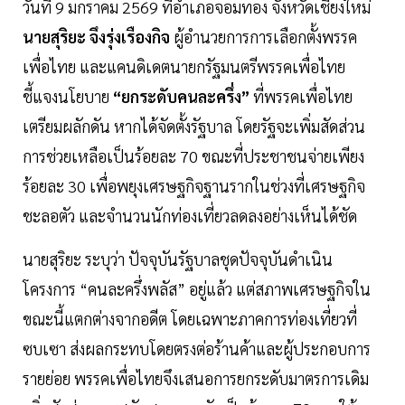
วันที่ 9 มกราคม 2569 ที่อำเภอจอมทอง จังหวัดเชียงใหม่
นายสุริยะ จึงรุ่งเรืองกิจ
ผู้อำนวยการการเลือกตั้งพรรค
เพื่อไทย และแคนดิเดตนายกรัฐมนตรีพรรคเพื่อไทย
ชี้แจงนโยบาย
“ยกระดับคนละครึ่ง”
ที่พรรคเพื่อไทย
เตรียมผลักดัน หากได้จัดตั้งรัฐบาล โดยรัฐจะเพิ่มสัดส่วน
การช่วยเหลือเป็นร้อยละ 70 ขณะที่ประชาชนจ่ายเพียง
ร้อยละ 30 เพื่อพยุงเศรษฐกิจฐานรากในช่วงที่เศรษฐกิจ
ชะลอตัว และจำนวนนักท่องเที่ยวลดลงอย่างเห็นได้ชัด
นายสุริยะ ระบุว่า ปัจจุบันรัฐบาลชุดปัจจุบันดำเนิน
โครงการ “คนละครึ่งพลัส” อยู่แล้ว แต่สภาพเศรษฐกิจใน
ขณะนี้แตกต่างจากอดีต โดยเฉพาะภาคการท่องเที่ยวที่
ซบเซา ส่งผลกระทบโดยตรงต่อร้านค้าและผู้ประกอบการ
รายย่อย พรรคเพื่อไทยจึงเสนอการยกระดับมาตรการเดิม