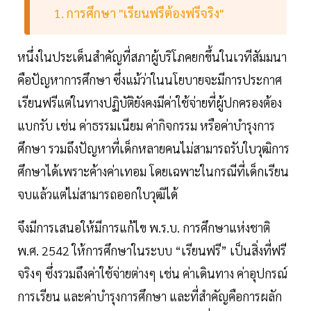
1. การศึกษา "เรียนฟรีต้องฟรีจริง"
หนึ่งในประเด็นสำคัญที่สภาผู้บริโภคยกขึ้นในเวทีสัมมนา
คือปัญหาการศึกษา ซึ่งแม้ว่าในนโยบายจะมีการประกาศ
เรียนฟรีแต่ในทางปฏิบัติยังคงมีค่าใช้จ่ายที่ผู้ปกครองต้อง
แบกรับ เช่น ค่าธรรมเนียม ค่ากิจกรรม หรือค่าบำรุงการ
ศึกษา รวมถึงปัญหาที่เด็กหลายคนไม่สามารถรับใบวุฒิการ
ศึกษาได้เพราะค้างค่าเทอม โดยเฉพาะในกรณีที่เด็กเรียน
จบแล้วแต่ไม่สามารถออกใบวุฒิได้
จึงมีการเสนอให้มีการแก้ไข พ.ร.บ. การศึกษาแห่งชาติ
พ.ศ. 2542 ให้การศึกษาในระบบ “เรียนฟรี” เป็นสิ่งที่ฟรี
จริงๆ ซึ่งรวมถึงค่าใช้จ่ายต่างๆ เช่น ค่าเดินทาง ค่าอุปกรณ์
การเรียน และค่าบำรุงการศึกษา และที่สำคัญคือการผลัก