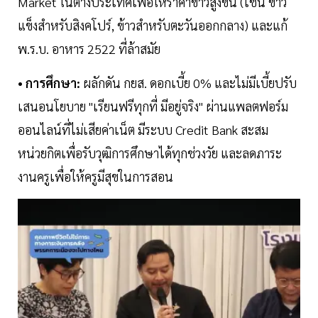
Market ในต่างประเทศเพื่อให้ราคาข้าวสูงขึ้น (เช่น ข้าว
แข็งสำหรับสิงคโปร์, ข้าวสำหรับตะวันออกกลาง) และแก้
พ.ร.บ. อาหาร 2522 ที่ล้าสมัย
• การศึกษา:
ผลักดัน กยส. ดอกเบี้ย 0% และไม่มีเบี้ยปรับ
เสนอนโยบาย "เรียนฟรีทุกที่ มีอยู่จริง" ผ่านแพลตฟอร์ม
ออนไลน์ที่ไม่เสียค่าเน็ต มีระบบ Credit Bank สะสม
หน่วยกิตเพื่อรับวุฒิการศึกษาได้ทุกช่วงวัย และลดภาระ
งานครูเพื่อให้ครูมีสุขในการสอน