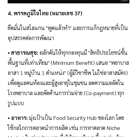
4. พรรคภูมิใจไทย (หมายเลข 37)
ยึดมั่นในสโลแกน "พูดแล้วทำ" และการแก้กฎหมายที่เป็น
อุปสรรคต่อการพัฒนา
• สาธารณสุข:
ผลักดันให้ทุกกองทุนมี "สิทธิประโยชน์ขั้น
พื้นฐานที่เท่าเทียม" (Minimum Benefit) เสนอ "พยาบาล
อาสา 1 หมู่บ้าน 1 ตำแหน่ง" (ผู้มีวิชาชีพ ไม่ใช่อาสาสมัคร)
เพื่อดูแลคนท้องและผู้สูงอายุในชุมชน ลดความแออัดใน
โรงพยาบาล และคัดค้านการร่วมจ่าย (Co-payment) ทุก
รูปแบบ
• อาหาร:
มุ่งเป้าเป็น Food Security Hub ของโลก โดย
ใช้กลไกการตลาดนำการผลิต เช่น การหาตลาด Niche