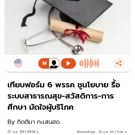
เทียบฟอร์ม 6 พรรค ชูนโยบาย รื้อ
ระบบสาธารณสุข-สวัสดิการ-การ
ศึกษา มัดใจผู้บริโภค
By
กิตติมา ทะเสนฮด
07 ม.ค. 69 | 09:54 น.
อัปเดตล่าสุด :
07 ม.ค. 69 | 11:02 น.