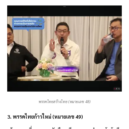
พรรคไทยสร้างไทย (หมายเลข 48)
3. พรรคไทยก้าวใหม่ (หมายเลข 49)