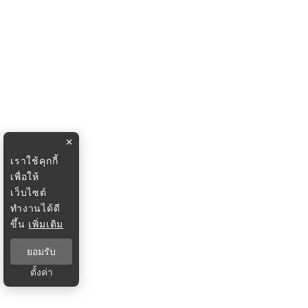
×
เราใช้คุกกี้
เพื่อให้
เว็บไซต์
ทำงานได้ดี
ขึ้น
เพิ่มเติม
ยอมรับ
ตั้งค่า