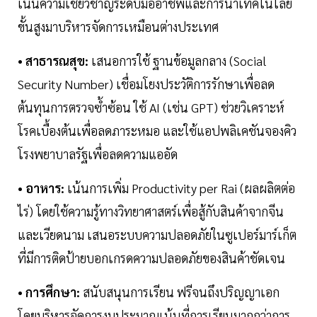
เน้นความเชี่ยวชาญระดับมืออาชีพและการนำเทคโนโลยี
ขั้นสูงมาบริหารจัดการเหมือนต่างประเทศ
• สาธารณสุข:
เสนอการใช้ ฐานข้อมูลกลาง (Social
Security Number) เชื่อมโยงประวัติการรักษาเพื่อลด
ต้นทุนการตรวจซ้ำซ้อน ใช้ AI (เช่น GPT) ช่วยวิเคราะห์
โรคเบื้องต้นเพื่อลดภาระหมอ และใช้แอปพลิเคชันจองคิว
โรงพยาบาลรัฐเพื่อลดความแออัด
• อาหาร:
เน้นการเพิ่ม Productivity per Rai (ผลผลิตต่อ
ไร่) โดยใช้ความรู้ทางวิทยาศาสตร์เพื่อสู้กับสินค้าจากจีน
และเวียดนาม เสนอระบบความปลอดภัยในซูเปอร์มาร์เก็ต
ที่มีการติดป้ายบอกเกรดความปลอดภัยของสินค้าชัดเจน
• การศึกษา:
สนับสนุนการเรียน ฟรีจนถึงปริญญาเอก
โดยบริหารจัดการงบประมาณเน้นที่การเรียนมากกว่าการ