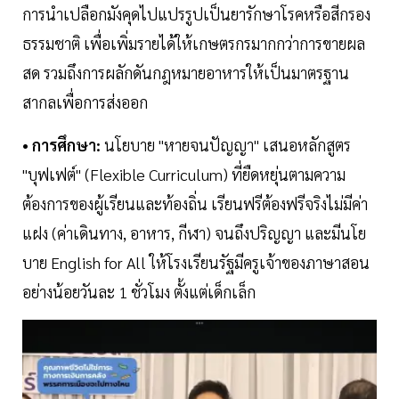
การนำเปลือกมังคุดไปแปรรูปเป็นยารักษาโรคหรือสีกรอง
ธรรมชาติ เพื่อเพิ่มรายได้ให้เกษตรกรมากกว่าการขายผล
สด รวมถึงการผลักดันกฎหมายอาหารให้เป็นมาตรฐาน
สากลเพื่อการส่งออก
• การศึกษา:
นโยบาย "หายจนปัญญา" เสนอหลักสูตร
"บุฟเฟต์" (Flexible Curriculum) ที่ยืดหยุ่นตามความ
ต้องการของผู้เรียนและท้องถิ่น เรียนฟรีต้องฟรีจริงไม่มีค่า
แฝง (ค่าเดินทาง, อาหาร, กีฬา) จนถึงปริญญา และมีนโย
บาย English for All ให้โรงเรียนรัฐมีครูเจ้าของภาษาสอน
อย่างน้อยวันละ 1 ชั่วโมง ตั้งแต่เด็กเล็ก