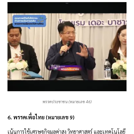
พรรคประชาชน (หมายเลข 46)
6. พรรคเพื่อไทย (หมายเลข 9)
เน้นการใช้เศรษฐกิจมูลค่าสูง วิทยาศาสตร์ และเทคโนโลยี