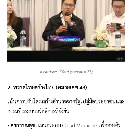
พรรคประชาธิปัตย์ (หมายเลข 27)
2. พรรคไทยสร้างไทย (หมายเลข 48)
เน้นการปรับโครงสร้างอำนาจจากรัฐไปสู่มือประชาชนและ
การสร้างระบบสวัสดิการที่ยั่งยืน
• สาธารณสุข:
เสนอระบบ Cloud Medicine เพื่อจองคิว