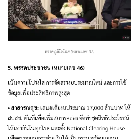
พรรคภูมิใจไทย (หมายเลข 37)
5. พรรคประชาชน (หมายเลข 46)
เน้นความโปร่งใส การจัดสรรงบประมาณใหม่ และการใช้
ข้อมูลเพื่อประสิทธิภาพสูงสุด
• สาธารณสุข:
เสนอเติมงบประมาณ 17,000 ล้านบาท ให้
สปสช. ทันทีเพื่อเพิ่มสภาพคล่อง จัดทำชุดสิทธิประโยชน์
ให้เท่ากันในทุกโรค และตั้ง National Clearing House
เพื่อตรวจสอบการจ่ายเงินให้เป็นธรรม พร้อมแยกงบ