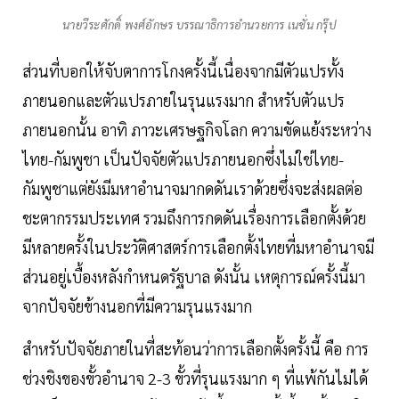
นายวีระศักดิ์ พงศ์อักษร บรรณาธิการอำนวยการ เนชั่น กรุ๊ป
ส่วนที่บอกให้จับตาการโกงครั้งนี้เนื่องจากมีตัวแปรทั้ง
ภายนอกและตัวแปรภายในรุนแรงมาก สำหรับตัวแปร
ภายนอกนั้น อาทิ ภาวะเศรษฐกิจโลก ความขัดแย้งระหว่าง
ไทย-กัมพูชา เป็นปัจจัยตัวแปรภายนอกซึ่งไม่ใช่ไทย-
กัมพูชาแต่ยังมีมหาอำนาจมากดดันเราด้วยซึ่งจะส่งผลต่อ
ชะตากรรมประเทศ รวมถึงการกดดันเรื่องการเลือกตั้งด้วย
มีหลายครั้งในประวัติศาสตร์การเลือกตั้งไทยที่มหาอำนาจมี
ส่วนอยู่เบื้องหลังกำหนดรัฐบาล ดังนั้น เหตุการณ์ครั้งนี้มา
จากปัจจัยข้างนอกที่มีความรุนแรงมาก
สำหรับปัจจัยภายในที่สะท้อนว่าการเลือกตั้งครั้งนี้ คือ การ
ช่วงชิงของขั้วอำนาจ 2-3 ขั้วที่รุนแรงมาก ๆ ที่แพ้กันไม่ได้