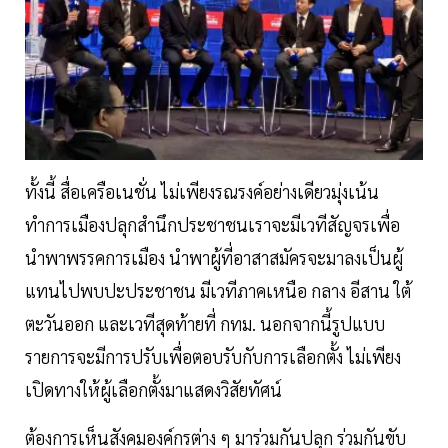
ทั้งนี้ สื่อเครือเนชั่น ไม่เพียงรณรงค์อย่างเดียวมุ่งเน้น
ทำการเมืองปลุกสำนึกประชาชนเราจะมีเวทีสัญจรเพื่อ
นำพาพรรคการเมือง นำพาผู้ที่อาสาสมัครจะมาลงเป็นผู้
แทนไปพบปะประชาชน มีเวทีภาคเหนือ กลาง อีสาน ใต้
ตะวันออก และเวทีสุดท้ายที่ กทม. นอกจากนี้รูปแบบ
รายการจะมีการปรับเพื่อตอบรับกับการเลือกตั้ง ไม่เพียง
เปิดทางให้ผู้เลือกตั้งมาแสดงวิสัยทัศน์
ต้องการเห็นสังคมองค์กรต่าง ๆ มาร่วมกันปลุก ร่วมกันขับ