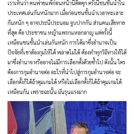
เราเห็นว่า คนพ่ายแพ้ก่อนหน้านี้ติดคุก ครั้งนี้ชนชั้นนำใน
ประเทศเล่นกันหนักมาก เมื่อก่อนชนชั้นนำเวลาทะเลาะ
กันหนัก ๆ อาจประนีประนอม จูบปากกัน ส่วนคนเสียหาย
ที่สุด คือ ประชาชน หญ้าแพรกแหลกลาญ แต่ครั้งนี้
เหมือนชนชั้นนำเล่นกันหนัก การได้มาซึ่งอำนาจเป็น
ปัจจัยที่เขาต้องกุมให้ได้ พลาดไม่ได้ ต้องทำทุกวิถีทางให้ได้
มาซึ่งอำนาจ หรืออาจไม่มีการเลือกตั้งด้วยซ้ำไป ดังนั้น ใคร
ต้องการกุมอำนาจต่อ อะไรที่นำไปสู่การกุมอำนาจต่อ จะ
เลือกตั้งก็ได้ถ้าคุมเกมได้ หรือไม่เลือกตั้งก็ได้ถ้าคุมเกมได้
เหมือนกัน เพราะฉะนั้น มันรุนแรงมาก