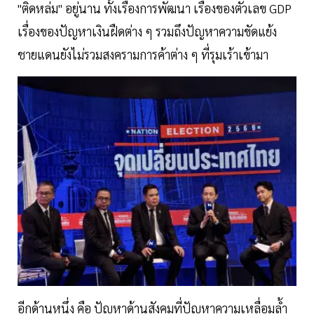
"ติดหล่ม" อยู่นาน ทั้งเรื่องการพัฒนา เรื่องของตัวเลข GDP
เรื่องของปัญหาเงินฝืดต่าง ๆ รวมถึงปัญหาความขัดแย้ง
ชายแดนยังไม่รวมสงครามการค้าต่าง ๆ ที่รุมเร้าเข้ามา
อีกด้านหนึ่ง คือ ปัญหาด้านสังคมที่ปัญหาความเหลื่อมล้ำ