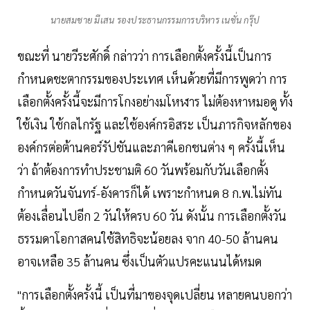
นายสมชาย มีเสน รองประธานกรรมการบริหาร เนชั่น กรุ๊ป
ขณะที่ นายวีระศักดิ์ กล่าวว่า การเลือกตั้งครั้งนี้เป็นการ
กำหนดชะตากรรมของประเทศ เห็นด้วยที่มีการพูดว่า การ
เลือกตั้งครั้งนี้จะมีการโกงอย่างมโหฬาร ไม่ต้องหาหมอดู ทั้ง
ใช้เงิน ใช้กลไกรัฐ และใช้องค์กรอิสระ เป็นภารกิจหลักของ
องค์กรต่อต้านคอร์รัปชันและภาคีเอกชนต่าง ๆ ครั้งนี้เห็น
ว่า ถ้าต้องการทำประชามติ 60 วันพร้อมกับวันเลือกตั้ง
กำหนดวันจันทร์-อังคารก็ได้ เพราะกำหนด 8 ก.พ.ไม่ทัน
ต้องเลื่อนไปอีก 2 วันให้ครบ 60 วัน ดังนั้น การเลือกตั้งวัน
ธรรมดาโอกาสคนใช้สิทธิจะน้อยลง จาก 40-50 ล้านคน
อาจเหลือ 35 ล้านคน ซึ่งเป็นตัวแปรคะแนนได้หมด
"การเลือกตั้งครั้งนี้ เป็นที่มาของจุดเปลี่ยน หลายคนบอกว่า