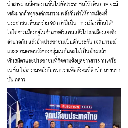
นำสารผ่านสื่อของเนชั่นไปยังประชาชนให้เห็นภาพ จะมี
พลังมากถ้าทุกองค์กรมารวมพลังกันทำให้การเมืองที่
ประชาชนเห็นมาร่วม 90 กว่าปีเป็น "การเมืองที่กินได้"
ไม่ใช่การเมืองอยู่ในอำนาจตัวแทนแล้วไปถกเถียงแย่งชิง
อำนาจกัน แล้วอ้างประชาชนเป็นตัวประกัน เจตนารมณ์
และความคาดหวังของกลุ่มเนชั่นจะไม่เป็นมักผลถ้า
พันธมิตรและประชาชนที่ติดตามข้อมูลข่าวสารผ่านเครือ
เนชั่น ไม่มารวมพลังกับพวกเราเพื่อสังคมที่ดีกว่า" นายบาก
บั่น กล่าว