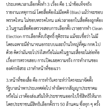
ประเทศเวลาเลือกตั้งทำ 3 เรื่อง คือ 1.นำข้อเท็จจริง
รายงานเหตุการณ์ โดยสื่อต้องไม่มีอคติ (Bias) แม้ว่าจะชอบ
พรรคไหน ไม่ชอบพรรคไหน แต่เวลาออกในสื่อต้องถูกต้อง
2.ในฐานะสื่อต้องตรวจสอบการเลือกตั้ง เราอยากทำ Clean
Election การเลือกตั้งบริสุทธิ์ ยุติธรรม แม้จะเชื่อว่า ไม่มี
โดยเฉพาะมีอำนาจนอกระบบและบ้านใหญ่ที่คุม กกต.ไป
ด้วย คิดว่ามันจะโปร่งใสหรือไม่แต่ในฐานะสื่อจะไม่ย่อท้อ
เรื่องการตรวจสอบ การเปิดเผยความจริง การทำงานของ
องค์กรอิสระ เราทำหน้าที่ของเรา
3.หน้าที่ของสื่อ คือ การทำวิเคราะห์ว่าใครจะมาจัดตั้ง
รัฐบาลนำพาประเทศต่อไป ทำผิดจากสัญญาประชาคม
หรือไม่ เราต้องส่งเสริมให้ประชาชนออกไปใช้สิทธิให้มาก
โดยประชาชนมีสิทธิเลือกตั้งราว 50 ล้านคน ซึ่งทุก ๆ ครั้ง