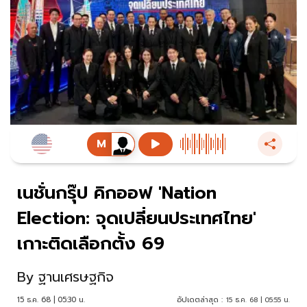
เนชั่นกรุ๊ป คิกออฟ 'Nation
Election: จุดเปลี่ยนประเทศไทย'
เกาะติดเลือกตั้ง 69
By
ฐานเศรษฐกิจ
15 ธ.ค. 68 | 05:30 น.
อัปเดตล่าสุด :
15 ธ.ค. 68 | 05:55 น.