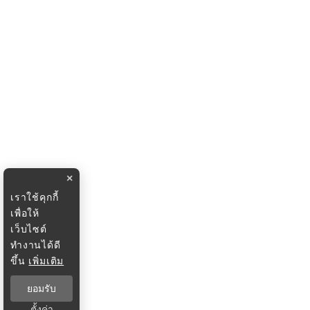
×
เราใช้คุกกี้
เพื่อให้
เว็บไซต์
ทำงานได้ดี
ขึ้น
เพิ่มเติม
ยอมรับ
ตั้งค่า