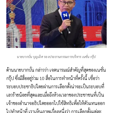
นายบากบั่น บุญเลิศ รองประธานกรรมการบริหาร เนชั่น กรุ๊ป
ด้านนายบากบั่น กล่าวว่า เจตนารมณ์สำคัญที่สุดของเนชั่น
กรุ๊ป ซึ่งมีสื่ออยู่ร่วม 10 สื่อในการทำหน้าที่ครั้งนี้ เชื่อว่า
ระบอบประชาธิปไตยผ่านการเลือกตั้งน่าจะเป็นระบอบที่
เลวร้ายน้อยที่สุดและเมื่อถึงห้วงเวลาของประชาชนที่เป็น
เจ้าของอำนาจอธิปไตยออกไปใช้สิทธิเพื่อให้ตัวแทนออก
ไปทำหน้าที่ เราเห็นภาพเรื่องหนึ่งว่า การเลือกตั้งแต่ละ