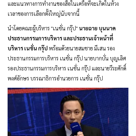
และแนวทางการทำงานของสื่อในเครือที่จะเกิดในห้วง
เวลาของการเลือกตั้งใหญ่นับจากนี้
นำโดยคณะผู้บริหาร "เนชั่น กรุ๊ป"
นายฉาย บุนนาค
ประธานกรรมการบริหาร และประธานเจ้าหน้าที่
บริหาร เนชั่น กรุ๊ป
พร้อมด้วยนายสมชาย มีเสน รอง
ประธานกรรมการบริหาร เนชั่น กรุ๊ป นายบากบั่น บุญเลิศ
รองประธานกรรมการบริหาร เนชั่น กรุ๊ป และนายวีระศักดิ์
พงศ์อักษร บรรณาธิการอำนวยการ เนชั่น กรุ๊ป