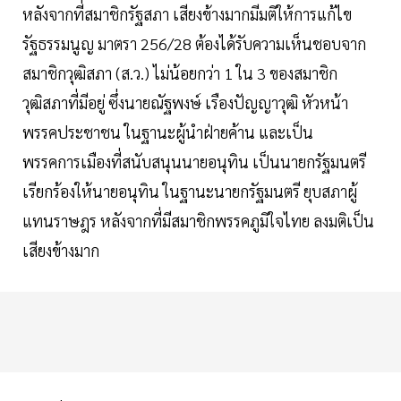
หลังจากที่สมาชิกรัฐสภา เสียงข้างมากมีมติให้การแก้ไข
รัฐธรรมนูญ มาตรา 256/28 ต้องได้รับความเห็นชอบจาก
สมาชิกวุฒิสภา (ส.ว.) ไม่น้อยกว่า 1 ใน 3 ของสมาชิก
วุฒิสภาที่มีอยู่ ซึ่งนายณัฐพงษ์ เรืองปัญญาวุฒิ หัวหน้า
พรรคประชาชน ในฐานะผู้นำฝ่ายค้าน และเป็น
พรรคการเมืองที่สนับสนุนนายอนุทิน เป็นนายกรัฐมนตรี
เรียกร้องให้นายอนุทิน ในฐานะนายกรัฐมนตรี ยุบสภาผู้
แทนราษฎร หลังจากที่มีสมาชิกพรรคภูมิใจไทย ลงมติเป็น
เสียงข้างมาก