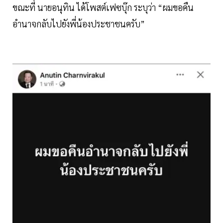
ขณะที่ นายอนุทิน ได้โพสต์เฟซบุ๊ก ระบุว่า “ผมขอคืน
อำนาจกลับไปยังพี่น้องประชาชนครับ”