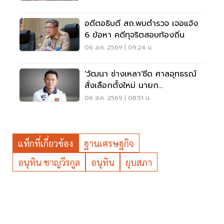
อดีตอธิบดี สถ.พบตำรวจ เจอแจ้ง
6 ข้อหา คดีทุจริตสอบท้องถิ่น
06 ส.ค. 2569 | 09:24 น.
'วัฒนา ช่างเหลา'ซีด ศาลอุทธรณ์
สั่งเลือกตั้งใหม่ นายก
อบจ.ขอนแก่น
06 ส.ค. 2569 | 08:51 น.
แท็กที่เกี่ยวข้อง
ฐานเศรษฐกิจ
อนุทิน ชาญวีรกูล
อนุทิน
ยุบสภา