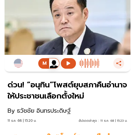
ด่วน! “อนุทิน”โพสต์ยุบสภาคืนอำนาจ
ให้ประชาชนเลือกตั้งใหม่
By
ธวัชชัย อินทรประดิษฐ์
11 ธ.ค. 68 | 15:20 น.
อัปเดตล่าสุด :
11 ธ.ค. 68 | 15:23 น.