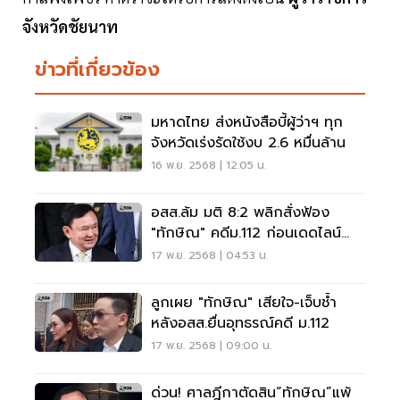
จังหวัดชัยนาท
ข่าวที่เกี่ยวข้อง
มหาดไทย ส่งหนังสือบี้ผู้ว่าฯ ทุก
จังหวัดเร่งรัดใช้งบ 2.6 หมื่นล้าน
16 พ.ย. 2568 | 12:05 น.
อสส.ล้ม มติ 8:2 พลิกสั่งฟ้อง
"ทักษิณ" คดีม.112 ก่อนเดดไลน์
อุทธรณ์ 21 พ.ย.
17 พ.ย. 2568 | 04:53 น.
ลูกเผย "ทักษิณ" เสียใจ-เจ็บช้ำ
หลังอสส.ยื่นอุทธรณ์คดี ม.112
17 พ.ย. 2568 | 09:00 น.
ด่วน! ศาลฎีกาตัดสิน“ทักษิณ”แพ้