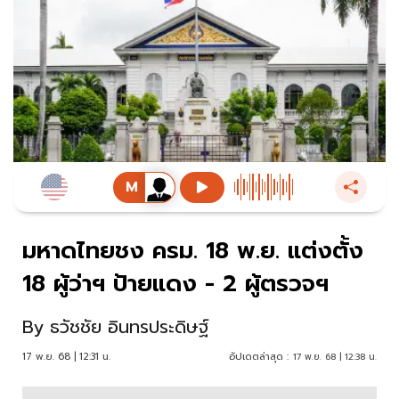
มหาดไทยชง ครม. 18 พ.ย. แต่งตั้ง
18 ผู้ว่าฯ ป้ายแดง - 2 ผู้ตรวจฯ
By
ธวัชชัย อินทรประดิษฐ์
17 พ.ย. 68 | 12:31 น.
อัปเดตล่าสุด :
17 พ.ย. 68 | 12:38 น.