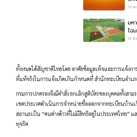
12 พ.
มหา
โฉน
13 พ.
ทั้งหมดได้สัญชาติไทยโดย อาศัยข้อมูลเท็จและการแจ้งการ
ที่แท้จริงในการแจ้งเกิดเกินกำหนดที่ สำนักทะเบียนอำเภ
กรมการปกครองจึงมีคำสั่ง ยกเลิกสูติบัตรของบุคคลทั้งสามร
เขตประเวศดำเนินการจำหน่ายชื่อออกจากทะเบียนบ้านเรียบร
สถานะเป็น “คนต่างด้าวที่ไม่มีสิทธิอยู่ในประเทศไทย”
ทุจริต