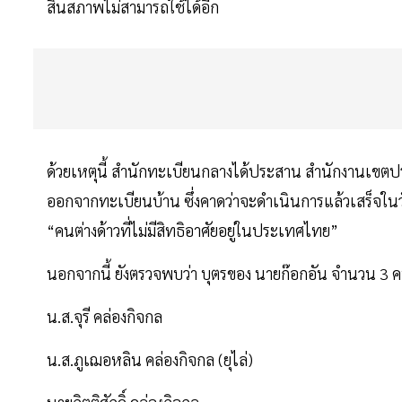
สิ้นสภาพไม่สามารถใช้ได้อีก
ด้วยเหตุนี้ สำนักทะเบียนกลางได้ประสาน สำนักงานเขตป
ออกจากทะเบียนบ้าน ซึ่งคาดว่าจะดำเนินการแล้วเสร็จในว
“คนต่างด้าวที่ไม่มีสิทธิอาศัยอยู่ในประเทศไทย”
นอกจากนี้ ยังตรวจพบว่า บุตรของ นายก๊อกอัน จำนวน 3 ค
น.ส.จุรี คล่องกิจกล
น.ส.ภูเฌอหลิน คล่องกิจกล (ยุไล่)