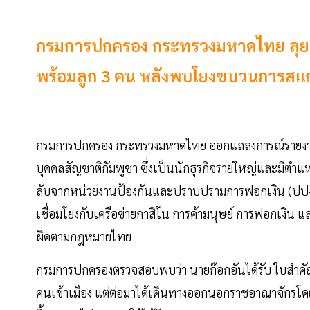
กรมการปกครอง กระทรวงมหาดไทย ลุยถอน
พร้อมลูก 3 คน หลังพบโยงขบวนการสแกม
กรมการปกครอง กระทรวงมหาดไทย ออกแถลงการณ์รายง
บุคคลสัญชาติกัมพูชา ซึ่งเป็นนักธุรกิจรายใหญ่และมีตำแ
ลับจากหน่วยงานป้องกันและปราบปรามการฟอกเงิน (ปปง.
เชื่อมโยงกับเครือข่ายกาสิโน การค้ามนุษย์ การฟอกเงิน แ
ผิดตามกฎหมายไทย
กรมการปกครองตรวจสอบพบว่า นายก๊อกอันได้รับ ใบสำคัญ
คนเข้าเมือง แต่ต่อมาได้เดินทางออกนอกราชอาณาจักรโดยไม่