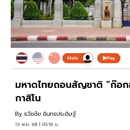
Play
มหาดไทยถอนสัญชาติ “ก๊อกอ
กาสิโน
By
ธวัชชัย อินทรประดิษฐ์
13 พ.ย. 68 | 05:16 น.