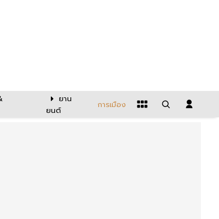
&
ยาน
การเมือง
ยนต์