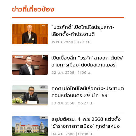
ข่าวที่เกี่ยวข้อง
“บวรศักดิ์”เปิดไทม์ไลน์ยุบสภา-
เลือกตั้ง-ทำประชามติ
15 ต.ค. 2568 | 07:39 น.
เปิดเบื้องลึก “วรภัค”ลาออก ตัดไฟ
ลามการเมือง-ดับปมสแกมเมอร์
22 ต.ค. 2568 | 11:06 น.
กกต.เปิดไทม์ไลน์เลือกตั้ง+ประชามติ
ก่อนหย่อนบัตร 29 มี.ค. 69
30 ต.ค. 2568 | 06:27 น.
สรุปมติครม. 4 พ.ย.2568 แต่งตั้ง
‘ข้าราชการการเมือง’ ทุกตำแหน่ง
04 พ.ย. 2568 | 09:36 น.