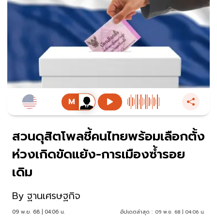
สวนดุสิตโพลชี้คนไทยพร้อมเลือกตั้ง
ห่วงเกิดขัดแย้ง-การเมืองซ้ำรอย
เดิม
By
ฐานเศรษฐกิจ
09 พ.ย. 68 | 04:06 น.
อัปเดตล่าสุด :
09 พ.ย. 68 | 04:06 น.