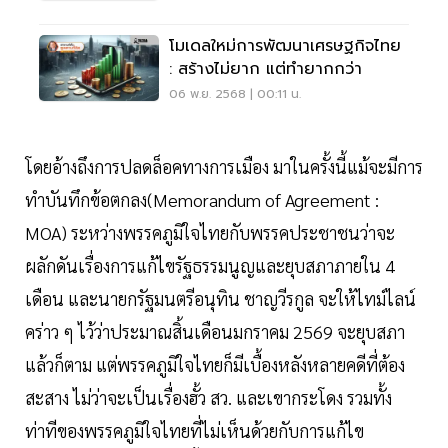
โมเดลใหม่การพัฒนาเศรษฐกิจไทย
: สร้างไม่ยาก แต่ทำยากกว่า
06 พ.ย. 2568 | 00:11 น.
โดยอ้างถึงการปลดล็อคทางการเมือง มาในครั้งนี้แม้จะมีการ
ทำบันทึกข้อตกลง(Memorandum of Agreement :
MOA) ระหว่างพรรคภูมิใจไทยกับพรรคประชาชนว่าจะ
ผลักดันเรื่องการแก้ไขรัฐธรรมนูญและยุบสภาภายใน 4
เดือน และนายกรัฐมนตรีอนุทิน ชาญวีรกูล จะให้ไทม์ไลน์
คร่าว ๆ ไว้ว่าประมาณสิ้นเดือนมกราคม 2569 จะยุบสภา
แล้วก็ตาม แต่พรรคภูมิใจไทยก็มีเบื้องหลังหลายคดีที่ต้อง
สะสาง ไม่ว่าจะเป็นเรื่องฮั้ว สว. และเขากระโดง รวมทั้ง
ท่าทีของพรรคภูมิใจไทยที่ไม่เห็นด้วยกับการแก้ไข