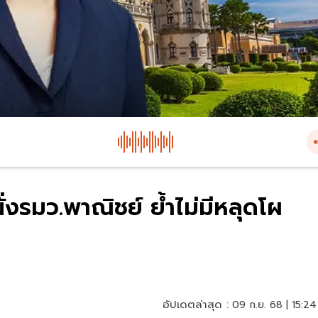
นั่งรมว.พาณิชย์ ย้ำไม่มีหลุดโผ
อัปเดตล่าสุด :
09 ก.ย. 68 | 15:24