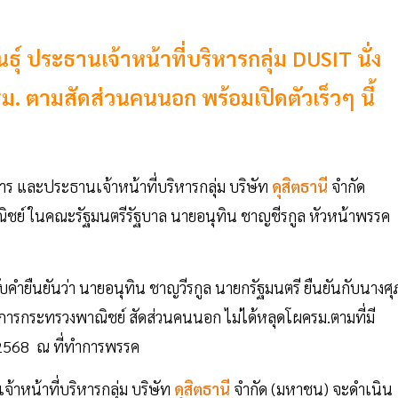
ธุ์ ประธานเจ้าหน้าที่บริหารกลุ่ม DUSIT นั่ง
ม. ตามสัดส่วนคนนอก พร้อมเปิดตัวเร็วๆ นี้
าร และประธานเจ้าหน้าที่บริหารกลุ่ม บริษัท
ดุสิตธานี
จำกัด
ิชย์ ในคณะรัฐมนตรีรัฐบาล นายอนุทิน ชาญชีรกูล หัวหน้าพรรค
ับคำยืนยันว่า นายอนุทิน ชาญวีรกูล นายกรัฐมนตรี ยืนยันกับนางศุ
ว่าการกระทรวงพาณิชย์ สัดส่วนคนนอก ไม่ได้หลุดโผครม.ตามที่มี
ย. 2568 ณ ที่ทำการพรรค
หน้าที่บริหารกลุ่ม บริษัท
ดุสิตธานี
จำกัด (มหาชน) จะดำเนิน