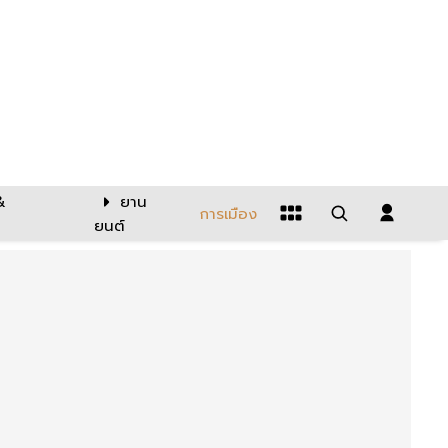
&
ยาน
การเมือง
ยนต์