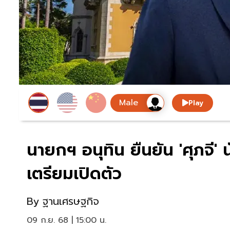
Play
นายกฯ อนุทิน ยืนยัน 'ศุภจี' 
เตรียมเปิดตัว
By
ฐานเศรษฐกิจ
09 ก.ย. 68 | 15:00 น.