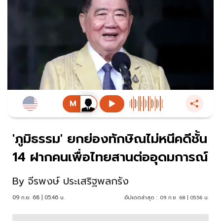
'ภูมิธรรม' ยกย่องทักษิณไม่หนีคดีชั้น
14 ฝากคนเพื่อไทยสานต่ออุดมการณ์
By
จีรพงษ์ ประเสริฐพลกรัง
09 ก.ย. 68 | 05:46 น.
อัปเดตล่าสุด :
09 ก.ย. 68 | 05:56 น.