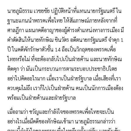
นายภูมิธรรม เวชยชัย ปฏิบัติหน้าที่แทนนายกรัฐมนตรี ใน
ฐานะแกนนำพรรคเพื่อไทย ให้สัมภาษณ์ภายหลังจากที่
ศาลฎีกา แผนกคดีอาญาของผู้ดำรงตำแหน่งทางการเมือง มี
คำตัดสินให้นายทักษิณ ชินวัตร อดีตนายกรัฐมนตรี จำคุก 1
ปี ในคดีพักรักษาตัวชั้น 14 ถือเป็นวิกฤตของพรรคเพื่อ
ไทยหรือไม่ ที่จะต้องกลับไปเป็นฝ่ายค้าน และนายทักษิณ
ติดคุก ว่า มันเป็นกระบวนการตามระบอบประชาธิปไตย
อย่าไปคิดอะไรมาก เมื่อเราเป็นฝ่ายรัฐบาล เมื่อเสียงที่เรา
ควบคุมไม่ถึง เราก็ไปเป็นฝ่ายค้าน คนเป็นนักการเมืองต้อง
พร้อมเป็นฝ่ายค้านและฝ่ายรัฐบาล
เมื่อถามว่า ขวัญและกำลังใจของพรรคเพื่อไทยจะเป็น
อย่างไรเมื่อมีคดีของทักษิณเข้ามา นายภูมิธรรมกล่าวว่า
ตอนนี้กำลังใจของพรรคเพื่อไทยดีมาตั้งแต่ต้น และยังเข้ม