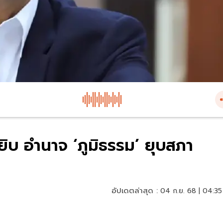
ยิบ อำนาจ ‘ภูมิธรรม’ ยุบสภา
อัปเดตล่าสุด :
04 ก.ย. 68 | 04:35