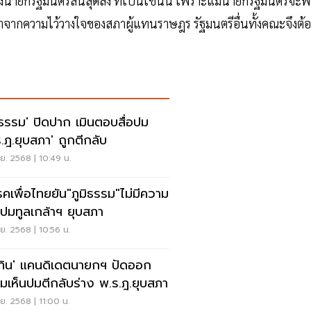
นายกรัฐมนตรีสิ้นสุดลง ที่เป็นเช่นนี้ เพราะแม้นายกรัฐมนตรีจะพ
จากความไว้วางใจของสภาผู้แทนราษฎร รัฐมนตรีอื่นทั้งคณะจึงต้อ
มิธรรม' ปิดปาก เมินตอบสื่อปม
ร.ฎ.ยุบสภา' ถูกตีกลับ
ย. 2568 | 10:49 น.
คเพื่อไทยยัน"ภูมิธรรม"ไม่มีความ
 ปมทูลเกล้าฯ ยุบสภา
ย. 2568 | 10:56 น.
ุทิน' แคนดิเดตนายกฯ ปัดออก
มเห็นปมตีกลับร่าง พ.ร.ฎ.ยุบสภา
ย. 2568 | 11:00 น.