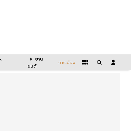
&
ยาน
การเมือง
ยนต์