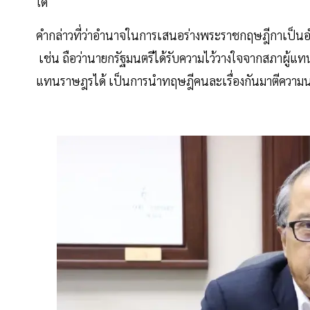
ใด
คำกล่าวที่ว่าอำนาจในการเสนอร่างพระราชกฤษฎีกาเป็น
เช่น ถือว่านายกรัฐมนตรีได้รับความไว้วางใจจากสภาผู้แ
แทนราษฎรได้ เป็นการนำทฤษฎีคนละเรื่องกันมาตีควา