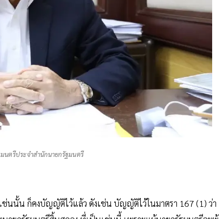
ล รัฐมนตรีประจำสำนักนายกรัฐมนตรี
นั้น ก็คงบัญญัติไว้แล้ว ดังเช่น บัญญัติไว้ในมาตรา 167 (1) ว่า