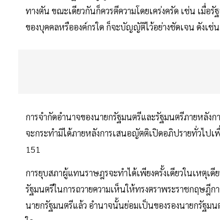
ทางตัน ขณะเดียวกันก็ควรตีความโดยเคร่งครัด เช่น เมื่
ของบุคคลหรือองค์กรใด ก็จะบัญญัติไว้อย่างชัดเจน ดังเช่น
การจำกัดอำนาจของนายกรัฐมนตรีและรัฐมนตรีภายหลังกา
จะกระทำมิได้ภายหลังการเสนอญัตติเปิดอภิปรายทั่วไปเพื
151
การยุบสภาผู้แทนราษฎรจะทำได้เพียงครั้งเดียวในเหตุเด
รัฐมนตรีในการถวายความเห็นให้ทรงตราพระราชกฤษฎีกาตา
นายกรัฐมนตรีแล้ว อำนาจนั้นย่อมเป็นของรองนายกรัฐมนตรีท