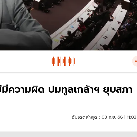
ม่มีความผิด ปมทูลเกล้าฯ ยุบสภา
อัปเดตล่าสุด :
03 ก.ย. 68 | 11:03