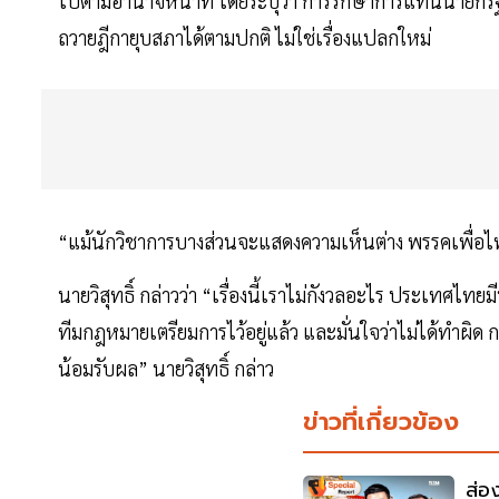
ไปตามอำนาจหน้าที่ โดยระบุว่า การรักษาการแทนนายกรั
ถวายฎีกายุบสภาได้ตามปกติ ไม่ใช่เรื่องแปลกใหม่
“แม้นักวิชาการบางส่วนจะแสดงความเห็นต่าง พรรคเพื่อไทยก
นายวิสุทธิ์ กล่าวว่า “เรื่องนี้เราไม่กังวลอะไร ประเทศไทย
ทีมกฎหมายเตรียมการไว้อยู่แล้ว และมั่นใจว่าไม่ได้ทำผิ
น้อมรับผล” นายวิสุทธิ์ กล่าว
ข่าวที่เกี่ยวข้อง
ส่อ