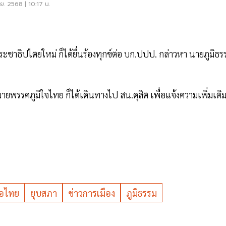
ย. 2568 | 10:17 น.
ะชาธิปไตยใหม่ ก็ได้ยื่นร้องทุกข์ต่อ บก.ปปป. กล่าวหา นายภูมิธร
า
รรคภูมิใจไทย ก็ได้เดินทางไป สน.ดุสิต เพื่อแจ้งความเพิ่มเติ
ื่อไทย
ยุบสภา
ข่าวการเมือง
ภูมิธรรม