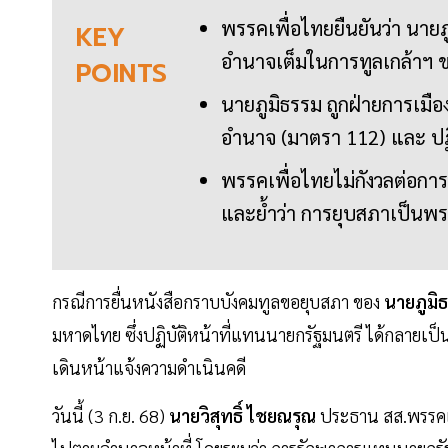
พรรคเพื่อไทยยืนยันว่า นายภู
KEY
อำนาจเต็มในการทูลเกล้าฯ 
POINTS
นายภูมิธรรม ถูกฝ่ายการเม
อำนาจ (มาตรา 112) และ ปฏิ
พรรคเพื่อไทยไม่กังวลต่อการ
และย้ำว่า การยุบสภาเป็น
กรณีการยื่นหนังสือกราบบังคมทูลขอยุบสภา ของ
นายภูมิ
มหาดไทย ซึ่งปฏิบัติหน้าที่แทนนายกรัฐมนตรี ได้กลายเป
เดินหน้าแจ้งความดำเนินคดี
วันนี้ (3 ก.ย. 68)
นายวิสุทธิ์ ไชยณรุณ
ประธาน สส.พรรคเพ