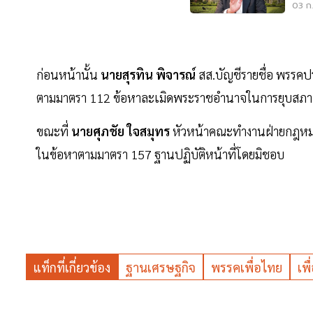
03 ก.
ก่อนหน้านั้น
นายสุรทิน พิจารณ์
สส.บัญชีรายชื่อ พรรคปร
ตามมาตรา 112 ข้อหาละเมิดพระราชอำนาจในการยุบสภ
ขณะที่
นายศุภชัย ใจสมุทร
หัวหน้าคณะทำงานฝ่ายกฎหมายพ
ในข้อหาตามมาตรา 157 ฐานปฏิบัติหน้าที่โดยมิชอบ
แท็กที่เกี่ยวข้อง
ฐานเศรษฐกิจ
พรรคเพื่อไทย
เพ