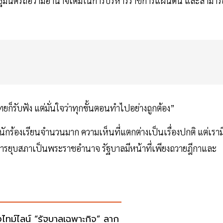
ฐมนตรีถือว่ามีอำนาจเต็มในการบริหารราชการแผ่นดิน และสามาร
็รับฟัง แต่มั่นใจว่าทุกขั้นตอนทำไปอย่างถูกต้อง”
มีนักร้องเรียนจำนวนมาก ความเห็นที่แตกต่างเป็นเรื่องปกติ แต่เราม
ด การยุบสภาเป็นพระราชอำนาจ รัฐบาลมีหน้าที่เพียงถวายฎีกาและ
งไทม์ไลน์ “รัฐบาลเฉพาะกิจ” ลาก