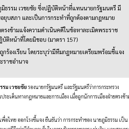
มิธรรม เวชยชัย ซึ่งปฏิบัติหน้าที่แทนนายกรัฐมนตรี มี
ขอยุบสภา และเป็นการกระทำที่ถูกต้องตามกฎหมาย
ืองตรงข้ามแจ้งความดำเนินคดีในข้อหาละเมิดพระราช
บัติหน้าที่โดยมิชอบ (มาตรา 157)
ถูกร้องเรียน โดยระบุว่ามีทีมกฎหมายเตรียมพร้อมชี้แจง
พระราชอำนาจ
ธรรม เวชยชัย
รองนายกรัฐมนตรี และรัฐมนตรีว่าการกระทรวง
็นประเด็นทางกฎหมายและการเมือง เมื่อถูกนักการเมืองฝ่ายตรงข้า
ื่อไทย ออกโรงชี้แจง ยืนยันว่า การกระทำของ นายภูมิธรรม เป็น