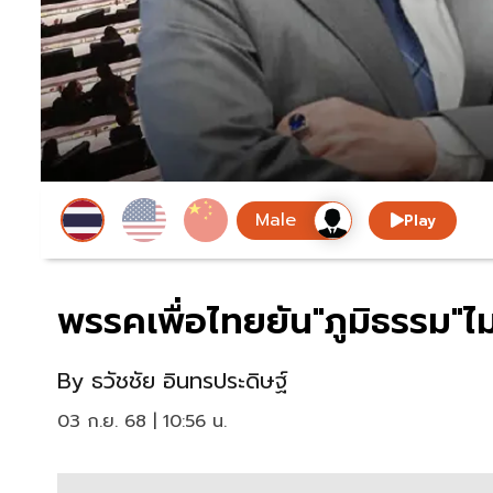
Play
พรรคเพื่อไทยยัน"ภูมิธรรม"ไ
By
ธวัชชัย อินทรประดิษฐ์
03 ก.ย. 68 | 10:56 น.