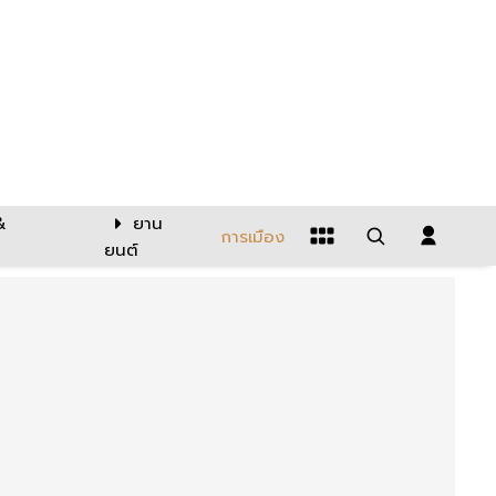
&
ยาน
การเมือง
ยนต์