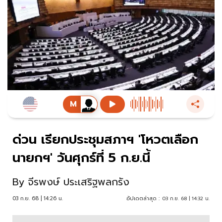
ด่วน เรียกประชุมสภาฯ 'โหวตเลือก
นายกฯ' วันศุกร์ที่ 5 ก.ย.นี้
By
จีรพงษ์ ประเสริฐพลกรัง
03 ก.ย. 68 | 14:26 น.
อัปเดตล่าสุด :
03 ก.ย. 68 | 14:32 น.