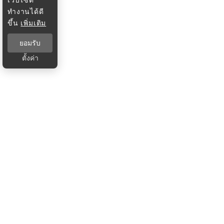
ทำงานได้ดี
ขึ้น
เพิ่มเติม
ยอมรับ
ตั้งค่า