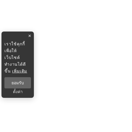
×
เราใช้คุกกี้
เพื่อให้
เว็บไซต์
ทำงานได้ดี
ขึ้น
เพิ่มเติม
ยอมรับ
ตั้งค่า