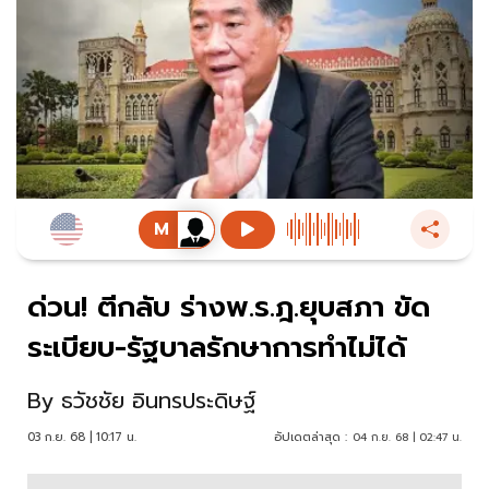
ด่วน! ตีกลับ ร่างพ.ร.ฎ.ยุบสภา ขัด
ระเบียบ-รัฐบาลรักษาการทำไม่ได้
By
ธวัชชัย อินทรประดิษฐ์
03 ก.ย. 68 | 10:17 น.
อัปเดตล่าสุด :
04 ก.ย. 68 | 02:47 น.