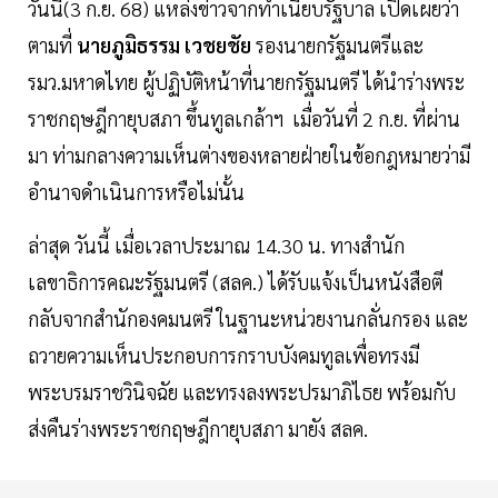
วันนี้(3 ก.ย. 68) แหล่งข่าวจากทำเนียบรัฐบาล เปิดเผยว่า
ตามที่
นายภูมิธรรม เวชยชัย
รองนายกรัฐมนตรีและ
รมว.มหาดไทย ผู้ปฏิบัติหน้าที่นายกรัฐมนตรี ได้นำร่างพระ
ราชกฤษฎีกายุบสภา ขึ้นทูลเกล้าฯ เมื่อวันที่ 2 ก.ย. ที่ผ่าน
มา ท่ามกลางความเห็นต่างของหลายฝ่ายในข้อกฎหมายว่ามี
อำนาจดำเนินการหรือไม่นั้น
ล่าสุด วันนี้ เมื่อเวลาประมาณ 14.30 น. ทางสำนัก
เลขาธิการคณะรัฐมนตรี (สลค.) ได้รับแจ้งเป็นหนังสือตี
กลับจากสำนักองคมนตรี ในฐานะหน่วยงานกลั่นกรอง และ
ถวายความเห็นประกอบการกราบบังคมทูลเพื่อทรงมี
พระบรมราชวินิจฉัย และทรงลงพระปรมาภิไธย พร้อมกับ
ส่งคืนร่างพระราชกฤษฎีกายุบสภา มายัง สลค.