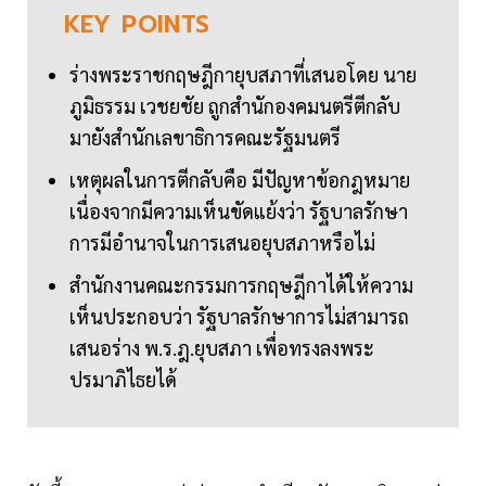
KEY
POINTS
ร่างพระราชกฤษฎีกายุบสภาที่เสนอโดย นาย
ภูมิธรรม เวชยชัย ถูกสำนักองคมนตรีตีกลับ
มายังสำนักเลขาธิการคณะรัฐมนตรี
เหตุผลในการตีกลับคือ มีปัญหาข้อกฎหมาย
เนื่องจากมีความเห็นขัดแย้งว่า รัฐบาลรักษา
การมีอำนาจในการเสนอยุบสภาหรือไม่
สำนักงานคณะกรรมการกฤษฎีกาได้ให้ความ
เห็นประกอบว่า รัฐบาลรักษาการไม่สามารถ
เสนอร่าง พ.ร.ฎ.ยุบสภา เพื่อทรงลงพระ
ปรมาภิไธยได้