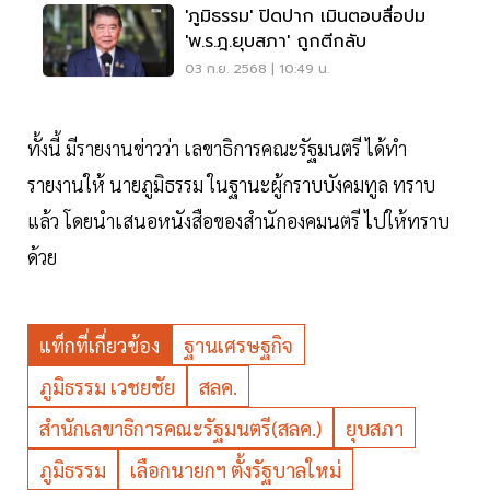
'ภูมิธรรม' ปิดปาก เมินตอบสื่อปม
'พ.ร.ฎ.ยุบสภา' ถูกตีกลับ
03 ก.ย. 2568 | 10:49 น.
ทั้งนี้ มีรายงานข่าวว่า เลขาธิการคณะรัฐมนตรี ได้ทำ
รายงานให้ นายภูมิธรรม ในฐานะผู้กราบบังคมทูล ทราบ
แล้ว โดยนำเสนอหนังสือของสำนักองคมนตรี ไปให้ทราบ
ด้วย
แท็กที่เกี่ยวข้อง
ฐานเศรษฐกิจ
ภูมิธรรม เวชยชัย
สลค.
สำนักเลขาธิการคณะรัฐมนตรี(สลค.)
ยุบสภา
ภูมิธรรม
เลือกนายกฯ ตั้งรัฐบาลใหม่