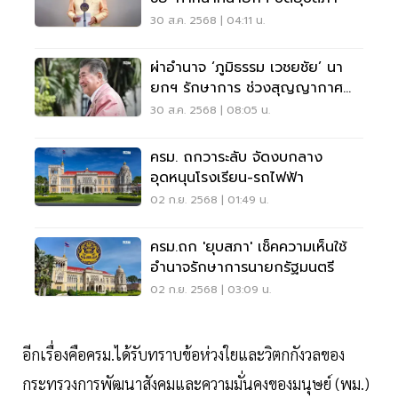
30 ส.ค. 2568 | 04:11 น.
ผ่าอำนาจ ‘ภูมิธรรม เวชยชัย’ นา
ยกฯ รักษาการ ช่วงสุญญากาศ
การเมือง
30 ส.ค. 2568 | 08:05 น.
ครม. ถกวาระลับ จัดงบกลาง
อุดหนุนโรงเรียน-รถไฟฟ้า
02 ก.ย. 2568 | 01:49 น.
ครม.ถก 'ยุบสภา' เช็คความเห็นใช้
อำนาจรักษาการนายกรัฐมนตรี
02 ก.ย. 2568 | 03:09 น.
อีกเรื่องคือครม.ได้รับทราบข้อห่วงใยและวิตกกังวลของ
กระทรวงการพัฒนาสังคมและความมั่นคงของมนุษย์ (พม.)