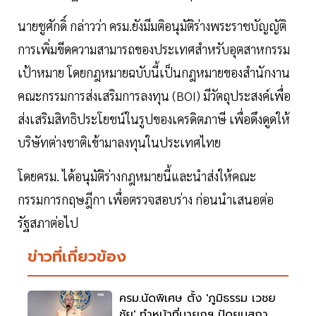
นายชูศักดิ์ กล่าวว่า ครม.ยังมีมติอนุมัติร่างพระราชบัญญัติ
การเพิ่มขีดความสามารถของประเทศสำหรับอุตสาหกรรม
เป้าหมาย โดยกฎหมายฉบับนี้เป็นกฎหมายของสำนักงาน
คณะกรรมการส่งเสริมการลงทุน (BOI) มีวัตถุประสงค์เพื่อ
ส่งเสริมสิทธิประโยชน์ในรูปของเครดิตภาษี เพื่อดึงดูดให้
บริษัทต่างชาติเข้ามาลงทุนในประเทศไทย
โดยครม. ได้อนุมัติร่างกฎหมายนี้และนำส่งให้คณะ
กรรมการกฤษฎีกา เพื่อตรวจสอบร่าง ก่อนนำเสนอต่อ
รัฐสภาต่อไป
ข่าวที่เกี่ยวข้อง
ครม.นัดพิเศษ ตั้ง 'ภูมิธรรม เวชย
ชัย' ทำหน้าที่นายกฯ ปัดยุบสภา