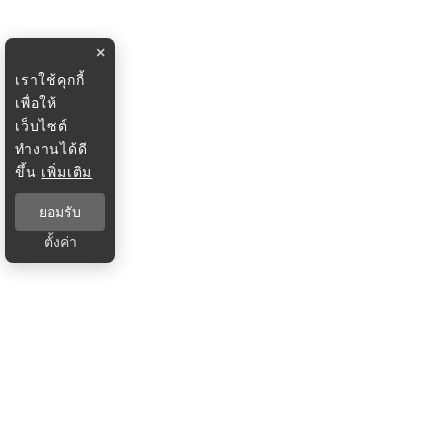
×
เราใช้คุกกี้
เพื่อให้
เว็บไซต์
ทำงานได้ดี
ขึ้น
เพิ่มเติม
ยอมรับ
ตั้งค่า