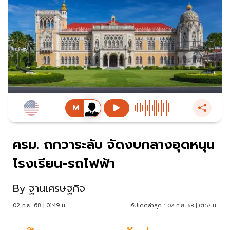
ครม. ถกวาระลับ จัดงบกลางอุดหนุน
โรงเรียน-รถไฟฟ้า
By
ฐานเศรษฐกิจ
02 ก.ย. 68 | 01:49 น.
อัปเดตล่าสุด :
02 ก.ย. 68 | 01:57 น.