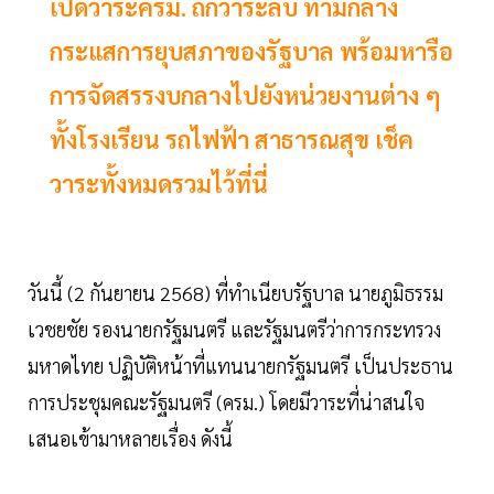
เปิดวาระครม. ถกวาระลับ ท่ามกลาง
กระแสการยุบสภาของรัฐบาล พร้อมหารือ
การจัดสรรงบกลางไปยังหน่วยงานต่าง ๆ
ทั้งโรงเรียน รถไฟฟ้า สาธารณสุข เช็ค
วาระทั้งหมดรวมไว้ที่นี่
วันนี้ (2 กันยายน 2568) ที่ทำเนียบรัฐบาล นายภูมิธรรม
เวชยชัย รองนายกรัฐมนตรี และรัฐมนตรีว่าการกระทรวง
มหาดไทย ปฏิบัติหน้าที่แทนนายกรัฐมนตรี เป็นประธาน
การประชุมคณะรัฐมนตรี (ครม.) โดยมีวาระที่น่าสนใจ
เสนอเข้ามาหลายเรื่อง ดังนี้