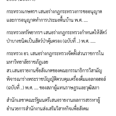
กระทรวงเกษตรฯ เสนอร่างกฎกระทรวงการขออนุญาต
และการอนุญาตทำการประมงพื้นบ้าน พ.ศ. ....
กระทรวงทรัพยากรฯ เสนอร่างกฎกระทรวงกำหนดให้สัตว์
ป่าบางชนิดเป็นสัตว์ป่าคุ้มครอง (ฉบับที่ ..) พ.ศ. .....
กระทรวง อว. เสนอร่างกฎกระทรวงจัดตั้งส่วนราชการใน
มหาวิทยาลัยราชภัฎเลย
สว.เสนอรายงานข้อสังเกตของคณะกรรมาธิการวิสามัญ
พิจารณาร่างพระราชบัญญัติควบคุมเครื่องดื่มแอลกอฮอล์
(ฉบับที่ ..) พ.ศ. .... ของสภาผู้แทนราษฎรและวุฒิสภา
สำนักเลขาคณะรัฐมนตรีเสนอรายงานผลการสรรหาผู้
อำนวยการสำนักงานส่งเสริมวิสาหกิจเพื่อสังคม