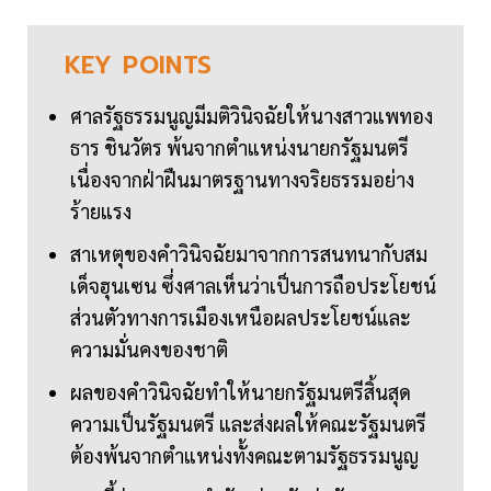
KEY
POINTS
ศาลรัฐธรรมนูญมีมติวินิจฉัยให้นางสาวแพทอง
ธาร ชินวัตร พ้นจากตำแหน่งนายกรัฐมนตรี
เนื่องจากฝ่าฝืนมาตรฐานทางจริยธรรมอย่าง
ร้ายแรง
สาเหตุของคำวินิจฉัยมาจากการสนทนากับสม
เด็จฮุนเซน ซึ่งศาลเห็นว่าเป็นการถือประโยชน์
ส่วนตัวทางการเมืองเหนือผลประโยชน์และ
ความมั่นคงของชาติ
ผลของคำวินิจฉัยทำให้นายกรัฐมนตรีสิ้นสุด
ความเป็นรัฐมนตรี และส่งผลให้คณะรัฐมนตรี
ต้องพ้นจากตำแหน่งทั้งคณะตามรัฐธรรมนูญ