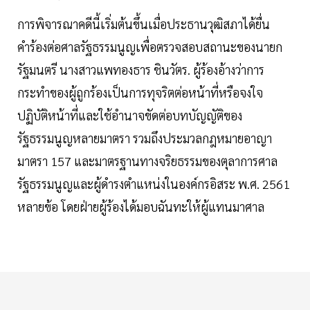
การพิจารณาคดีนี้เริ่มต้นขึ้นเมื่อประธานวุฒิสภาได้ยื่น
คำร้องต่อศาลรัฐธรรมนูญเพื่อตรวจสอบสถานะของนายก
รัฐมนตรี นางสาวแพทองธาร ชินวัตร. ผู้ร้องอ้างว่าการ
กระทำของผู้ถูกร้องเป็นการทุจริตต่อหน้าที่หรือจงใจ
ปฏิบัติหน้าที่และใช้อำนาจขัดต่อบทบัญญัติของ
รัฐธรรมนูญหลายมาตรา รวมถึงประมวลกฎหมายอาญา
มาตรา 157 และมาตรฐานทางจริยธรรมของตุลาการศาล
รัฐธรรมนูญและผู้ดำรงตำแหน่งในองค์กรอิสระ พ.ศ. 2561
หลายข้อ โดยฝ่ายผู้ร้องได้มอบฉันทะให้ผู้แทนมาศาล