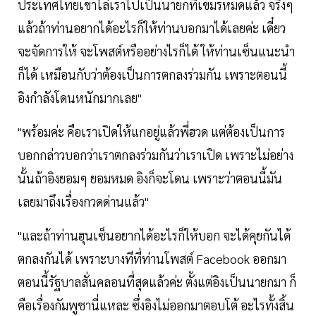
ประเทศไทยเขาไล่เราไปเป็นนายกที่เขมรหมดแล้ว จริงๆ
แล้วถ้าท่านอยากได้อะไรก็ให้ท่านบอกมาได้เลยค่ะ เดี๋ยว
จะจัดการให้ จะโพสต์หรืออย่างไรก็ได้ ให้ท่านเซ็นแนะนำ
ก็ได้ เหมือนกับว่าต้องเป็นการตกลงร่วมกัน เพราะตอนนี้
อิงกำลังโดนหนักมากเลย"
"พร้อมค่ะ คือเราเปิดให้แกอยู่แล้วพี่ฮวด แต่ต้องเป็นการ
บอกกล่าวบอกว่าเราตกลงร่วมกันว่าเราเปิด เพราะไม่อย่าง
นั้นถ้าอิงยอมๆ ยอมหมด อิงก็จะโดน เพราะว่าตอนนี้มัน
เลยมาถึงเรื่องกวดด่านแล้ว"
"และถ้าท่านฮุนเซ็นอยากได้อะไรก็ให้บอก จะได้คุยกันได้
ตกลงกันได้ เพราะบางทีที่ท่านโพสต์ Facebook ออกมา
ตอนนี้รัฐบาลสั่นคลอนที่สุดแล้วค่ะ ตั้งแต่อิงเป็นนายกมา ก็
คือเรื่องกัมพูชานี่แหละ ซึ่งอิงไม่ออกมาตอบโต้ อะไรทั้งสิ้น