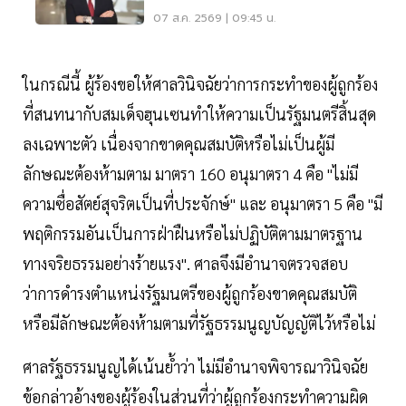
คุณสมบัตินพ.สรณ
07 ส.ค. 2569 | 09:45 น.
ในกรณีนี้ ผู้ร้องขอให้ศาลวินิจฉัยว่าการกระทำของผู้ถูกร้อง
ที่สนทนากับสมเด็จฮุนเซนทำให้ความเป็นรัฐมนตรีสิ้นสุด
ลงเฉพาะตัว เนื่องจากขาดคุณสมบัติหรือไม่เป็นผู้มี
ลักษณะต้องห้ามตาม มาตรา 160 อนุมาตรา 4 คือ "ไม่มี
ความซื่อสัตย์สุจริตเป็นที่ประจักษ์" และ อนุมาตรา 5 คือ "มี
พฤติกรรมอันเป็นการฝ่าฝืนหรือไม่ปฏิบัติตามมาตรฐาน
ทางจริยธรรมอย่างร้ายแรง". ศาลจึงมีอำนาจตรวจสอบ
ว่าการดำรงตำแหน่งรัฐมนตรีของผู้ถูกร้องขาดคุณสมบัติ
หรือมีลักษณะต้องห้ามตามที่รัฐธรรมนูญบัญญัติไว้หรือไม่
ศาลรัฐธรรมนูญได้เน้นย้ำว่า ไม่มีอำนาจพิจารณาวินิจฉัย
ข้อกล่าวอ้างของผู้ร้องในส่วนที่ว่าผู้ถูกร้องกระทำความผิด