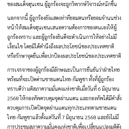
ของสมเด็จฮุนเซน ผู้ถูกร้องจะถูกวิพากษ์วิจารณ์หนักขึ้น
นอกจากนี้ ผู้ถูกร้องยังแสดงท่าทียอมตนหรือยอมจำนนช่วง
หน้าให้สมเด็จฮุนเซนเสนอความต้องการของตนเองให้ผู้
ถูกร้องทราบ และผู้ถูกร้องยินดีจะดำเนินการให้อย่างไม่มี
เงื่อนไข โดยมิได้คำนึงถึงผลประโยชน์ของประเทศชาติ
หรือรักษาจุดยืนเพื่อปกป้องผลประโยชน์ของประเทศชาติ
การเจรจาของผู้ถูกร้องมีลักษณะเป็นการยืนยันว่าฝ่ายไทย
พร้อมที่จะเปิดด่านชายแดนไทย-กัมพูชา ทั้งที่ผู้ถูกร้อง
ทราบดีว่า มติสภาความมั่นคงแห่งชาติเมื่อวันที่ 6 มิถุนายน
2568 ให้กองทัพควบคุมจุดผ่านแดน และกองทัพได้มีคำสั่ง
ควบคุมการเปิดปิดจุดผ่านแดนทุกประเภทตามชายแดน
ไทย-กัมพูชาแล้วตั้งแต่วันที่ 7 มิถุนายน 2568 และยังไม่มี
การประชุมสภาความมั่นคงแห่งชาติเพื่อเปลี่ยนแปลงมติดัง