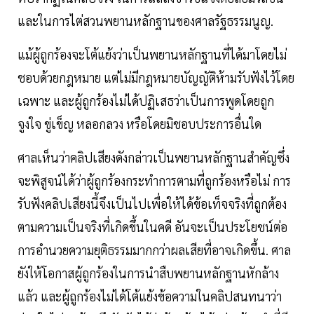
และในการไต่สวนพยานหลักฐานของศาลรัฐธรรมนูญ.
แม้ผู้ถูกร้องจะโต้แย้งว่าเป็นพยานหลักฐานที่ได้มาโดยไม่
ชอบด้วยกฎหมาย แต่ไม่มีกฎหมายบัญญัติห้ามรับฟังไว้โดย
เฉพาะ และผู้ถูกร้องไม่ได้ปฏิเสธว่าเป็นการพูดโดยถูก
จูงใจ ขู่เข็ญ หลอกลวง หรือโดยมิชอบประการอื่นใด
ศาลเห็นว่าคลิปเสียงดังกล่าวเป็นพยานหลักฐานสำคัญซึ่ง
จะพิสูจน์ได้ว่าผู้ถูกร้องกระทำการตามที่ถูกร้องหรือไม่ การ
รับฟังคลิปเสียงนี้จึงเป็นไปเพื่อให้ได้ข้อเท็จจริงที่ถูกต้อง
ตามความเป็นจริงที่เกิดขึ้นในคดี อันจะเป็นประโยชน์ต่อ
การอำนวยความยุติธรรมมากกว่าผลเสียที่อาจเกิดขึ้น. ศาล
ยังให้โอกาสผู้ถูกร้องในการนำสืบพยานหลักฐานหักล้าง
แล้ว และผู้ถูกร้องไม่ได้โต้แย้งข้อความในคลิปสนทนาว่า