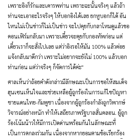
เพราะอิงก็รักและเคารพท่าน เพราะฉะนั้นจริงๆ แล้วถ้า
ท่านจะเอาอะไรจริงๆ ให้บอกอิงได้เลย ยกหูบอกก็ได้ อัน
ไหนไม่เป็นข่าวก็ไม่เป็นข่าว จะไปคุยกับกลาโหมดูแล้วขอ
คอนเฟิร์มกลับมา เพราะเดี๋ยวจะคุยกับกองทัพก่อน แต่
เดี๋ยวเราก็จะสั่งไปเลย แต่ว่าอิงรอให้มัน 100% แล้วค่อย
แจ้งกลับมาดีกว่า เพราะไม่อยากจะยังไม่ 100% แล้วบอก
ท่านก่อน แต่ว่าจริงๆ ก็จัดการได้ค่ะ"
ศาลเห็นว่าถ้อยคำดังกล่าวมีลักษณะเป็นการขอให้สมเด็จ
ฮุนเซนเห็นใจและช่วยเหลือผู้ถูกร้องในการแก้ไขปัญหา
ชายแดนไทย-กัมพูชา เนื่องจากผู้ถูกร้องกำลังถูกวิพากษ์
วิจารณ์อย่างหนัก ทำให้เสถียรภาพรัฐบาลสั่นคลอน. ผู้ถูก
ร้องโน้มน้าวให้มีการเปิดด่านพร้อมกันในลักษณะที่
เป็นการตกลงร่วมกัน เนื่องจากหากยอมตามข้อเรียกร้อง