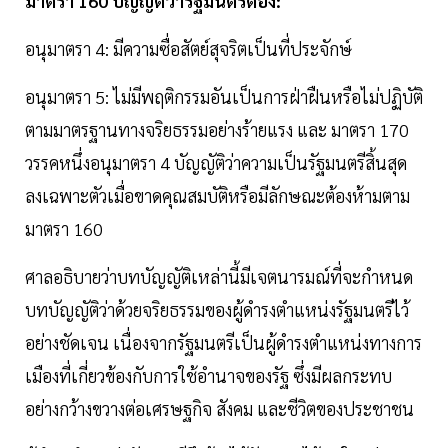
มาตรา 160 บัญญัติว่ารัฐมนตรีต้อง:
อนุมาตรา 4: มีความซื่อสัตย์สุจริตเป็นที่ประจักษ์
อนุมาตรา 5: ไม่มีพฤติกรรมอันเป็นการฝ่าฝืนหรือไม่ปฏิบัติ
ตามมาตรฐานทางจริยธรรมอย่างร้ายแรง และ มาตรา 170
วรรคหนึ่งอนุมาตรา 4 บัญญัติว่าความเป็นรัฐมนตรีสิ้นสุด
ลงเฉพาะตัวเมื่อขาดคุณสมบัติหรือมีลักษณะต้องห้ามตาม
มาตรา 160
ศาลอธิบายว่าบทบัญญัติเหล่านี้มีเจตนารมณ์ที่จะกำหนด
บทบัญญัติว่าด้วยจริยธรรมของผู้ดำรงตำแหน่งรัฐมนตรีไว้
อย่างชัดเจน เนื่องจากรัฐมนตรีเป็นผู้ดำรงตำแหน่งทางการ
เมืองที่เกี่ยวข้องกับการใช้อำนาจของรัฐ ซึ่งมีผลกระทบ
อย่างกว้างขวางต่อเศรษฐกิจ สังคม และชีวิตของประชาชน