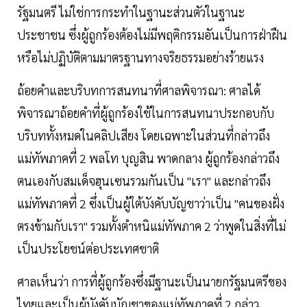
รัฐมนตรี ไม่ใช่การกระทำในฐานะส่วนตัวในฐานะ
ประชาชน ซึ่งผู้ถูกร้องต้องไม่มีพฤติกรรมอันเป็นการฝ่าฝืน
หรือไม่ปฏิบัติตามมาตรฐานทางจริยธรรมอย่างร้ายแรง
ถ้อยคำและบริบทการสนทนาที่ศาลพิจารณา: ศาลได้
พิจารณาถ้อยคำที่ผู้ถูกร้องใช้ในการสนทนาประกอบกับ
บริบททั้งหมดในคลิปเสียง โดยเฉพาะในส่วนที่กล่าวถึง
แม่ทัพภาคที่ 2 พลโท บุญสิน พาดกลาง ผู้ถูกร้องกล่าวถึง
ตนเองกับสมเด็จฮุนเซนรวมกันเป็น "เรา" และกล่าวถึง
แม่ทัพภาคที่ 2 ซึ่งเป็นผู้ใต้บังคับบัญชาว่าเป็น "คนของฝั่ง
ตรงข้ามกับเรา" รวมทั้งตำหนิแม่ทัพภาค 2 ว่าพูดในสิ่งที่ไม่
เป็นประโยชน์ต่อประเทศชาติ
ศาลเห็นว่า การที่ผู้ถูกร้องซึ่งมีฐานะเป็นนายกรัฐมนตรีของ
ไทยและเป็นผู้บังคับบัญชาของแม่ทัพภาคที่ 2 กล่าว