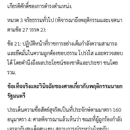
เกียรติศักดิ์ของการดำรงตำแหน่ง.
หมวด 3 จริยธรรมทั่วไป (พิจารณาถึงพฤติกรรมและเจตนา
ตามข้อ 27 วรรค 2):
ข้อ 21: ปฏิบัติหน้าที่ราชการอย่างเต็มกำลังความสามารถ
และยึดมั่นในความถูกต้องชอบธรรม โปร่งใส และตรวจสอบ
ได้ โดยคำนึงถึงผลประโยชน์ของชาติและประชา ชนโดย
รวม.
ข้อเท็จจริงและวินิจฉัยของศาลเกี่ยวกับพฤติกรรมนายก
รัฐมนตรี
ประเด็นความซื่อสัตย์สุจริตเป็นที่ประจักษ์ตามมาตรา 160
อนุมาตรา 4: ศาลพิจารณาแล้วเห็นว่า ขณะที่ผู้ถูกร้องกำลัง
เจรจากับสมเด็จฮุนเซน สถานการณ์ระหว่างไทยกับ