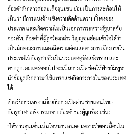
ถ้อยคำดังกล่าวต่อสมเด็จฮุนเซน ย่อมเป็นการสะท้อนให้
เห็นว่า มีการแบ่งข้างเชิงความคิดด้านความมั่นคงของ
ประเทศ และเกิดความไม่เป็นเอกภาพระหว่างรัฐบาลกับ
กองทัพ. ถ้อยคำที่ผู้ถูกร้องกล่าว วิญญูชนย่อมเข้าใจได้ว่า
เป็นลักษณะการแสดงถึงความอ่อนแอทางการเมืองภายใน
ประเทศให้กัมพูชา ซึ่งเป็นประเทศคู่ขัดแย้งทราบ และ
หากถูกเผยแพร่ออกไป จะเป็นการเปิดช่องให้ฝ่ายกัมพูชา
นำข้อมูลดังกล่าวมาใช้แทรกแซงกิจการภายในของประเทศ
ได้
สำหรับการเจรจาเกี่ยวกับการเปิดด่านชายแดนไทย-
กัมพูชา ศาลพิจารณาจากถ้อยคำของผู้ถูกร้อง เช่น:
"ให้ท่านฮุนเซ็นเห็นใจหลานหน่อย เพราะว่าตอนนี้คนใน