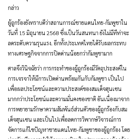
กล่าว
ผู้ถูกร้องยังทราบดีว่าสถานการณ์ชายแดนไทย-กัมพูชาใน
วันที่ 15 มิถุนายน 2568 ซึ่งเป็นวันสนทนา ยังไม่มีทีท่าจะ
ลดระดับความรุนแรง. อีกทั้งประเทศไทยได้รับผลกระทบ
ทางเศรษฐกิจจากการปิดด่านน้อยกว่ากัมพูชามาก
ศาลจึงวินิจฉัยว่า การกระทำของผู้ถูกร้องมีวัตถุประสงค์ใน
การเจรจาให้มีการเปิดด่านพร้อมกันกับกัมพูชา เป็นไป
เพื่อผลประโยชน์และความประสงค์ของสมเด็จฮุนเซน
มากกว่าประโยชน์และความมั่นคงของชาติ อันเนื่องมาจาก
การพยายามรักษาความสัมพันธ์ส่วนตัวของผู้ถูกร้องกับสม
เด็จฮุนเซน และเป็นไปเพื่อลดการวิพากษ์วิจารณ์การ
จัดการแก้ไขปัญหาชายแดนไทย-กัมพูชาของผู้ถูกร้อง โดย