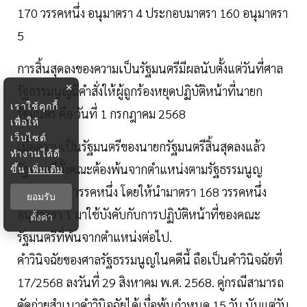
170 วรรคหนึ่ง อนุมาตรา 4 ประกอบมาตรา 160 อนุมาตรา
5
การสิ้นสุดลงของความเป็นรัฐมนตรีมีผลนับตั้งแต่วันที่ศาล
×
รัฐธรรมนูญมีคำสั่งให้ผู้ถูกร้องหยุดปฏิบัติหน้าที่นายก
เราใช้คุกกี้
รัฐมนตรี คือ วันที่ 1 กรกฎาคม 2568
เพื่อให้
เว็บไซต์
เมื่อความเป็นรัฐมนตรีของนายกรัฐมนตรีสิ้นสุดลงแล้ว
ทำงานได้ดี
รัฐมนตรีทั้งคณะต้องพ้นจากตำแหน่งตามรัฐธรรมนูญ
ขึ้น
เพิ่มเติม
มาตรา 167 วรรคหนึ่ง โดยให้นำมาตรา 168 วรรคหนึ่ง
ยอมรับ
อนุมาตรา 1 มาใช้บังคับกับการปฏิบัติหน้าที่ของคณะ
ตั้งค่า
รัฐมนตรีที่พ้นจากตำแหน่งต่อไป.
คำวินิจฉัยของศาลรัฐธรรมนูญในคดีนี้ ถือเป็นคำวินิจฉัยที่
17/2568 ลงวันที่ 29 สิงหาคม พ.ศ. 2568. คู่กรณีสามารถ
คัดถ่ายสำเนาคำวินิจฉัยได้เมื่อพ้นกำหนด 15 วัน นับแต่วัน