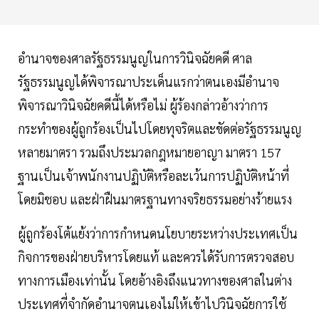
อำนาจของศาลรัฐธรรมนูญในการวินิจฉัยคดี ศาล
รัฐธรรมนูญได้พิจารณาประเด็นแรกว่าตนเองมีอำนาจ
พิจารณาวินิจฉัยคดีนี้ได้หรือไม่ ผู้ร้องกล่าวอ้างว่าการ
กระทำของผู้ถูกร้องเป็นไปโดยทุจริตและขัดต่อรัฐธรรมนูญ
หลายมาตรา รวมถึงประมวลกฎหมายอาญา มาตรา 157
ฐานเป็นเจ้าพนักงานปฏิบัติหรือละเว้นการปฏิบัติหน้าที่
โดยมิชอบ และฝ่าฝืนมาตรฐานทางจริยธรรมอย่างร้ายแรง
ผู้ถูกร้องโต้แย้งว่าการกำหนดนโยบายระหว่างประเทศเป็น
กิจการของฝ่ายบริหารโดยแท้ และควรได้รับการตรวจสอบ
ทางการเมืองเท่านั้น โดยอ้างอิงถึงแนวทางของศาลในต่าง
ประเทศที่จำกัดอำนาจตนเองไม่ให้เข้าไปวินิจฉัยการใช้