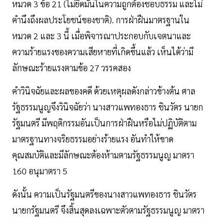
หมวด 3 ข้อ 21 (ไม่ยึดมั่นในความถูกต้องชอบธรรม และไม่
คำนึงถึงผลประโยชน์ของชาติ). การฝ่าฝืนมาตรฐานใน
หมวด 2 และ 3 นี้ เมื่อพิจารณาประกอบกับเจตนาและ
ความร้ายแรงของความเสียหายที่เกิดขึ้นแล้ว เห็นได้ว่ามี
ลักษณะร้ายแรงตามข้อ 27 วรรคสอง
คำวินิจฉัยและผลของคดี ด้วยเหตุผลดังกล่าวข้างต้น ศาล
รัฐธรรมนูญจึงวินิจฉัยว่า นางสาวแพทองธาร ชินวัตร นายก
รัฐมนตรี มีพฤติกรรมอันเป็นการฝ่าฝืนหรือไม่ปฏิบัติตาม
มาตรฐานทางจริยธรรมอย่างร้ายแรง อันทำให้ขาด
คุณสมบัติและมีลักษณะต้องห้ามตามรัฐธรรมนูญ มาตรา
160 อนุมาตรา 5
ดังนั้น ความเป็นรัฐมนตรีของนางสาวแพทองธาร ชินวัตร
นายกรัฐมนตรี จึงสิ้นสุดลงเฉพาะตัวตามรัฐธรรมนูญ มาตรา