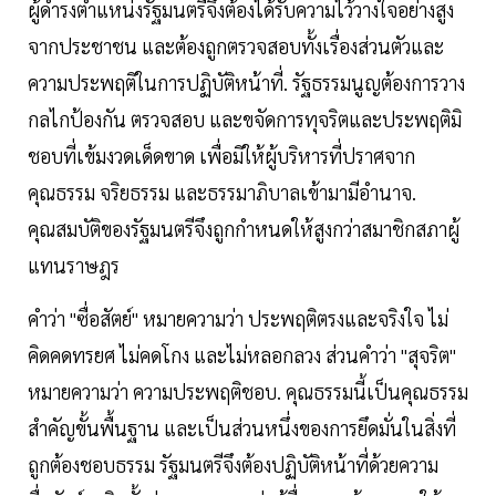
ผู้ดำรงตำแหน่งรัฐมนตรีจึงต้องได้รับความไว้วางใจอย่างสูง
จากประชาชน และต้องถูกตรวจสอบทั้งเรื่องส่วนตัวและ
ความประพฤติในการปฏิบัติหน้าที่. รัฐธรรมนูญต้องการวาง
กลไกป้องกัน ตรวจสอบ และขจัดการทุจริตและประพฤติมิ
ชอบที่เข้มงวดเด็ดขาด เพื่อมิให้ผู้บริหารที่ปราศจาก
คุณธรรม จริยธรรม และธรรมาภิบาลเข้ามามีอำนาจ.
คุณสมบัติของรัฐมนตรีจึงถูกกำหนดให้สูงกว่าสมาชิกสภาผู้
แทนราษฎร
คำว่า "ซื่อสัตย์" หมายความว่า ประพฤติตรงและจริงใจ ไม่
คิดคดทรยศ ไม่คดโกง และไม่หลอกลวง ส่วนคำว่า "สุจริต"
หมายความว่า ความประพฤติชอบ. คุณธรรมนี้เป็นคุณธรรม
สำคัญขั้นพื้นฐาน และเป็นส่วนหนึ่งของการยึดมั่นในสิ่งที่
ถูกต้องชอบธรรม รัฐมนตรีจึงต้องปฏิบัติหน้าที่ด้วยความ