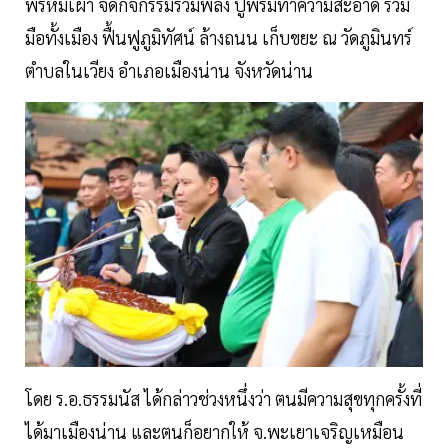
พรหมเผ่า จัดกิจกรรมรวมพลัง ปูพรมทำความสะอาด ร่วม
มือทั้งเมือง ฟื้นฟูภูมิทัศน์ ล้างถนน เก็บขยะ ณ วัดภูมินทร์
ตำบลในเวียง อำเภอเมืองน่าน จังหวัดน่าน
โดย ร.อ.ธรรมนัส ได้กล่าวช่วงหนึ่งว่า ตนมีความสุขทุกครั้งที่
ได้มาเมืองน่าน และตนก็อยากให้ จ.พะเยาเจริญเหมือน