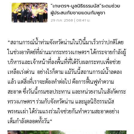
“เกษตรฯ-มูลนิธิธรรมนัส”ระดมช่วย
ผู้ประสบภัยชายแดนกัมพูชา
29 ก.ค. 2568 | 08:41 น.
“สถานการณ์น้ำท่วมจังหวัดน่านในปีนี้มาเร็วกว่าปกติโดย
ในช่วงอาทิตย์ที่ผ่านมากระทรวงเกษตรฯ ได้กระจายกำลังผู้
บริหารและเจ้าหน้าที่ลงพื้นที่ที่ได้รับผลกระทบเพื่อช่วย
เหลือเร่งด่วน อย่างไรก็ตาม แม้วันนี้สถานการณ์น้ำลดลง
แล้ว แต่สิ่งที่เราจะต้องทำต่อไป คือการฟื้นฟูทำความ
สะอาด ซึ่งวันนี้กรมชลประทาน และหน่วยงานในสังกัดกระ
ทรวงเกษตรฯ ร่วมกับจังหวัดน่าน และมูลนิธิธรรมนัส
พรหมเผ่า ได้ร่วมแรงร่วมใจช่วยกันทำความสะอาดอย่าง
เต็มกำลังตลอดทั้งวัน“