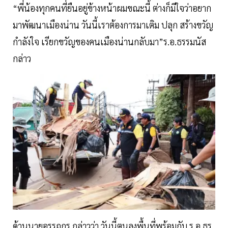
“พี่น้องทุกคนที่ยืนอยู่ข้างหน้าผมขณะนี้ ต่างก็มีใจว่าอยาก
มาพัฒนาเมืองน่าน วันนี้เราต้องการมาเติม ปลุก สร้างขวัญ
กำลังใจ เรียกขวัญของคนเมืองน่านกลับมา”ร.อ.ธรรมนัส
กล่าว
ด้านนายอรรถกร กล่าวว่า วันนี้ตนลงพื้นที่พร้อมกับ ร.อ.ธร