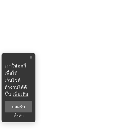
×
เราใช้คุกกี้
เพื่อให้
เว็บไซต์
ทำงานได้ดี
ขึ้น
เพิ่มเติม
ยอมรับ
ตั้งค่า