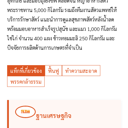
อุทกภัย และมอบถุงยังชีพ ตลอดจน หญ้าอาหารสัตว์
พระราชทาน 5,000 กิโลกรัม รงมถึงทีมงานสัตวแพทย์ให้
บริการรักษาสัตว์ แนะนำการดูแลสุขภาพสัตว์หลังน้ำลด
พร้อมมอบอาหารสำเร็จรูปสุนัข และแมว 1,000 กิโลกรัม
ไข่ไก่ จำนวน 400 แผง ข้าวหอมมะลิ 250 กิโลกรัม และ
ปัจจัยการผลิตด้านการเกษตรที่จำเป็น
แท็กที่เกี่ยวข้อง
ฟื้นฟู
ทำความสะอาด
พรรคกล้าธรรม
ฐานเศรษฐกิจ