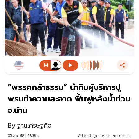
“พรรคกล้าธรรม” นำทีมผู้บริหารปู
พรมทำความสะอาด ฟื้นฟูหลังน้ำท่วม
จ.น่าน
By
ฐานเศรษฐกิจ
05 ส.ค. 68 | 08:38 น.
อัปเดตล่าสุด :
05 ส.ค. 68 | 08:38 น.