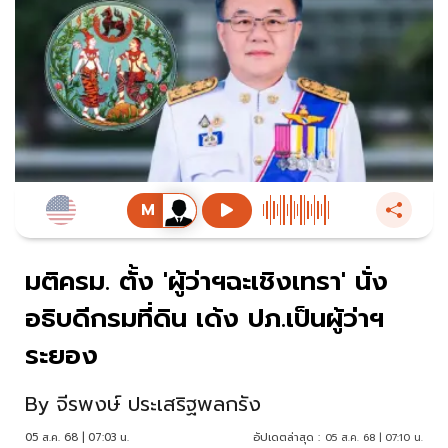
มติครม. ตั้ง 'ผู้ว่าฯฉะเชิงเทรา' นั่ง
อธิบดีกรมที่ดิน เด้ง ปภ.เป็นผู้ว่าฯ
ระยอง
By
จีรพงษ์ ประเสริฐพลกรัง
05 ส.ค. 68 | 07:03 น.
อัปเดตล่าสุด :
05 ส.ค. 68 | 07:10 น.