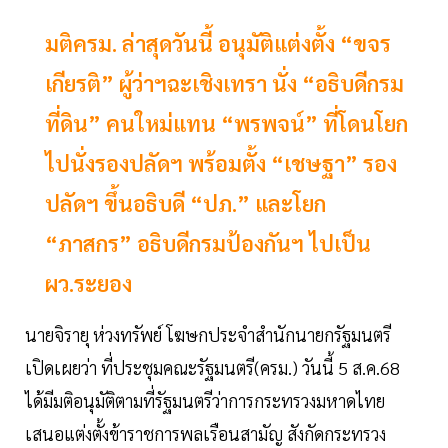
มติครม. ล่าสุดวันนี้ อนุมัติแต่งตั้ง “ขจร
เกียรติ” ผู้ว่าฯฉะเชิงเทรา นั่ง “อธิบดีกรม
ที่ดิน” คนใหม่แทน “พรพจน์” ที่โดนโยก
ไปนั่งรองปลัดฯ พร้อมตั้ง “เชษฐา” รอง
ปลัดฯ ขึ้นอธิบดี “ปภ.” และโยก
“ภาสกร” อธิบดีกรมป้องกันฯ ไปเป็น
ผว.ระยอง
นายจิรายุ ห่วงทรัพย์ โฆษกประจำสำนักนายกรัฐมนตรี
เปิดเผยว่า ที่ประชุมคณะรัฐมนตรี(ครม.) วันนี้ 5 ส.ค.68
ได้มีมติอนุมัติตามที่รัฐมนตรีว่าการกระทรวงมหาดไทย
เสนอแต่งตั้งข้าราชการพลเรือนสามัญ สังกัดกระทรวง